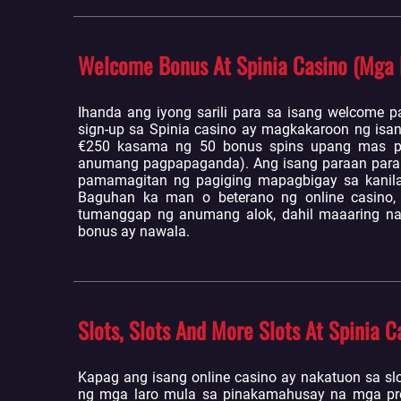
Welcome Bonus At Spinia Casino (Mga
Ihanda ang iyong sarili para sa isang welcome
sign-up sa Spinia casino ay magkakaroon ng is
€250 kasama ng 50 bonus spins upang mas pa
anumang pagpapaganda). Ang isang paraan para 
pamamagitan ng pagiging mapagbigay sa kanil
Baguhan ka man o beterano ng online casino,
tumanggap ng anumang alok, dahil maaaring na
bonus ay nawala.
Slots, Slots And More Slots At Spinia 
Kapag ang isang online casino ay nakatuon sa s
ng mga laro mula sa pinakamahusay na mga provi