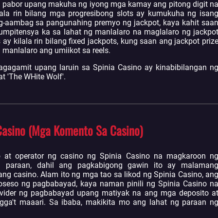
g pabor upang makuha ng iyong mga kamay ang pitong digit n
lala rin bilang mga progresibong slots ay kumukuha ng isan
ag-aambag sa pangunahing premyo ng jackpot, kaya kahit saa
kumpitensya ka sa lahat ng manlalaro na maglalaro ng jackpo
 ay kilala rin bilang fixed jackpots, kung saan ang jackpot priz
manlalaro ang umiikot sa reels.
gagamit upang laruin sa Spinia Casino ay kinabibilangan n
at 'The WHite Wolf'.
Casino (Mga Komento Sa Casino)
 at operator ng casino ng Spinia Casino na magkaroon n
g paraan, dahil ang pagkabigong gawin ito ay malaman
g casino. Alam ito ng mga tao sa likod ng Spinia Casino, an
seso ng pagbabayad, kaya naman pinili ng Spinia Casino n
ider ng pagbabayad upang matiyak na ang mga deposito a
gga't maaari. Sa ibaba, makikita mo ang lahat ng paraan n