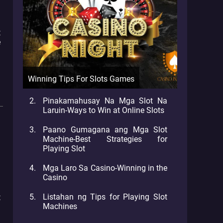
a
g
n
t
e
g
Winning Tips For Slots Games
Pinakamahusay Na Mga Slot Na
Laruin-Ways to Win at Online Slots
Paano Gumagana ang Mga Slot
Machine-Best Strategies for
Playing Slot
g
Mga Laro Sa Casino-Winning in the
g
Casino
g
a
Listahan ng Tips for Playing Slot
t
Machines
g