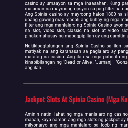
casino ay umaayon sa mga inaasahan. Kung pami
malaman na mayroong opsyon sa pag-filter na nagb
Ang Spinia casino ay mayroong halos 1800 na sl
upang gawing mas madali ang buhay ng mga manlal
filter ang mga manlalaro ng Spinia Casino ayon sa
na slot, video slot, classic na slot at video s
pinakamahusay na mapagpipilian ay ang gamitin an
Nakikipagtulungan ang Spinia Casino sa ilan s
matiyak na ang karanasan sa paglalaro ay pang
matatag na casino. Ang ilan sa mga paborito ng 
kinabibilangan ng 'Dead or Alive', 'Jumanji', 'Go
ang ilan.
Jackpot Slots At Spinia Casino (Mga K
Aminin natin, lahat ng mga manlalaro ng casi
maaari, kaya naman ang mga slots ng jackpot ay
milyonaryo ang mga manlalaro sa loob ng mar