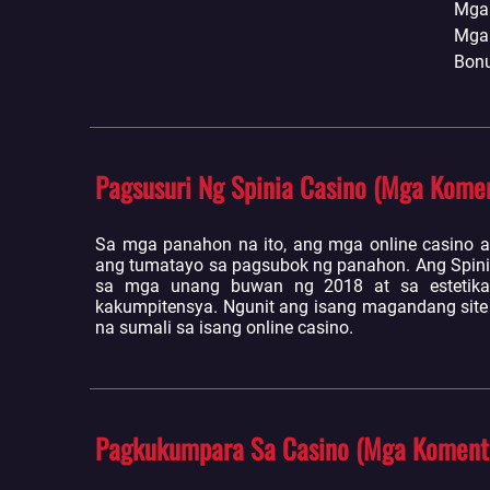
Mga
Mga
Bon
Pagsusuri Ng Spinia Casino (Mga Kome
Sa mga panahon na ito, ang mga online casino a
ang tumatayo sa pagsubok ng panahon. Ang Spinia
sa mga unang buwan ng 2018 at sa estetika
kakumpitensya. Ngunit ang isang magandang site
na sumali sa isang online casino.
Pagkukumpara Sa Casino (Mga Komento