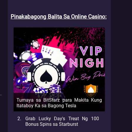
Pinakabagong Balita Sa Online Casino
Tumaya sa BitStarz para Makita Kung
Itataboy Ka sa Bagong Tesla
Grab Lucky Day's Treat Ng 100
Bonus Spins sa Starburst
g