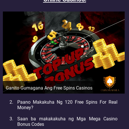
Ganito Gumagana Ang Free Spins Casinos
Paano Makakuha Ng 120 Free Spins For Real
Money?
Saan ba makakakuha ng Mga Mega Casino
Bonus Codes