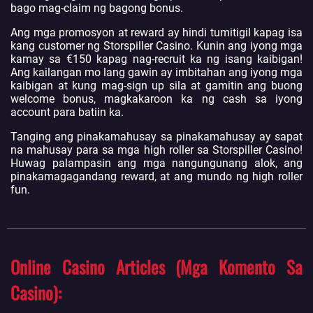
bago mag-claim ng bagong bonus.
Ang mga promosyon at reward ay hindi tumitigil kapag isa
kang customer ng Storspiller Casino. Kunin ang iyong mga
kamay sa €150 kapag nag-recruit ka ng isang kaibigan!
Ang kailangan mo lang gawin ay imbitahan ang iyong mga
kaibigan at kung mag-sign up sila at gamitin ang buong
welcome bonus, magkakaroon ka ng cash sa iyong
account para batiin ka.
Tanging ang pinakamahusay sa pinakamahusay ay sapat
na mahusay para sa mga high roller sa Storspiller Casino!
Huwag palampasin ang mga nangungunang alok, ang
pinakamagagandang reward, at ang mundo ng high roller
fun.
Online Casino Articles (Mga Komento Sa
Casino)