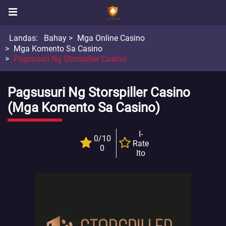
Landas:
Bahay
Mga Online Casino
Mga Komento Sa Casino
Pagsusuri Ng Storspiller Casino
Pagsusuri Ng Storspiller Casino
(Mga Komento Sa Casino)
I-
0/10
Rate
0
Ito