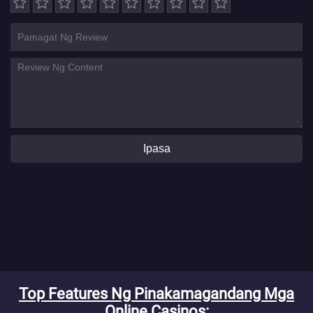
Ipasa
Top Features Ng Pinakamagandang Mga
Online Casinos