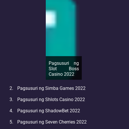
Pagsusuri ng
Slot Boss
Casino 2022
Pagsusuri ng Simba Games 2022
Pagsusuri ng Shlots Casino 2022
Pagsusuri ng ShadowBet 2022
Pagsusuri ng Seven Cherries 2022