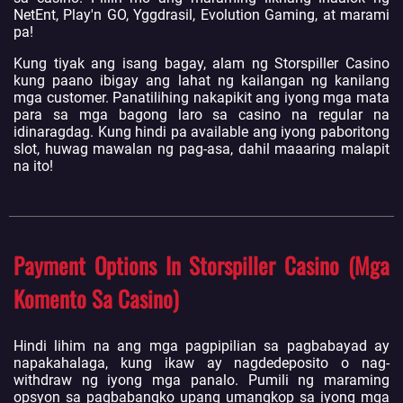
NetEnt, Play'n GO, Yggdrasil, Evolution Gaming, at marami
pa!
Kung tiyak ang isang bagay, alam ng Storspiller Casino
kung paano ibigay ang lahat ng kailangan ng kanilang
mga customer. Panatilihing nakapikit ang iyong mga mata
para sa mga bagong laro sa casino na regular na
idinaragdag. Kung hindi pa available ang iyong paboritong
slot, huwag mawalan ng pag-asa, dahil maaaring malapit
na ito!
Payment Options In Storspiller Casino (Mga
Komento Sa Casino)
Hindi lihim na ang mga pagpipilian sa pagbabayad ay
napakahalaga, kung ikaw ay nagdedeposito o nag-
withdraw ng iyong mga panalo. Pumili ng maraming
opsyon sa pagbabangko upang umangkop sa iyong mga