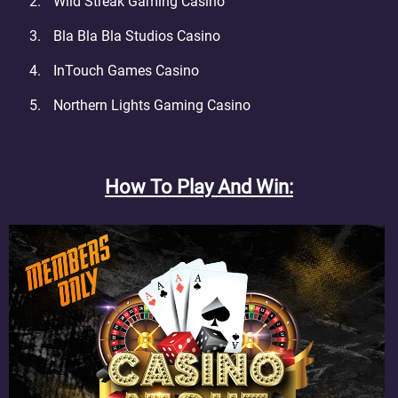
Wild Streak Gaming Casino
Bla Bla Bla Studios Casino
InTouch Games Casino
Northern Lights Gaming Casino
How To Play And Win