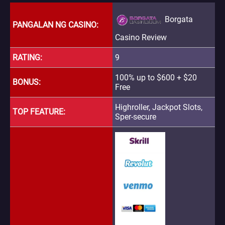
Borgata
PANGALAN NG CASINO
Casino Review
RATING
9
100% up to $600 + $20
BONUS
Free
Highroller, Jackpot Slots,
TOP FEATURE
Sper-secure