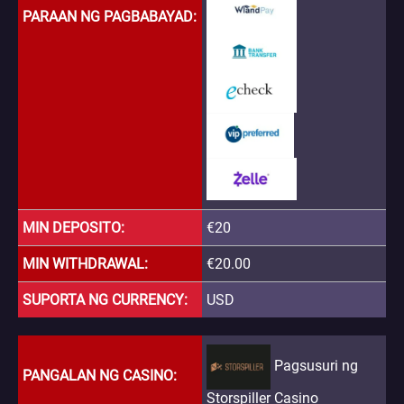
PARAAN NG PAGBABAYAD
MIN DEPOSITO
€20
MIN WITHDRAWAL
€20.00
SUPORTA NG CURRENCY
USD
Pagsusuri ng
PANGALAN NG CASINO
Storspiller Casino