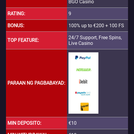
BGO Casino
RATING
9
BONUS
100% up to €200 + 100 FS
24/7 Support, Free Spins,
TOP FEATURE
Live Casino
PARAAN NG PAGBABAYAD
MIN DEPOSITO
€10