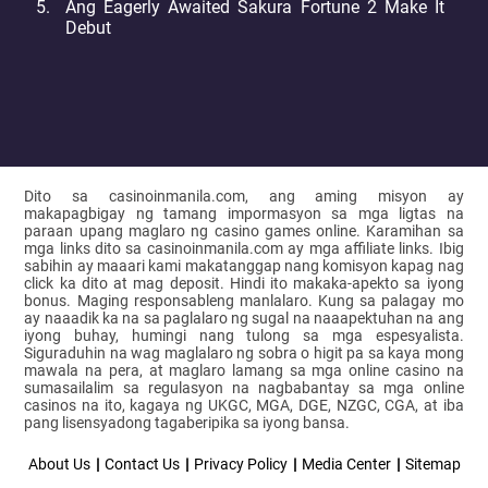
Ang Eagerly Awaited Sakura Fortune 2 Make It
Debut
Dito sa casinoinmanila.com, ang aming misyon ay
makapagbigay ng tamang impormasyon sa mga ligtas na
paraan upang maglaro ng casino games online. Karamihan sa
mga links dito sa casinoinmanila.com ay mga affiliate links. Ibig
sabihin ay maaari kami makatanggap nang komisyon kapag nag
click ka dito at mag deposit. Hindi ito makaka-apekto sa iyong
bonus. Maging responsableng manlalaro. Kung sa palagay mo
ay naaadik ka na sa paglalaro ng sugal na naaapektuhan na ang
iyong buhay, humingi nang tulong sa mga espesyalista.
Siguraduhin na wag maglalaro ng sobra o higit pa sa kaya mong
mawala na pera, at maglaro lamang sa mga online casino na
sumasailalim sa regulasyon na nagbabantay sa mga online
casinos na ito, kagaya ng UKGC, MGA, DGE, NZGC, CGA, at iba
pang lisensyadong tagaberipika sa iyong bansa.
About Us
Contact Us
Privacy Policy
Media Center
Sitemap