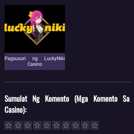
Pagsusuri ng LuckyNiki
Casino
Sumulat Ng Komento (Mga Komento Sa
Casino)