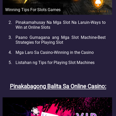
Winning Tips For Slots Games
Pinakamahusay Na Mga Slot Na Laruin-Ways to
Win at Online Slots
Paano Gumagana ang Mga Slot Machine-Best
Strategies for Playing Slot
Mga Laro Sa Casino-Winning in the Casino
Listahan ng Tips for Playing Slot Machines
Pinakabagong Balita Sa Online Casino