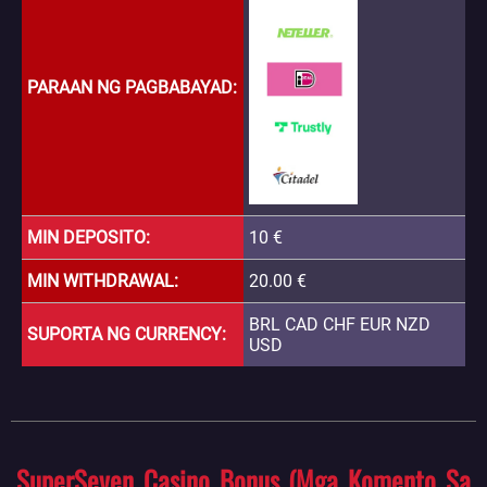
PARAAN NG PAGBABAYAD
MIN DEPOSITO
10 €
MIN WITHDRAWAL
20.00 €
BRL CAD CHF EUR NZD
SUPORTA NG CURRENCY
USD
SuperSeven Casino Bonus (Mga Komento Sa