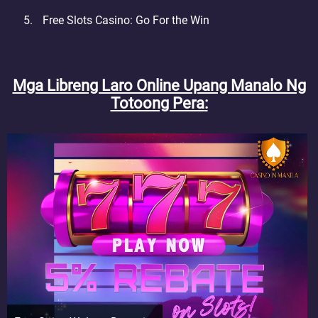
Free Slots Casino: Go For the Win
Mga Libreng Laro Online Upang Manalo Ng
Totoong Pera