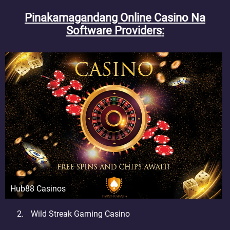
Pinakamagandang Online Casino Na
Software Providers
Hub88 Casinos
Wild Streak Gaming Casino