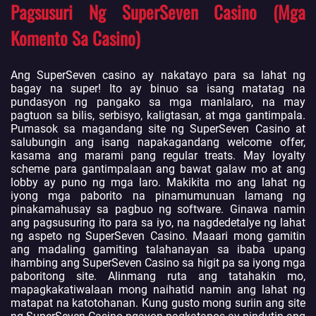
Pagsusuri Ng SuperSeven Casino (Mga
Komento Sa Casino)
Ang SuperSeven casino ay nakatayo para sa lahat ng
bagay na super! Ito ay binuo sa isang matatag na
pundasyon ng pangako sa mga manlalaro, na may
pagtuon sa bilis, serbisyo, kaligtasan, at mga gantimpala.
Pumasok sa magandang site ng SuperSeven Casino at
salubungin ang isang napakagandang welcome offer,
kasama ang marami pang regular treats. May loyalty
scheme para gantimpalaan ang bawat galaw mo at ang
lobby ay puno ng mga laro. Makikita mo ang lahat ng
iyong mga paborito na pinamumunuan lamang ng
pinakamahusay sa pagbuo ng software. Ginawa namin
ang pagsusuring ito para sa iyo, na nagdedetalye ng lahat
ng aspeto ng SuperSeven Casino. Maaari mong gamitin
ang madaling gamiting talahanayan sa ibaba upang
ihambing ang SuperSeven Casino sa higit pa sa iyong mga
paboritong site. Alinmang ruta ang tatahakin mo,
mapagkakatiwalaan mong naihatid namin ang lahat ng
matapat na katotohanan. Kung gusto mong suriin ang site