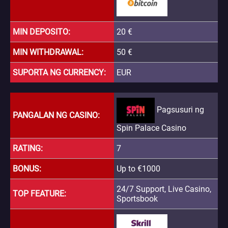
MIN DEPOSITO
20 €
MIN WITHDRAWAL
50 €
SUPORTA NG CURRENCY
EUR
Pagsusuri ng
PANGALAN NG CASINO
Spin Palace Casino
RATING
7
BONUS
Up to €1000
24/7 Support, Live Casino,
TOP FEATURE
Sportsbook