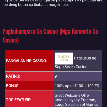
ng SuperSeven Casino ngayon pagkatapos ay pindutin ang
berdeng buton sa ibaba at magsimula.
Pagkukumpara Sa Casino (Mga Komento Sa
Casino)
Pagsusuri ng
PANGALAN NG CASINO
SuperSeven Casino
RATING
9
BONUS
100% up to €100 + 100 FS
Great Welcome Offer,
TOP FEATURE
Unique Loyalty Program,
Large Selection of Games