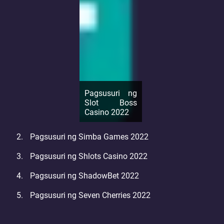
Pagsusuri ng
Slot Boss
Casino 2022
Pagsusuri ng Simba Games 2022
Pagsusuri ng Shlots Casino 2022
Pagsusuri ng ShadowBet 2022
Pagsusuri ng Seven Cherries 2022