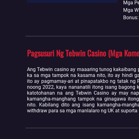
Mga Pe
Mga W
Bonus
Pagsusuri Ng Tebwin Casino (Mga Kome
Ang Tebwin casino ay maaaring tunog kakaibang p
ka sa mga tampok na kasama nito, ito ay hindi g
ito ay pagmamay-ari at pinapatakbo ng tatak ng
noong 2022, kaya nananatili itong isang bagon
katotohanan na ang Tebwin Casino ay may napa
kamangha-manghang tampok na ginagawa itong
nito. Kabilang dito ang isang kamangha-mangh
withdraw para sa mga manlalaro ng UK at suporta 