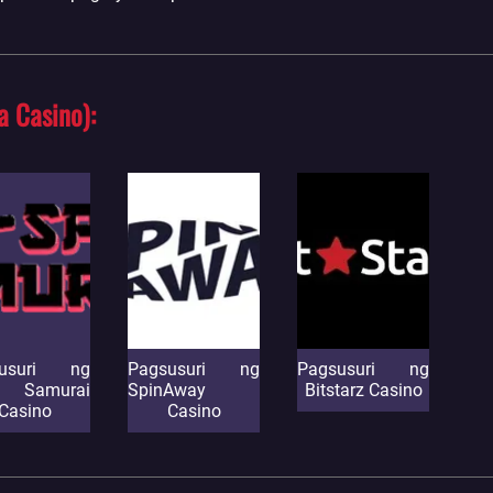
a Casino)
susuri ng
Pagsusuri ng
Pagsusuri ng
n Samurai
SpinAway
Bitstarz Casino
Casino
Casino