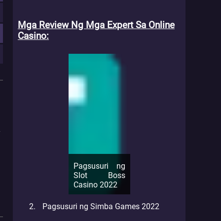
€10
10 €
Mga Review Ng Mga Expert Sa Online
No Limits
10 €
Casino
EUR
EUR G
y
g
a
g
Pagsusuri ng
a
Slot Boss
a
Casino 2022
Pagsusuri ng Simba Games 2022