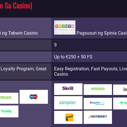
 Sa Casino)
 ng Tebwin Casino
Pagsusuri ng Spinia Cas
9
Up to €250 + 50 FS
 Loyalty Program, Great
Easy Registration, Fast Payouts, Liv
Casino