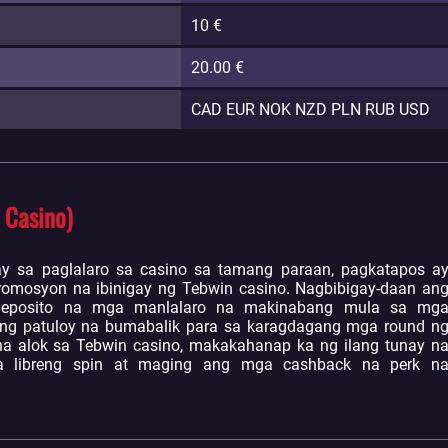
10 €
20.00 €
CAD EUR NOK NZD PLN RUB USD
 Casino)
y sa paglalaro sa casino sa tamang paraan, pagkatapos a
omosyon na ibinigay ng Tebwin casino. Nagbibigay-daan an
deposito na mga manlalaro na makinabang mula sa mg
rong patuloy na bumabalik para sa karagdagang mga round n
na alok sa Tebwin casino, makakahanap ka ng ilang tunay n
ga libreng spin at maging ang mga cashback na perk n