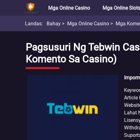
Mga Online Casino
Mga Online Slot
Landas:
Bahay
Mga Online Casino
Mga Komen
Pagsusuri Ng Tebwin Cas
Komento Sa Casino)
Impor
Keywo
Article 
Websit
Lahat 
Lisens
Withdr
Suport