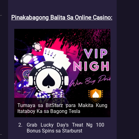
Pinakabagong Balita Sa Online Casino
Tumaya sa BitStarz para Makita Kung
Itataboy Ka sa Bagong Tesla
Grab Lucky Day's Treat Ng 100
Bonus Spins sa Starburst