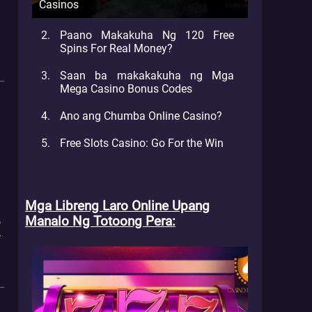
Casinos
Paano Makakuha Ng 120 Free
Spins For Real Money?
Saan ba makakakuha ng Mga
Mega Casino Bonus Codes
Ano ang Chumba Online Casino?
Free Slots Casino: Go For the Win
a
a
a
g
Mga Libreng Laro Online Upang
a
Manalo Ng Totoong Pera
o
-