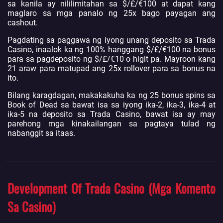
sa kanila ay nililimitahan sa $/£/€100 at dapat kang
maglaro sa mga panalo ng 25x bago payagan ang
cashout.
Pagdating sa paggawa ng iyong unang deposito sa Trada
Casino, inaalok ka ng 100% hanggang $/£/€100 na bonus
para sa pagdeposito ng $/£/€10 o higit pa. Mayroon kang
21 araw para matupad ang 25x rollover para sa bonus na
ito.
Bilang karagdagan, makakakuha ka ng 25 bonus spins sa
Book of Dead sa bawat isa sa iyong ika-2, ika-3, ika-4 at
ika-5 na deposito sa Trada Casino, bawat isa ay may
parehong mga kinakailangan sa pagtaya tulad ng
nabanggit sa itaas.
Development Of Trada Casino (Mga Komento
Sa Casino)