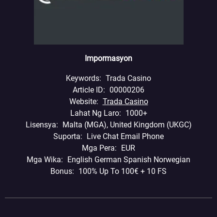
Impormasyon
Keywords
Trada Casino
Article ID
00000206
Website
Trada Casino
Lahat Ng Laro
1000+
Lisensya
Malta (MGA), United Kingdom (UKGC)
Suporta
Live Chat Email Phone
Mga Pera
EUR
Mga Wika
English German Spanish Norwegian
Bonus
100% Up To 100€ + 10 FS