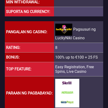
MIN WITHDRAWAL
SUPORTA NG CURRENCY
Pagsusuri ng
PANGALAN NG CASINO
LuckyNiki Casino
RATING
8
BONUS
100% up to €100 + 25 FS
Easy Registration, Free
TOP FEATURE
Spins, Live Casino
PARAAN NG PAGBABAYAD