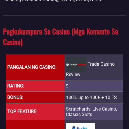
Pagkukumpara Sa Casino (Mga Komento Sa
Casino)
Trada Casino
PANGALAN NG CASINO
Review
RATING
9
BONUS
100% up to 100€ + 10 FS
Scratchards, Live Casino,
TOP FEATURE
Classic Slots