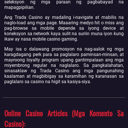
seleksyon ng mga paraan ng pagbabayad na
mapagpipilian.
Ang Trada Casino ay madaling i-navigate at mabilis na
naglo-load ang mga page. Maaaring medyo hit o miss ang
pag-browse sa mobile depende sa iyong device at
koneksyon sa network kaya sulit na suriin muna iyon kung
ikaw ay nasa mobile casino gaming.
May isa o dalawang promosyon na nag-aalok ng mga
karagdagang perk para sa paglalaro paminsan-minsan, at
mayroong loyalty program upang gantimpalaan ang mga
miyembrong regular na naglalaro. Sa pangkalahatan,
sinasaklaw ng Trada Casino ang mga pangunahing
kaalaman at magbibigay sa karamihan ng karanasan sa
paglalaro sa casino na higit sa kasiya-siya.
Online Casino Articles (Mga Komento Sa
Casino)