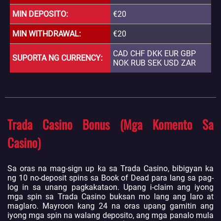
MIN DEPOSITO
€20
MIN WITHDRAWAL
€20
CAD CHF DKK EUR GBP
SUPORTA NG CURRENCY
NOK RUB SEK USD ZAR
Trada Casino Bonus (Mga Komento Sa
Casino)
Sa oras na mag-sign up ka sa Trada Casino, bibigyan ka
ng 10 no-deposit spins sa Book of Dead para lang sa pag-
log in sa unang pagkakataon. Upang i-claim ang iyong
mga spin sa Trada Casino buksan mo lang ang laro at
maglaro. Mayroon kang 24 na oras upang gamitin ang
iyong mga spin na walang deposito, ang mga panalo mula