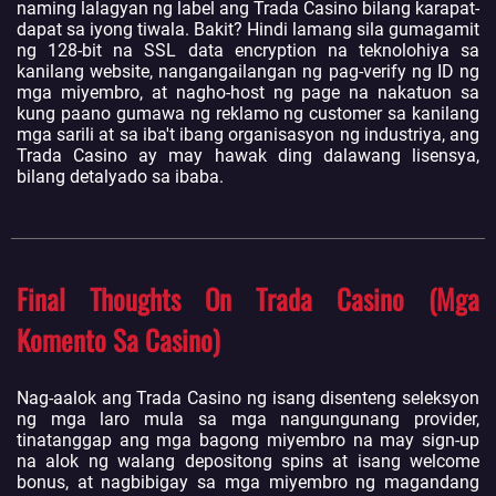
naming lalagyan ng label ang Trada Casino bilang karapat-
dapat sa iyong tiwala. Bakit? Hindi lamang sila gumagamit
ng 128-bit na SSL data encryption na teknolohiya sa
kanilang website, nangangailangan ng pag-verify ng ID ng
mga miyembro, at nagho-host ng page na nakatuon sa
kung paano gumawa ng reklamo ng customer sa kanilang
mga sarili at sa iba't ibang organisasyon ng industriya, ang
Trada Casino ay may hawak ding dalawang lisensya,
bilang detalyado sa ibaba.
Final Thoughts On Trada Casino (Mga
Komento Sa Casino)
Nag-aalok ang Trada Casino ng isang disenteng seleksyon
ng mga laro mula sa mga nangungunang provider,
tinatanggap ang mga bagong miyembro na may sign-up
na alok ng walang depositong spins at isang welcome
bonus, at nagbibigay sa mga miyembro ng magandang