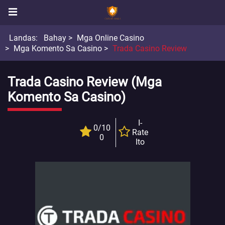
Landas:
Bahay
Mga Online Casino
Mga Komento Sa Casino
Trada Casino Review
Trada Casino Review (Mga
Komento Sa Casino)
I-
0/10
Rate
0
Ito