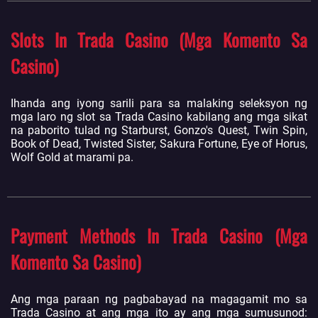
Slots In Trada Casino (Mga Komento Sa
Casino)
Ihanda ang iyong sarili para sa malaking seleksyon ng
mga laro ng slot sa Trada Casino kabilang ang mga sikat
na paborito tulad ng Starburst, Gonzo's Quest, Twin Spin,
Book of Dead, Twisted Sister, Sakura Fortune, Eye of Horus,
Wolf Gold at marami pa.
Payment Methods In Trada Casino (Mga
Komento Sa Casino)
Ang mga paraan ng pagbabayad na magagamit mo sa
Trada Casino at ang mga ito ay ang mga sumusunod: