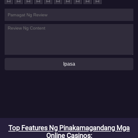
Ipasa
Top Features Ng Pinakamagandang Mga
Online Casinos