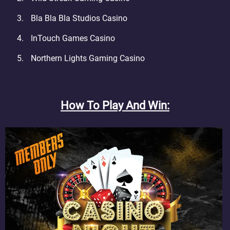
Bla Bla Bla Studios Casino
InTouch Games Casino
Northern Lights Gaming Casino
How To Play And Win