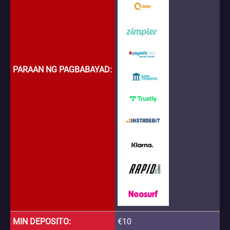
PARAAN NG PAGBABAYAD
MIN DEPOSITO
€10