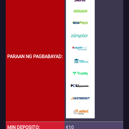
PARAAN NG PAGBABAYAD
MIN DEPOSITO
€10