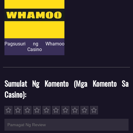
Pagsusuri ng Whamoo
Casino
Sumulat Ng Komento (Mga Komento Sa
Casino)