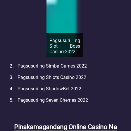
Pagsusuri ng
Slot Boss
Casino 2022
Pagsusuri ng Simba Games 2022
Pagsusuri ng Shlots Casino 2022
Pagsusuri ng ShadowBet 2022
Pagsusuri ng Seven Cherries 2022
Pinakamagandang Online Casino Na