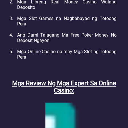
Mga Libreng Real Money Casino Walang
Deposito
Mga Slot Games na Nagbabayad ng Totoong
Pera
Ang Dami Talagang Ma Free Poker Money No
Deposit Ngayon!
Mga Online Casino na may Mga Slot ng Totoong
Pera
Mga Review Ng Mga Expert Sa Online
Casino