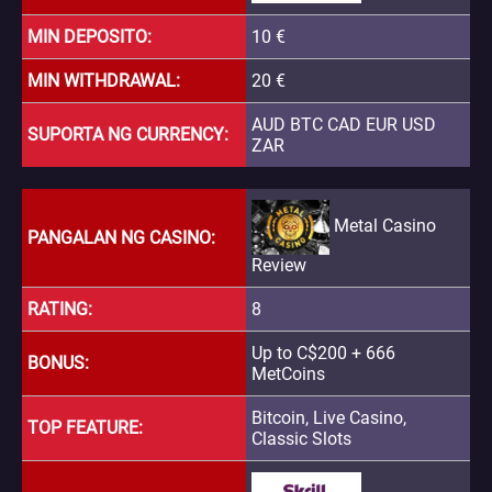
MIN DEPOSITO
10 €
MIN WITHDRAWAL
20 €
AUD BTC CAD EUR USD
SUPORTA NG CURRENCY
ZAR
Metal Casino
PANGALAN NG CASINO
Review
RATING
8
Up to C$200 + 666
BONUS
MetCoins
Bitcoin, Live Casino,
TOP FEATURE
Classic Slots