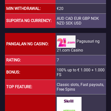
MIN WITHDRAWAL
€20
AUD CAD EUR GBP NOK
SUPORTA NG CURRENCY
NZD SEK USD
Pagsusuri ng
PANGALAN NG CASINO
21.com Casino
RATING
7
100% up to € 1.000 + 1.000
BONUS
FS
Classic slots, Fast payouts,
TOP FEATURE
Free Spins