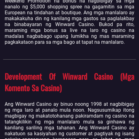
Weekend Promotion na bonus na nagbibigay sa mga
nanalo ng $5,000 shopping spree na gagamitin sa mga
European na tindahan at boutique. Ang mga manlalaro ay
makakakuha din ng kanilang mga gastos sa paglalakbay
na binabayaran ng Winward Casino. Bukod pa rito,
maraming mga bonus sa live na laro ng casino na
madalas nagbabago upang lumikha ng mas maraming
pagkakataon para sa mga bago at tapat na manlalaro.
Development Of Winward Casino (Mga
Komento Sa Casino)
Ang Winward Casino ay binuo noong 1998 at nagbibigay
ng mga laro at panalo mula noon. Nagsusumikap itong
magbigay ng makatotohanang pakiramdam ng casino na
tatangkilikin ng mga manlalaro mula sa ginhawa ng
kanilang sariling mga tahanan. Ang Winward Casino ay
nakatuon sa kasiyahan ng customer at pagtiyak ng isang