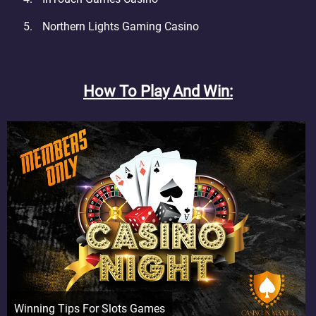
Northern Lights Gaming Casino
How To Play And Win
Winning Tips For Slots Games