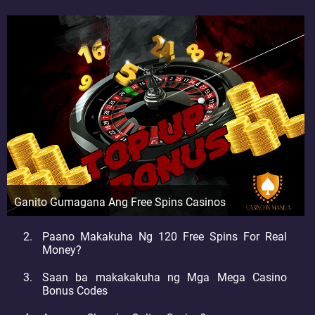
Ganito Gumagana Ang Free Spins Casinos
Paano Makakuha Ng 120 Free Spins For Real
Money?
Saan ba makakakuha ng Mga Mega Casino
Bonus Codes