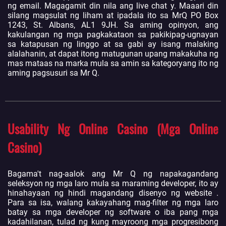
ng email. Magagamit din nila ang live chat y. Maaari din
silang magsulat ng liham at ipadala ito sa MrQ PO Box
1243, St. Albans, AL1 9JH. Sa aming opinyon, ang
kakulangan ng mga pagkakataon sa pakikipag-ugnayan
sa katapusan ng linggo at sa gabi ay isang malaking
alalahanin, at dapat itong matugunan upang makakuha ng
mas mataas na marka mula sa amin sa kategoryang ito ng
aming pagsusuri sa Mr Q.
Usability Ng Online Casino (Mga Online
Casino)
Bagama't nag-aalok ang Mr Q ng napakagandang
seleksyon ng mga laro mula sa maraming developer, ito ay
hinahayaan ng hindi magandang disenyo ng website .
Para sa isa, walang kakayahang mag-filter ng mga laro
batay sa mga developer ng software o iba pang mga
kadahilanan, tulad ng kung mayroong mga progresibong