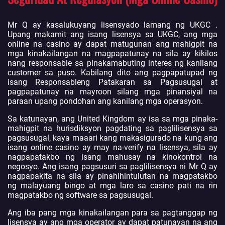
Mr Q ay kasalukuyang lisensyado lamang ng UKGC .
Upang makamit ang isang lisensya sa UKGC, ang mga
online na casino ay dapat matugunan ang mahigpit na
mga kinakailangan na magpapatunay na sila ay kikilos
nang responsable sa pinakamabuting interes ng kanilang
customer sa puso. Kabilang dito ang pagpapatupad ng
isang Responsableng Patakaran sa Pagsusugal at
pagpapatunay na mayroon silang mga pinansiyal na
paraan upang pondohan ang kanilang mga operasyon.
Sa katunayan, ang United Kingdom ay isa sa mga pinaka-
mahigpit na hurisdiksyon pagdating sa paglilisensya sa
pagsusugal, kaya maaari kang makasigurado na kung ang
isang online casino ay may na-verify na lisensya, sila ay
nagpapatakbo ng isang mahusay na kinokontrol na
negosyo. Ang isang pagsusuri sa paglilisensya ni Mr Q ay
nagpapakita na sila ay pinahihintulutan na magpatakbo
ng malayuang bingo at mga laro sa casino pati na rin
magpatakbo ng software sa pagsusugal.
Ang iba pang mga kinakailangan para sa pagtanggap ng
lisensya ay ang mga operator ay dapat patunayan na ang