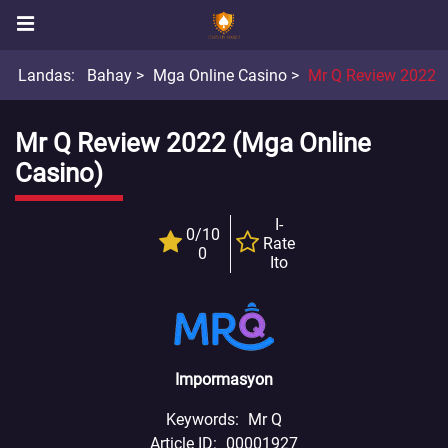
Landas:
Bahay
Mga Online Casino
Mr Q Review 2022
Mr Q Review 2022 (Mga Online
Casino)
I-
0/10
Rate
0
Ito
Impormasyon
Keywords
Mr Q
Article ID
00001927