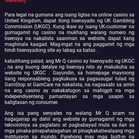
Para legal na gumana ang isang ligtas na online casino sa
United Kingdom, dapat itong lisensyado ng UK Gambling
Commission (UKGC). Kung ikaw ay isang UK-customer na
gumagamit ng casino na mukhang walang numero ng
lisensya na nakalista saanman sa website, dapat kang
maghinala kaagad. Mag-ingat na ang paggamit ng mga
hindi lisensyadong site ay labag sa batas .
kabutihang palad, ang Mr Q casino ay lisensyado ng UKGC
, na ang buong detalye ng lisensya nito ay makukuha sa
website ng UKGC . Gayundin, sa homepage mayroong
ilang responsableng pagkukusa sa pagsusugal tulad ng
GamStop at GamCare na nakalista, na nagsasabi sa amin
na ang casino ay nakakatugon sa mahigpit na mga
independiyenteng pamantayan sa mga usapin sa
kaligtasan ng consumer.
Ang isa pang senyales na walang Mr Q scam na
nagaganap ay dahil ang website ay gumagamit ng mga
teknolohiya sa paglalaro at pagbabayad mula sa ilan sa
mga pinaka-pinapahalagahan at pinagkakatiwalaang mga
institusyon sa mundo. Parehong may mga built-in na