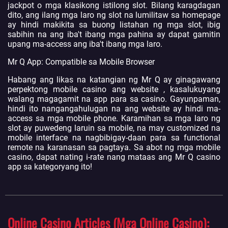
jackpot o mga klasikong istilong slot. Bilang karagdagan
dito, ang ilang mga laro ng slot na lumilitaw sa homepage
ay hindi makikita sa buong listahan ng mga slot, ibig
sabihin na ang iba't ibang mga pahina ay dapat gamitin
upang ma-access ang iba't ibang mga laro.
Mr Q App: Compatible sa Mobile Browser
Habang ang likas na katangian ng Mr Q ay ginagawang
perpektong mobile casino ang website , kasalukuyang
walang magagamit na app para sa casino. Gayunpaman,
hindi ito nangangahulugan na ang website ay hindi ma-
access sa mga mobile phone. Karamihan sa mga laro ng
slot ay puwedeng laruin sa mobile, na may customized na
mobile interface na nagbibigay-daan para sa functional
remote na karanasan sa pagtaya. Sa abot ng mga mobile
casino, dapat nating i-rate nang mataas ang Mr Q casino
app sa kategoryang ito!
Online Casino Articles (Mga Online Casino)