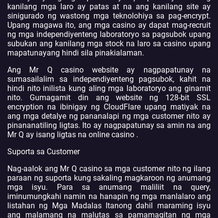
kanilang mga laro ay patas at na ang kanilang site ay
sinigurado ng wastong mga teknolohiya sa pag-encrypt.
Upang magawa ito, ang mga casino ay dapat mag-recruit
ng mga independiyenteng laboratoryo sa pagsubok upang
subukan ang kanilang mga stock na laro sa casino upang
mapatunayang hindi sila pinakialaman.
Ang Mr Q casino website ay nagpapatunay na
sumasailalim sa independiyenteng pagsubok, kahit na
hindi nito inilista kung aling mga laboratoryo ang ginamit
nito. Gumagamit din ang website ng 128-bit SSL
encryption na ibinigay ng CloudFlare upang matiyak na
ang mga detalye ng pananalapi ng mga customer nito ay
pinananatiling ligtas. Ito ay nagpapatunay sa amin na ang
Mr Q ay isang ligtas na online casino .
Suporta sa Customer
Nag-aalok ang Mr Q casino sa mga customer nito ng ilang
paraan ng suporta kung sakaling magkaroon ng anumang
mga isyu. Para sa anumang maliliit na query,
iminumungkahi namin na hanapin ng mga manlalaro ang
listahan ng Mga Madalas Itanong dahil maraming isyu
ang malamang na malutas sa pamamagitan ng mga