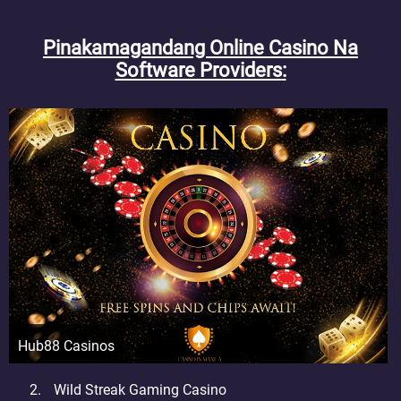
Pinakamagandang Online Casino Na
Software Providers
Hub88 Casinos
Wild Streak Gaming Casino