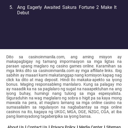
Ang Eagerly Awaited Sakura Fortune 2 Make It
Debut
Dito sa casinoinmanila.com, ang aming misyon ay
makapagbigay ng tamang impormasyon sa mga ligtas na
paraan upang maglaro ng casino games online. Karamihan sa
mga links dito sa casinoinmanila.com ay mga affiliate links. Ibig
sabihin ay maaari kami makatanggap nang komisyon kapag nag
click ka dito at mag deposit. Hindi ito makaka-apekto sa iyong
bonus. Maging responsableng manlalaro. Kung sa palagay mo
ay naaadik ka na sa paglalaro ng sugal na naaapektuhan na ang
iyong buhay, humingi nang tulong sa mga espesyalista.
Siguraduhin na wag maglalaro ng sobra o higit pa sa kaya mong
mawala na pera, at maglaro lamang sa mga online casino na
sumasailalim sa regulasyon na nagbabantay sa mga online
casinos na ito, kagaya ng UKGC, MGA, DGE, NZGC, CGA, at iba
pang lisensyadong tagaberipika sa iyong bansa.
About Us
Contact Us
Privacy Policy
Media Center
Sitemap