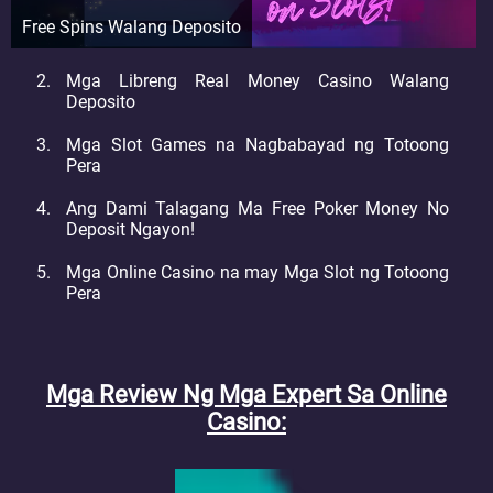
Free Spins Walang Deposito
Mga Libreng Real Money Casino Walang
Deposito
Mga Slot Games na Nagbabayad ng Totoong
Pera
Ang Dami Talagang Ma Free Poker Money No
Deposit Ngayon!
Mga Online Casino na may Mga Slot ng Totoong
Pera
Mga Review Ng Mga Expert Sa Online
Casino