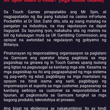
Sa Touch Games pinapatakbo ang Mr Spin, at
nagpapatakbo ng iba pang katulad na casino mFortune,
PocketWin at Dr Slot. Dahil dito, sila ay isang matatag na
pangalan sa industriya, na may reputasyon na dapat
itaguyod. Sa layuning iyon, nakakuha sila ng malinis na
bill ng kalusugan mula sa UK Gambling Commission, ang
opisyal na awtoridad sa regulasyon ng gobyerno ng
Britanya.
Pinatunayan ng responsableng organisasyon sa paglalaro
na Gamcare ang operator bilang pagkilala sa mga
pagsisikap na ginawa ng In Touch Games upang isulong
ang ligtas na pagsusugal sa kanilang mga site. Kasama sa
mga pagsisikap na ito ang pagpapatupad ng mga sistema
ng pag-verify ng edad, pagbibigay sa mga manlalaro ng
opsyon na hindi isama ang sarili, pagbibigay ng
impormasyon at suporta sa mga customer, pagsasanay sa
kanilang serbisyo sa customer sa responsibilidad sa
lipunan, at pagkonsulta sa Gamcare tungkol sa mga
bagong produkto, teknolohiya at proseso.
Ang bigat ng ebidensya ay nakakumbinsi: Ito ay hindi