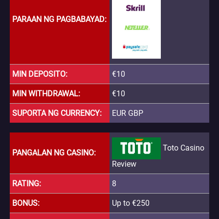
PARAAN NG PAGBABAYAD
MIN DEPOSITO
€10
MIN WITHDRAWAL
€10
SUPORTA NG CURRENCY
EUR GBP
Toto Casino
PANGALAN NG CASINO
Review
RATING
8
BONUS
Up to €250