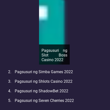
Pagsusuri ng
Slot Boss
Casino 2022
Pagsusuri ng Simba Games 2022
Pagsusuri ng Shlots Casino 2022
Pagsusuri ng ShadowBet 2022
Pagsusuri ng Seven Cherries 2022