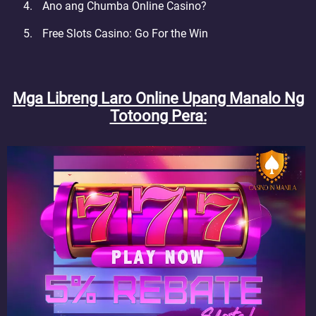
Ano ang Chumba Online Casino?
Free Slots Casino: Go For the Win
Mga Libreng Laro Online Upang Manalo Ng
Totoong Pera