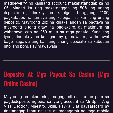
magbe-verify ng kanilang account, makakatanggap ka ng
£5. Maaari ka ring makatanggap ng 50% ng unang
deposito ng tinukoy na kaibigan, hanggang £100,
pagkatapos na tumaya ang kaibigan sa kanilang unang
deposito. Mayroong 20x na kinakailangan sa pagtaya na
mayroong pitong araw na pag-expire, at maximum na
withdrawal cap na £50 mula sa mga panalo. Kung ang
iyong tinutukoy na kaibigan ay gumawa ng withdrawal
bago isagawa ang kanilang unang deposito sa kabuuan
nito, ang bonus ay mawawala.
Deposito At Mga Payout Sa Casino (Mga
Online Casino)
Mayroong napakaraming magagamit na paraan para sa
pagdedeposito ng pera sa iyong account sa Mr Spin. Ang
Visa Electron, Maestro, Skrill, PayPal , at paysafecard ay
tinatanggap lahat ng site, at magagamit ng mga mobile