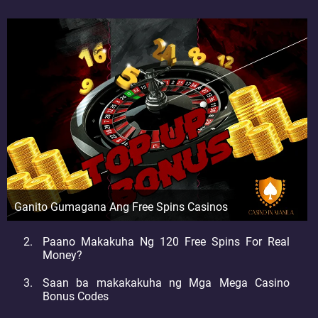
Ganito Gumagana Ang Free Spins Casinos
Paano Makakuha Ng 120 Free Spins For Real
Money?
Saan ba makakakuha ng Mga Mega Casino
Bonus Codes