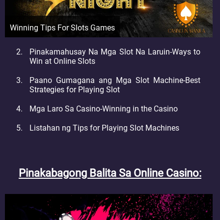
Winning Tips For Slots Games
Pinakamahusay Na Mga Slot Na Laruin-Ways to
Win at Online Slots
Paano Gumagana ang Mga Slot Machine-Best
Strategies for Playing Slot
Mga Laro Sa Casino-Winning in the Casino
Listahan ng Tips for Playing Slot Machines
Pinakabagong Balita Sa Online Casino