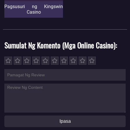
Pagsusuri ng Kingswin
Casino
Sumulat Ng Komento (Mga Online Casino)
Ipasa