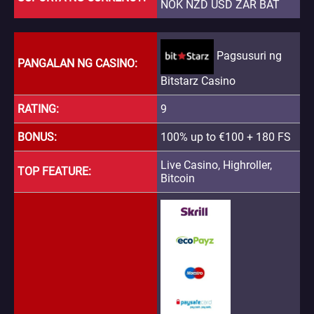
NOK NZD USD ZAR BAT
Pagsusuri ng
PANGALAN NG CASINO
Bitstarz Casino
RATING
9
BONUS
100% up to €100 + 180 FS
Live Casino, Highroller,
TOP FEATURE
Bitcoin