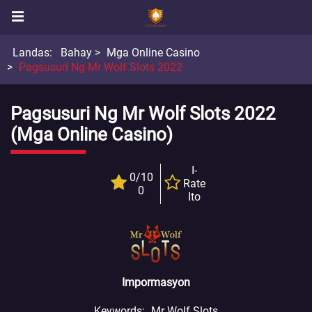
Landas:
Bahay
Mga Online Casino
Pagsusuri Ng Mr Wolf Slots 2022
Pagsusuri Ng Mr Wolf Slots 2022
(Mga Online Casino)
I-
0/10
Rate
0
Ito
Impormasyon
Keywords
Mr Wolf Slots