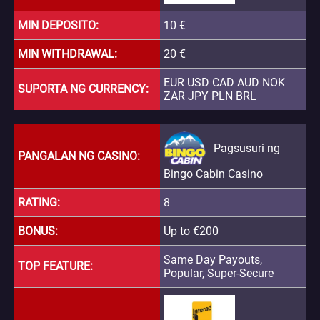
MIN DEPOSITO
10 €
MIN WITHDRAWAL
20 €
EUR USD CAD AUD NOK
SUPORTA NG CURRENCY
ZAR JPY PLN BRL
Pagsusuri ng
PANGALAN NG CASINO
Bingo Cabin Casino
RATING
8
BONUS
Up to €200
Same Day Payouts,
TOP FEATURE
Popular, Super-Secure