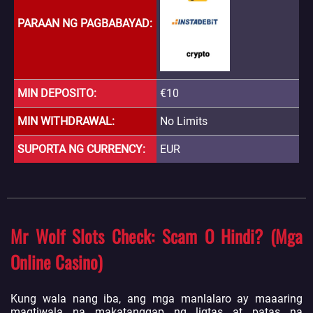
PARAAN NG PAGBABAYAD
MIN DEPOSITO
€10
MIN WITHDRAWAL
No Limits
SUPORTA NG CURRENCY
EUR
Mr Wolf Slots Check: Scam O Hindi? (Mga
Online Casino)
Kung wala nang iba, ang mga manlalaro ay maaaring
magtiwala na makatanggap ng ligtas at patas na