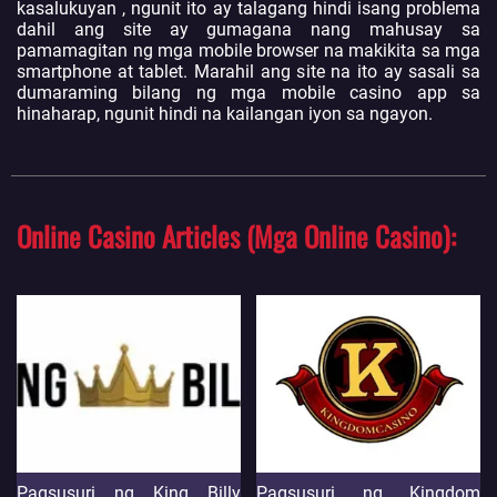
kasalukuyan , ngunit ito ay talagang hindi isang problema
dahil ang site ay gumagana nang mahusay sa
pamamagitan ng mga mobile browser na makikita sa mga
smartphone at tablet. Marahil ang site na ito ay sasali sa
dumaraming bilang ng mga mobile casino app sa
hinaharap, ngunit hindi na kailangan iyon sa ngayon.
Online Casino Articles (Mga Online Casino)
Pagsusuri ng King Billy
Pagsusuri ng Kingdom