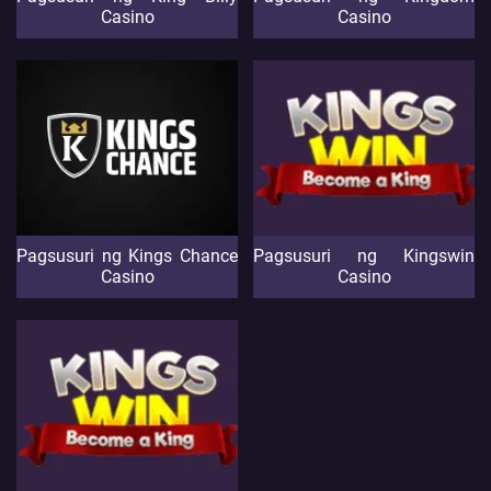
Casino
Casino
Pagsusuri ng Kings Chance
Pagsusuri ng Kingswin
Casino
Casino