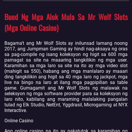
Buod Ng Mga Alok Mula Sa Mr Wolf Slots
(Mga Online Casino)
Bagama't ang Mr Wolf Slots ay inilunsad lamang noong
2017, ang Jumpman Gaming ay hindi nag-aksaya ng oras
sa pag-compile ng isang koleksyon ng higit sa 600 mga
pamagat sa site na maaaring tangkilikin ng mga user.
Karamihan sa mga laro sa site na ito ay mga video slot
(mahigit sa 550), habang ang mga manlalaro ay maaari
ding tangkilikin ang higit sa 40 mga laro ng jackpot, mga
live na bingo na laro at ilang mga pagpipilian sa table
game. Gumagamit ang Mr Wolf Slots ng malawak na
seleksyon ng mga software provider para sa koleksyon ng
laro nito, kabilang ang maraming malalaking pangalan
tulad ng Elk Studio, NetEnt, Yggdrasil, Microgaming at NYX
Interactive.
Online Casino
Ang online casino na ito ay nakatutok sa karamihan ng