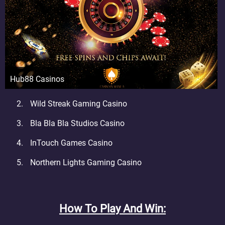
Hub88 Casinos
Wild Streak Gaming Casino
Bla Bla Bla Studios Casino
InTouch Games Casino
Northern Lights Gaming Casino
How To Play And Win