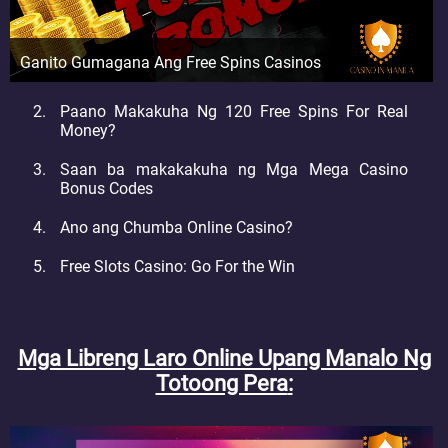
Ganito Gumagana Ang Free Spins Casinos
Paano Makakuha Ng 120 Free Spins For Real
Money?
Saan ba makakakuha ng Mga Mega Casino
Bonus Codes
Ano ang Chumba Online Casino?
Free Slots Casino: Go For the Win
Mga Libreng Laro Online Upang Manalo Ng
Totoong Pera