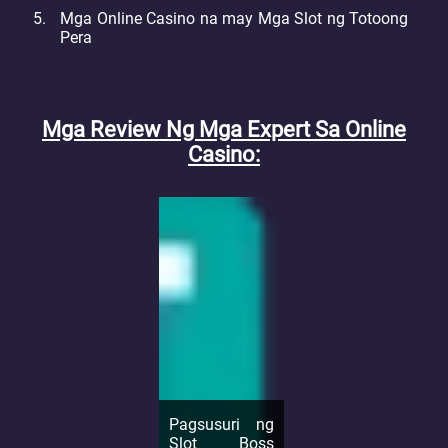
Mga Online Casino na may Mga Slot ng Totoong
Pera
Mga Review Ng Mga Expert Sa Online
Casino
Pagsusuri ng
Slot Boss