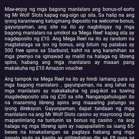
Mae-enjoy ng mga bagong manlalaro ang bonus-of-sorts
ng Mr Wolf Slots kapag nag-sign up sila. Sa halip na ang
iyong karaniwang katugmang deposito na welcome bonus,
gayunpaman, ang site na ito ay nagbibigay ng mga
bagong manlalaro na umiikot sa 'Mega Reel' kapag sila ay
nagdeposito ng £10. Ang Mega Reel na ito ay random na
magtatalaga sa iyo ng bonus, ang bituin ng palabas ay
500 free spins sa Starburst, kahit na ang karamihan sa
mga premyo na iginawad ay maliit na halaga ng libreng
spins, habang ang mga manlalaro ay maaari pang
makakuha ng £10 Amazon voucher.
Ang tampok na Mega Reel na ito ay hindi lamang para sa
mga bagong manlalaro , gayunpaman, na ang lahat ng
mga manlalaro ay nakakakuha ng pag-ikot sa tuwing
magdedeposito sila ng £20 sa site. Nangangahulugan ito
na maraming libreng spins ang maaaring patungo sa
iyong direksyon. Gayunpaman, dapat tandaan ng mga
manlalaro na ang Mr Wolf Slots casino ay mayroong ilang
mapanlinlang na tuntunin sa bonus ng casino , na ang
halaga ng mga libreng spin ay napapailalim sa isang 65-
beses na kinakailangan sa pagtaya habang ang mga
panalo mula sa kanila ay nililimitahan din sa £8 para sa