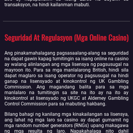
transaksyon, na hindi kailanman mabuti.
Seguridad At Regulasyon (Mga Online Casino)
Ang pinakamahalagang pagsasaalang-alang sa seguridad
na dapat gawin kapag tumitingin sa isang online na casino
ay walang alinlangan ang mga lisensya ng pagsusugal na
mayroon ito. Para sa mga manlalarong British, hindi sila
dapat maglaro sa isang operator ng pagsusugal na hindi
ganap na lisensyado at kinokontrol ng UK Gambling
Commission. Ang magandang balita para sa mga
manlalaro na tumitingin sa site na ito ay na ito ay
kinokontrol at lisensyado ng UKGC at Alderney Gambling
Control Commission para sa mabuting hakbang.
Bilang bahagi ng kanilang mga kinakailangan sa lisensya,
ang lahat ng mga laro sa casino ay dapat gumamit ng
mga random number generators (RNGs) upang makagawa
ng mga resulta ng laro. Napakahalaga nito dahil