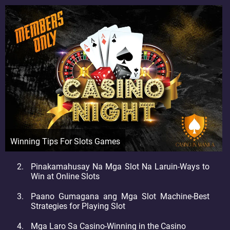
Winning Tips For Slots Games
Pinakamahusay Na Mga Slot Na Laruin-Ways to
Win at Online Slots
Paano Gumagana ang Mga Slot Machine-Best
Strategies for Playing Slot
Mga Laro Sa Casino-Winning in the Casino