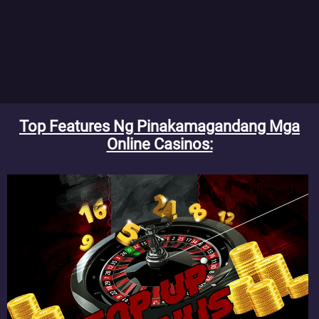
Top Features Ng Pinakamagandang Mga
Online Casinos