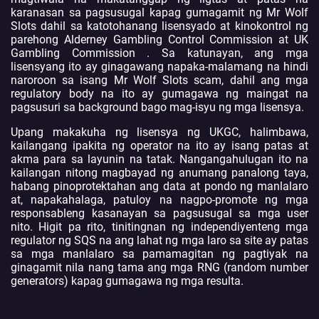
karanasan sa pagsusugal kapag gumagamit ng Mr Wolf
Slots dahil sa katotohanang lisensyado at kinokontrol ng
parehong Alderney Gambling Control Commission at UK
Gambling Commission . Sa katunayan, ang mga
lisensyang ito ay ginagawang napaka-malamang na hindi
naroroon sa isang Mr Wolf Slots scam, dahil ang mga
regulatory body na ito ay gumagawa ng maingat na
pagsusuri sa background bago mag-isyu ng mga lisensya.
Upang makakuha ng lisensya ng UKGC, halimbawa,
kailangang ipakita ng operator na ito ay isang patas at
akma para sa layunin na tatak. Nangangahulugan ito na
kailangan nitong magbayad ng anumang panalong taya,
habang pinoprotektahan ang data at pondo ng manlalaro
at, napakahalaga, patuloy na nagpo-promote ng mga
responsableng kasanayan sa pagsusugal sa mga user
nito. Higit pa rito, tinitingnan ng independiyenteng mga
regulator ng SQS na ang lahat ng mga laro sa site ay patas
sa mga manlalaro sa pamamagitan ng pagtiyak na
ginagamit nila nang tama ang mga RNG (random number
generators) kapag gumagawa ng mga resulta.