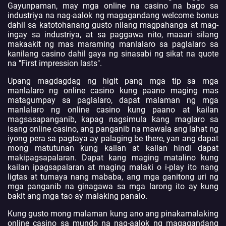
Gayunpaman, may mga online na casino na bago sa
industriya na nag-aalok ng magagandang welcome bonus
dahil sa katotohanang gusto nilang magpahanga at mag-
ingay sa industriya, at sa paggawa nito, maaari silang
makaakit ng mas maraming manlalaro sa paglalaro sa
kanilang casino dahil gaya ng sinasabi ng sikat na quote
na "First impression lasts".
Upang magdagdag ng higit pang mga tip sa mga
manlalaro ng online casino kung paano maging mas
matagumpay sa paglalaro, dapat malaman ng mga
manlalaro ng online casino kung paano at kailan
magsasapanganib, kapag nagsimula kang maglaro sa
isang online casino, ang panganib na mawala ang lahat ng
iyong pera sa pagtaya ay palaging be there, yan ang dapat
mong matutunan kung kailan at kailan hindi dapat
makipagsapalaran. Dapat kang maging matalino kung
kailan ipagsapalaran at maging malaki o i-play ito nang
ligtas at tumaya nang mababa, ang mga ganitong uri ng
mga panganib na ginagawa sa mga larong ito ay kung
bakit ang mga tao ay malaking panalo.
Kung gusto mong malaman kung ano ang pinakamalaking
online casino sa mundo na nag-aalok ng magagandang