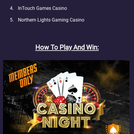
InTouch Games Casino
Northern Lights Gaming Casino
How To Play And Win