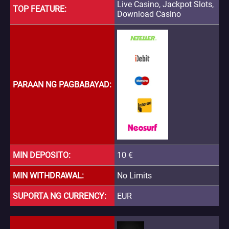
Live Casino, Jackpot Slots,
TOP FEATURE
Download Casino
PARAAN NG PAGBABAYAD
MIN DEPOSITO
10 €
MIN WITHDRAWAL
No Limits
SUPORTA NG CURRENCY
EUR