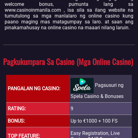
welcome bonus, pumunta lang sa
www.casinoinmanila.com , isa sila sa ilang website na
tumutulong sa mga manlalaro ng online casino kung
paano maging mas matagumpay sa laro. at saan ang
pinakamahusay na online casino na maaari nilang laruin.
Pagkukumpara Sa Casino (Mga Online Casino)
Pagsusuri ng
PANGALAN NG CASINO
Spela Casino & Bonuses
RATING
9
BONUS
Up to €1000 + 100 FS
Easy Registration, Live
TOP FEATURE