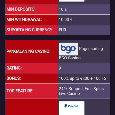
MIN DEPOSITO
10 €
MIN WITHDRAWAL
10.00 €
SUPORTA NG CURRENCY
EUR
Pagsusuri ng
PANGALAN NG CASINO
BGO Casino
RATING
9
BONUS
100% up to €200 + 100 FS
24/7 Support, Free Spins,
TOP FEATURE
Live Casino