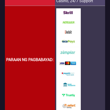
Casino, 24/7 Support
PARAAN NG PAGBABAYAD