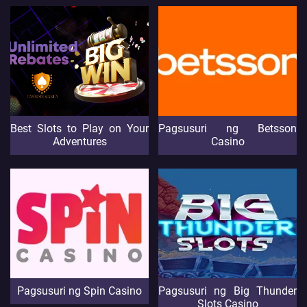
Best Slots to Play on Your
Pagsusuri ng Betsson
Adventures
Casino
Pagsusuri ng Spin Casino
Pagsusuri ng Big Thunder
Slots Casino