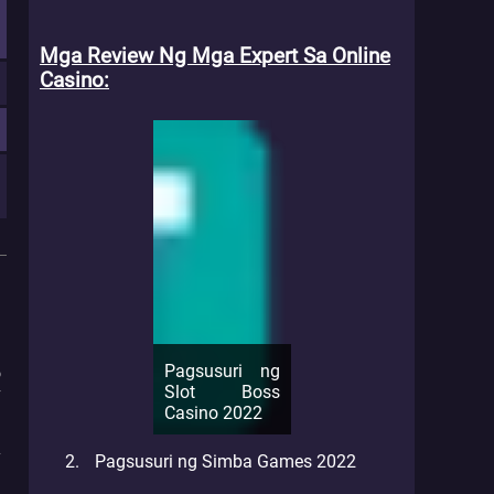
Mga Review Ng Mga Expert Sa Online
Casino
10 €
10 €
20.00 €
No Li
AMD, AUD, BRL, BYN, CAD, CNY, GEL, KZT,
EUR
MDL, NZD, RUB, UAH, USD, ZAR, PRB
Pagsusuri ng
o
Slot Boss
v
Casino 2022
n
a
y
Pagsusuri ng Simba Games 2022