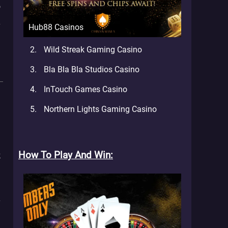
o
g
y
Hub88 Casinos
Wild Streak Gaming Casino
Bla Bla Bla Studios Casino
InTouch Games Casino
Northern Lights Gaming Casino
a
a
How To Play And Win
k
g
n
y