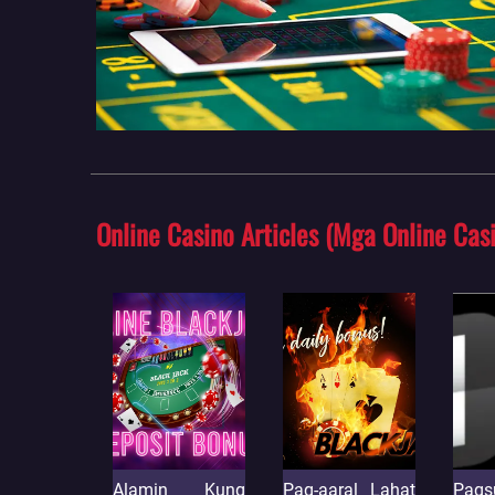
Online Casino Articles (Mga Online Cas
Alamin Kung
Pag-aaral Lahat
Pag