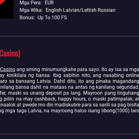
Mga Pera
EUR
Mga Wika
English Latvian/Lettish Russian
Bonus
Up To 100 FS
Casino)
 Casino
ang aming minumungkahe para sayo. Ito ay isa sa mg
y kinikilala ng bansa. Ibig sabihin nito, ang nasabing onlin
ro sa bansang Latvia. Dahil dito, ito ang pinaka magandan
anilang bansa dahil na mataas na antas ng kanilang seguridad
fer, maski sa unang deposit pa lang. Mayroon pang linguhan
iliin na may cashback, happy hours, o maski patimpalak, a
inaalok at pwede mo din madiskubre para sa sarili sa pag bisit
 ng mga taga Latvia, na mayroong halos isang libong(1000) lar