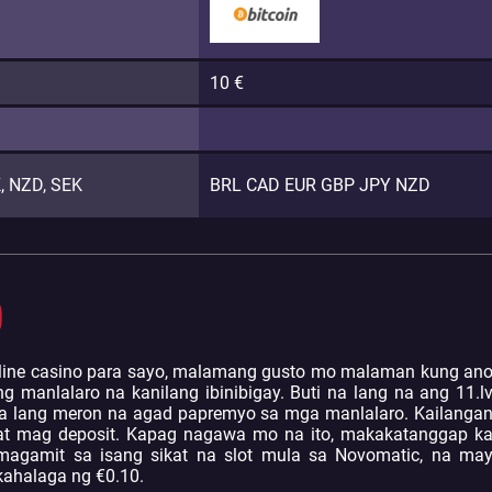
10 €
, NZD, SEK
BRL CAD EUR GBP JPY NZD
)
nline casino para sayo, malamang gusto mo malaman kung an
manlalaro na kanilang ibinibigay. Buti na lang na ang 11.l
 pa lang meron na agad papremyo sa mga manlalaro. Kailanga
at mag deposit. Kapag nagawa mo na ito, makakatanggap k
agamit sa isang sikat na slot mula sa Novomatic, na ma
kahalaga ng €0.10.