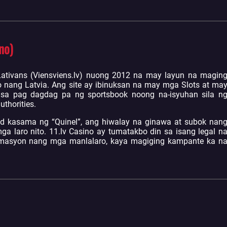
no)
 Lativans (Viensviens.lv) nuong 2012 na may layun na magin
nang Latvia. Ang site ay ibinuksan na may mga Slots at ma
to sa pag dagdag pa ng sportsbook noong na-isyuhan sila n
thorities.
lad kasama ng “Quinel”, ang hiwalay na ginawa at subok nan
a laro nito. 11.lv Casino ay tumatakbo din sa isang legal n
rmasyon nang mga manlalaro, kaya magiging kampante ka n