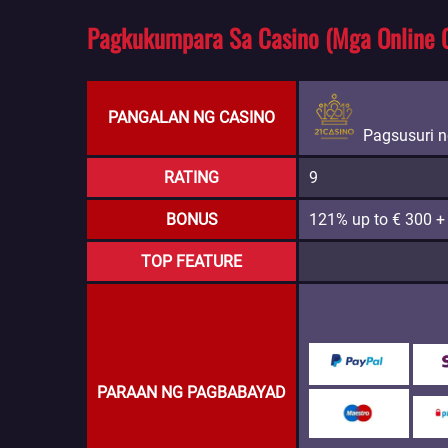
Pagkukumpara Sa Casino (Mga Online 
PANGALAN NG CASINO
Pagsusuri n
RATING
9
BONUS
121% up to € 300 +
TOP FEATURE
PARAAN NG PAGBABAYAD