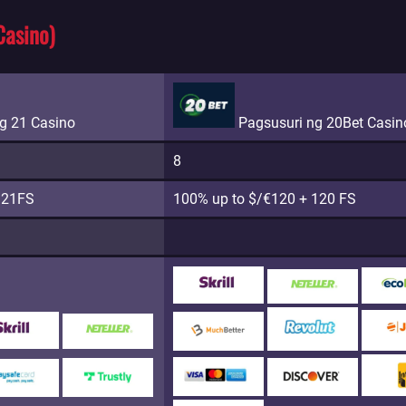
Casino)
g 21 Casino
Pagsusuri ng 20Bet Casin
8
 21FS
100% up to $/€120 + 120 FS