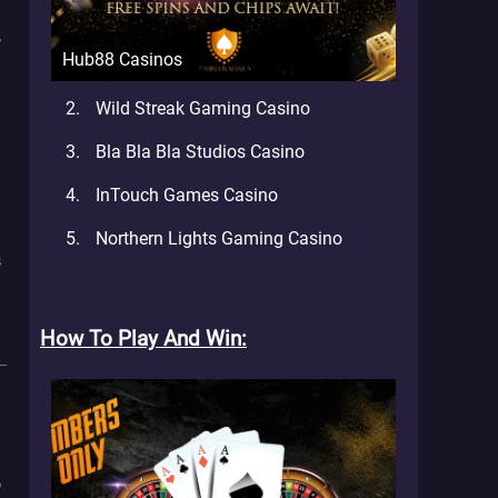
a
,
a
Hub88 Casinos
Wild Streak Gaming Casino
a
a
Bla Bla Bla Studios Casino
g
n
InTouch Games Casino
Northern Lights Gaming Casino
g
s
g
How To Play And Win
o