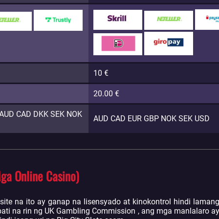
10 €
20.00 €
 AUD CAD DKK SEK NOK
AUD CAD EUR GBP NOK SEK USD
Mga Online Casino)
e na ito ay ganap na lisensyado at kinokontrol hindi laman
pati na rin ng UK Gambling Commission , ang mga manlalaro a