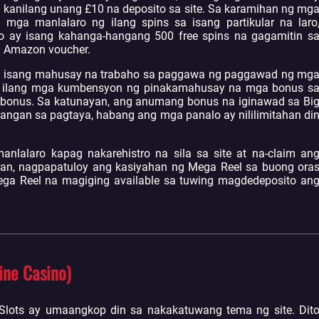
 kanilang unang £10 na deposito sa site. Sa karamihan ng mg
ga manlalaro ng ilang spins sa isang partikular na laro
 ay isang kahanga-hangang 500 free spins na gagamitin s
10 Amazon voucher.
 ng isang mahusay na trabaho sa paggawa ng paggawad ng mg
sa ilang mga kumbensyon ng pinakamahusay na mga bonus s
g bonus. Sa katunayan, ang anumang bonus na iginawad sa Bi
ilangan sa pagtaya, habang ang mga panalo ay nililimitahan di
anlalaro kapag nakarehistro na sila sa site at na-claim an
ran, nagpapatuloy ang kasiyahan ng Mega Reel sa buong ora
ega Reel na magiging available sa tuwing magdedeposito an
ine Casino)
 Slots ay umaangkop din sa nakakatuwang tema ng site. Dit