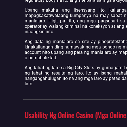
regulatory body na ito ang site para sa mga aksyon
Upang makuha ang lisensyang ito, kailanga
mapagkakatiwalaang kumpanya na may sapat na 
manlalaro. Higit pa rito, ang mga pagsusuri 
operator ay walang kriminal na koneksyon at ang 
inaangkin nito.
Ang data ng manlalaro sa site ay pinoprotektah
kinakailangan ding humawak ng mga pondo ng man
account nito upang ang pera ng manlalaro ay map
o bumabaliktad.
Ang lahat ng laro sa Big City Slots ay gumagami
ng lahat ng resulta ng laro. Ito ay isang mah
nangangahulugan ito na ang mga laro ay patas d
laro.
Usability Ng Online Casino (Mga Online