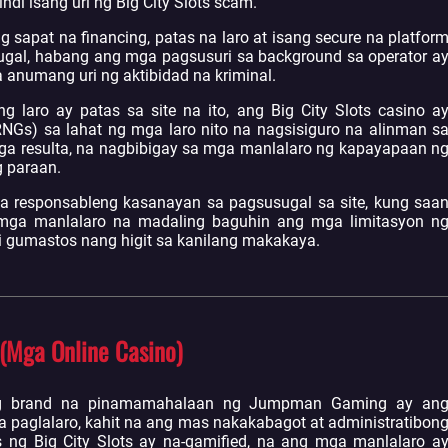
di isang uri ng Big City Slots scam.
 sapat na financing, patas na laro at isang secure na platfor
gal, habang ang mga pagsusuri sa background sa operator a
anumang uri ng aktibidad na kriminal.
 laro ay patas sa site na ito, ang Big City Slots casino a
Gs) sa lahat ng mga laro nito na nagsisiguro na alinman s
mga resulta, na nagbibigay sa mga manlalaro ng kapayapaan n
g paraan.
mga responsableng kasanayan sa pagsusugal sa site, kung saa
 mga manlalaro na madaling baguhin ang mga limitasyon n
i gumastos nang higit sa kanilang makakaya.
 (Mga Online Casino)
 ng brand na pinamamahalaan ng Jumpman Gaming ay an
a paglalaro, kahit na ang mas nakakabagot at administratibon
 ng Big City Slots ay na-gamified, na ang mga manlalaro a