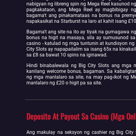
nabigyan ng libreng spin ng Mega Reel kasunod ng
pagkakataon, ang Mega Reel ay magbibigay ng m
bagama't ang pinakamataas na bonus na premyo
napakasikat na Starburst na laro at kahit isang £
Bagama't ang site na ito ay tiyak na gumagawa
bonus na higit na masaya, sila ay sumusunod 
casino - katulad ng mga tuntunin at kundisyon n
City Slots ay napapailalim sa isang 65x na kinaka
sa £8 sa bawat 10 spins na iginawad.
Hindi binabalewala ng Big City Slots ang mga m
kanilang welcome bonus, bagaman. Sa kabaligta
ng mga manlalaro sa site, na may pag-ikot ng M
manlalaro ng £20 o higit pa sa site.
Deposito At Payout Sa Casino (Mga Onl
Ang makulay na seksyon ng cashier ng Big City