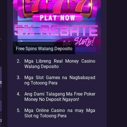
a
.
Free Spins Walang Deposito
Mga Libreng Real Money Casino
Walang Deposito
Mga Slot Games na Nagbabayad
sino
Chilli Casino Review
ng Totoong Pera
Ang Dami Talagang Ma Free Poker
8
7
Money No Deposit Ngayon!
100% Up To €150 + 10 FS
100% 
Mga Online Casino na may Mga
Slot ng Totoong Pera
Fast P
tration
Free Spins, Easy Registration, Fast Payouts
the W