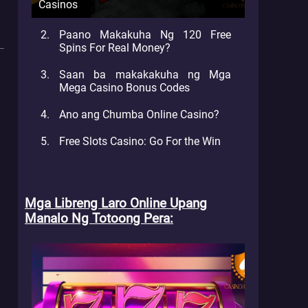
Casinos
Paano Makakuha Ng 120 Free
Spins For Real Money?
Saan ba makakakuha ng Mga
Mega Casino Bonus Codes
Ano ang Chumba Online Casino?
g
a
Free Slots Casino: Go For the Win
.
g
a
g
Mga Libreng Laro Online Upang
Manalo Ng Totoong Pera
g
g
a
a
a