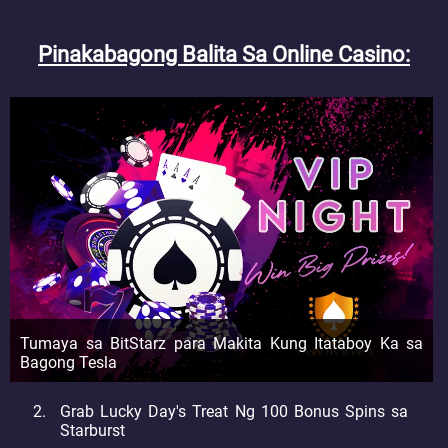
Pinakabagong Balita Sa Online Casino
Tumaya sa BitStarz para Makita Kung Itataboy Ka sa
Bagong Tesla
Grab Lucky Day's Treat Ng 100 Bonus Spins sa
Starburst