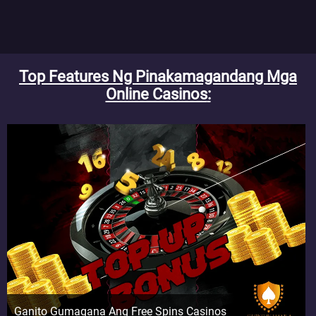
Top Features Ng Pinakamagandang Mga
Online Casinos
Ganito Gumagana Ang Free Spins Casinos