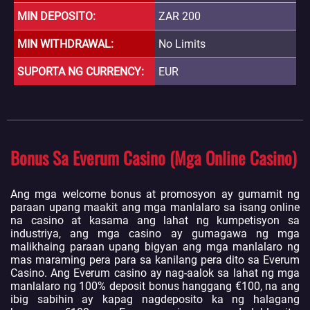
MIN DEPOSITO
ZAR 200
MIN WITHDRAWAL
No Limits
SUPORTA NG CURRENCY
EUR
Bonus Sa Everum Casino (Mga Online Casino)
Ang mga welcome bonus at promosyon ay gumamit ng
paraan upang maakit ang mga manlalaro sa isang online
na casino at kasama ang lahat ng kumpetisyon sa
industriya, ang mga casino ay gumagawa ng mga
malikhaing paraan upang bigyan ang mga manlalaro ng
mas maraming pera para sa kanilang pera dito sa Everum
Casino. Ang Everum casino ay nag-aalok sa lahat ng mga
manlalaro ng 100% deposit bonus hanggang €100, na ang
ibig sabihin ay kapag nagdeposito ka ng halagang