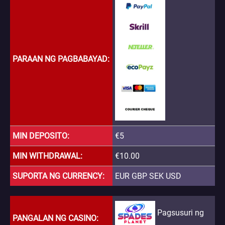
PARAAN NG PAGBABAYAD
MIN DEPOSITO
€5
MIN WITHDRAWAL
€10.00
SUPORTA NG CURRENCY
EUR GBP SEK USD
Pagsusuri ng
PANGALAN NG CASINO