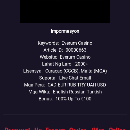
Impormasyon
Keywords
Everum Casino
Article ID
00000663
Website
Everum Casino
Lahat Ng Laro
2000+
Lisensya
Curaçao (CGCB), Malta (MGA)
Suporta
Live Chat Email
Mga Pera
CAD EUR RUB TRY UAH USD
Mga Wika
English Russian Turkish
Bonus
100% Up To €100