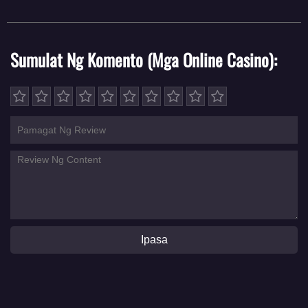
Sumulat Ng Komento (Mga Online Casino)
Ipasa