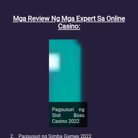
Mga Review Ng Mga Expert Sa Online
Casino
Pagsusuri ng
Slot Boss
Casino 2022
Pagsusuri ng Simba Games 2022