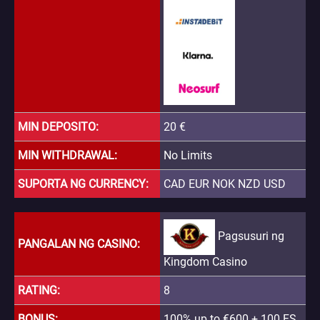
MIN DEPOSITO
20 €
MIN WITHDRAWAL
No Limits
SUPORTA NG CURRENCY
CAD EUR NOK NZD USD
Pagsusuri ng
PANGALAN NG CASINO
Kingdom Casino
RATING
8
BONUS
100% up to €600 + 100 FS