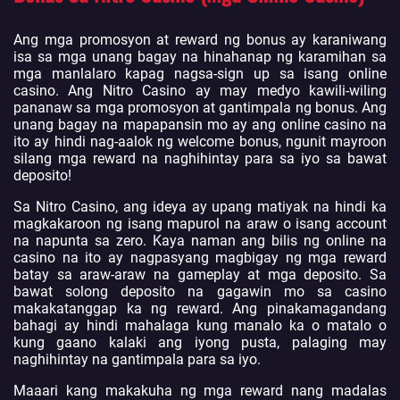
Ang mga promosyon at reward ng bonus ay karaniwang
isa sa mga unang bagay na hinahanap ng karamihan sa
mga manlalaro kapag nagsa-sign up sa isang online
casino. Ang Nitro Casino ay may medyo kawili-wiling
pananaw sa mga promosyon at gantimpala ng bonus. Ang
unang bagay na mapapansin mo ay ang online casino na
ito ay hindi nag-aalok ng welcome bonus, ngunit mayroon
silang mga reward na naghihintay para sa iyo sa bawat
deposito!
Sa Nitro Casino, ang ideya ay upang matiyak na hindi ka
magkakaroon ng isang mapurol na araw o isang account
na napunta sa zero. Kaya naman ang bilis ng online na
casino na ito ay nagpasyang magbigay ng mga reward
batay sa araw-araw na gameplay at mga deposito. Sa
bawat solong deposito na gagawin mo sa casino
makakatanggap ka ng reward. Ang pinakamagandang
bahagi ay hindi mahalaga kung manalo ka o matalo o
kung gaano kalaki ang iyong pusta, palaging may
naghihintay na gantimpala para sa iyo.
Maaari kang makakuha ng mga reward nang madalas