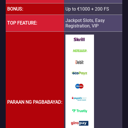
BONUS
Up to €1000 + 200 FS
Jackpot Slots, Easy
TOP FEATURE
Registration, VIP
PARAAN NG PAGBABAYAD