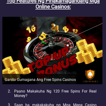
Top Features Ng Pinakamagandang Mga
Online Casinos
Ganito Gumagana Ang Free Spins Casinos
Paano Makakuha Ng 120 Free Spins For Real
Money?
Saan ba makakakuha ng Mga Mega Casino