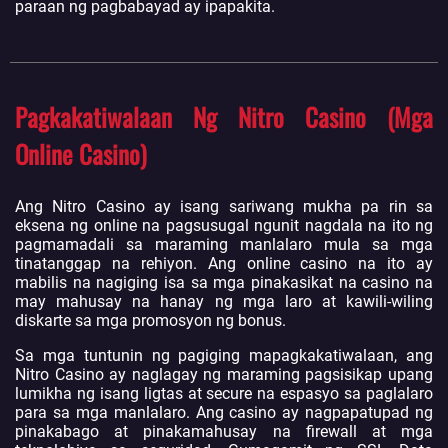
paraan ng pagbabayad ay ipapakita.
Pagkakatiwalaan Ng Nitro Casino (Mga
Online Casino)
Ang Nitro Casino ay isang sariwang mukha pa rin sa
eksena ng online na pagsusugal ngunit nagdala na ito ng
pagmamadali sa maraming manlalaro mula sa mga
tinatanggap na rehiyon. Ang online casino na ito ay
mabilis na nagiging isa sa mga pinakasikat na casino na
may mahusay na hanay ng mga laro at kawili-wiling
diskarte sa mga promosyon ng bonus.
Sa mga tuntunin ng pagiging mapagkakatiwalaan, ang
Nitro Casino ay naglagay ng maraming pagsisikap upang
lumikha ng isang ligtas at secure na espasyo sa paglalaro
para sa mga manlalaro. Ang casino ay nagpapatupad ng
pinakabago at pinakamahusay na firewall at mga