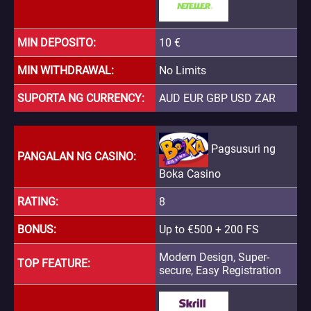
MIN DEPOSITO
10 €
MIN WITHDRAWAL
No Limits
SUPORTA NG CURRENCY
AUD EUR GBP USD ZAR
Pagsusuri ng
PANGALAN NG CASINO
Boka Casino
RATING
8
BONUS
Up to €500 + 200 FS
Modern Design, Super-
TOP FEATURE
secure, Easy Registration