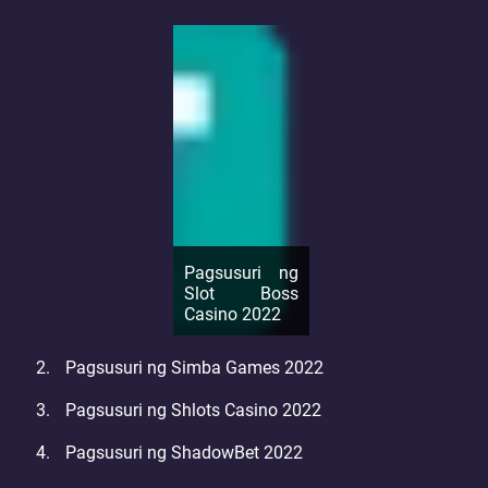
Pagsusuri ng
Slot Boss
Casino 2022
Pagsusuri ng Simba Games 2022
Pagsusuri ng Shlots Casino 2022
Pagsusuri ng ShadowBet 2022