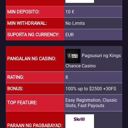
MIN DEPOSITO
10 €
MIN WITHDRAWAL
No Limits
SUPORTA NG CURRENCY
EUR
Pagsusuri ng Kings
PANGALAN NG CASINO
Chance Casino
RATING
8
BONUS
100% up to $2500 +30FS
Easy Registration, Classic
TOP FEATURE
Slots, Fast Payouts
PARAAN NG PAGBABAYAD