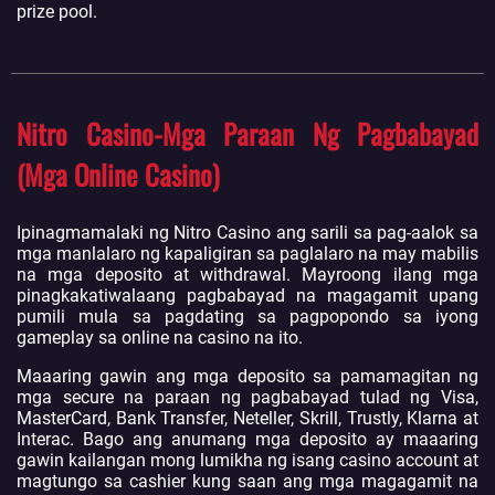
prize pool.
Nitro Casino-Mga Paraan Ng Pagbabayad
(Mga Online Casino)
Ipinagmamalaki ng Nitro Casino ang sarili sa pag-aalok sa
mga manlalaro ng kapaligiran sa paglalaro na may mabilis
na mga deposito at withdrawal. Mayroong ilang mga
pinagkakatiwalaang pagbabayad na magagamit upang
pumili mula sa pagdating sa pagpopondo sa iyong
gameplay sa online na casino na ito.
Maaaring gawin ang mga deposito sa pamamagitan ng
mga secure na paraan ng pagbabayad tulad ng Visa,
MasterCard, Bank Transfer, Neteller, Skrill, Trustly, Klarna at
Interac. Bago ang anumang mga deposito ay maaaring
gawin kailangan mong lumikha ng isang casino account at
magtungo sa cashier kung saan ang mga magagamit na