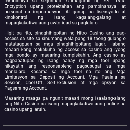
teknolohiya sa seguridad. Gumagamit ng SSL Data
Encryption upang protektahan ang pampinansyal at
personal na impormasyon. At ganap na lisensyado at
kinokontrol ng isang kagalang-galang at
mapagkakatiwalaang awtoridad sa paglalaro.
Higit pa rito, pinaghihigpitan ng Nitro Casino ang pag-
access sa site sa sinumang wala pang 18 taong gulang o
matatagpuan sa mga pinaghihigpitang lugar. Habang
maaari kang makakuha ng access sa casino ang iyong
mga pondo ay maaaring kumpiskahin. Ang casino ay
nagpapatupad ng isang hanay ng mga tool upang
hikayatin ang responsableng pagsusugal sa mga
manlalaro. Kasama sa mga tool na ito ang Mga
Limitasyon sa Deposit ng Account, Mga Paalala sa
Session, Cool-Off, Self-Exclusion at mga opsyon sa
Pagsara ng Account.
Maaaring maaga pa ngunit maaari mong isaalang-alang
ang Nitro Casino na isang mapagkakatiwalaang online na
casino upang laruin.