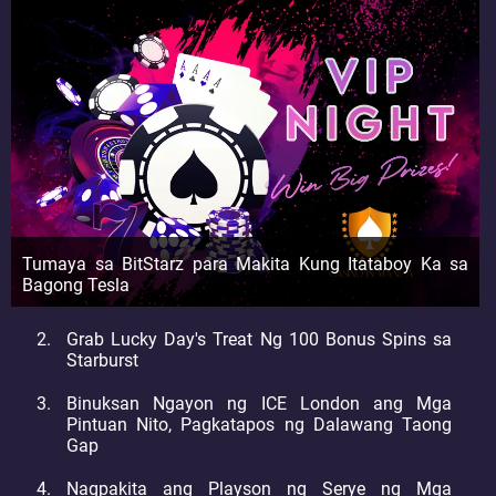
Tumaya sa BitStarz para Makita Kung Itataboy Ka sa
Bagong Tesla
Grab Lucky Day's Treat Ng 100 Bonus Spins sa
Starburst
Binuksan Ngayon ng ICE London ang Mga
Pintuan Nito, Pagkatapos ng Dalawang Taong
Gap
Nagpakita ang Playson ng Serye ng Mga