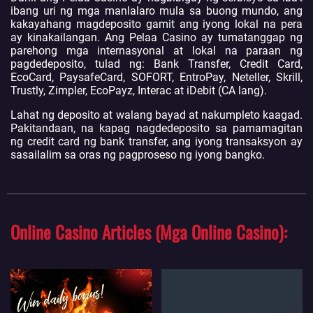
ibang uri ng mga manlalaro mula sa buong mundo, ang
kakayahang magdeposito gamit ang iyong lokal na pera
ay kinakailangan. Ang Pelaa Casino ay tumatanggap ng
parehong mga internasyonal at lokal na paraan ng
pagdedeposito, tulad ng: Bank Transfer, Credit Card,
EcoCard, PaysafeCard, SOFORT, EntroPay, Neteller, Skrill,
Trustly, Zimpler, EcoPayz, Interac at iDebit (CA lang).
Lahat ng deposito at walang bayad at nakumpleto kaagad.
Pakitandaan, na kapag nagdedeposito sa pamamagitan
ng credit card ng bank transfer, ang iyong transaksyon ay
sasailalim sa oras ng pagproseso ng iyong bangko.
Online Casino Articles (Mga Online Casino)