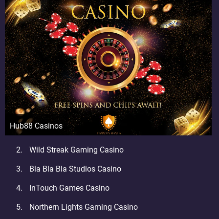
Hub88 Casinos
Wild Streak Gaming Casino
Bla Bla Bla Studios Casino
InTouch Games Casino
Northern Lights Gaming Casino