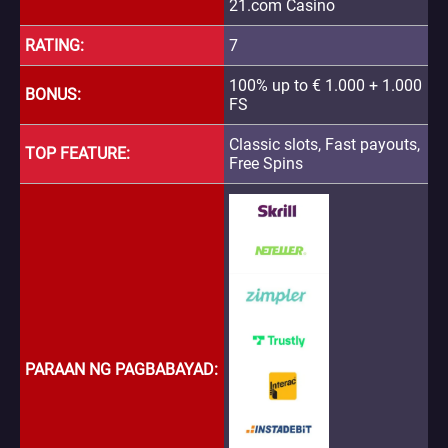
21.com Casino
RATING
7
100% up to € 1.000 + 1.000
BONUS
FS
Classic slots, Fast payouts,
TOP FEATURE
Free Spins
PARAAN NG PAGBABAYAD