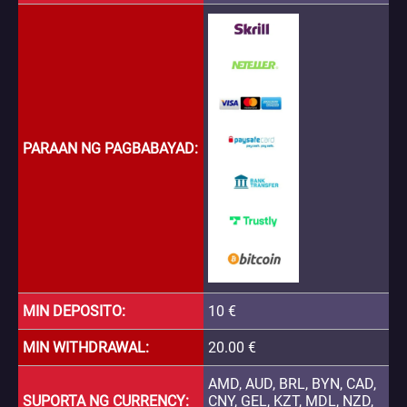
PARAAN NG PAGBABAYAD
MIN DEPOSITO
10 €
MIN WITHDRAWAL
20.00 €
AMD, AUD, BRL, BYN, CAD,
SUPORTA NG CURRENCY
CNY, GEL, KZT, MDL, NZD,