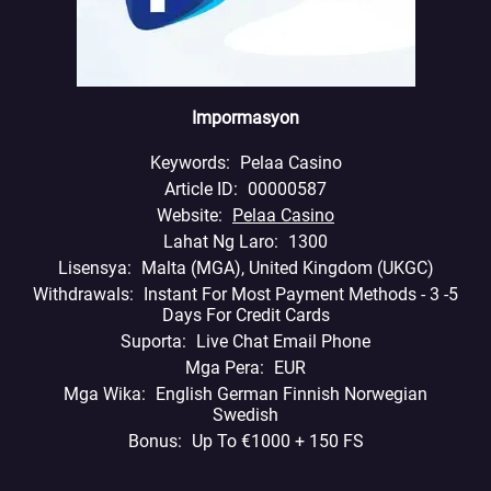
Impormasyon
Keywords
Pelaa Casino
Article ID
00000587
Website
Pelaa Casino
Lahat Ng Laro
1300
Lisensya
Malta (MGA), United Kingdom (UKGC)
Withdrawals
Instant For Most Payment Methods - 3 -5
Days For Credit Cards
Suporta
Live Chat Email Phone
Mga Pera
EUR
Mga Wika
English German Finnish Norwegian
Swedish
Bonus
Up To €1000 + 150 FS