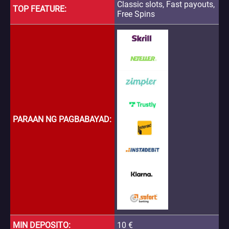
Classic slots, Fast payouts,
TOP FEATURE
Free Spins
PARAAN NG PAGBABAYAD
MIN DEPOSITO
10 €