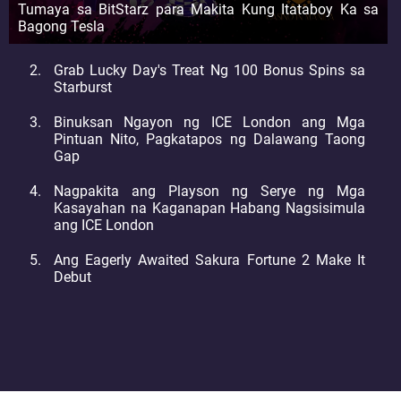
Tumaya sa BitStarz para Makita Kung Itataboy Ka sa
Bagong Tesla
Grab Lucky Day's Treat Ng 100 Bonus Spins sa
Starburst
Binuksan Ngayon ng ICE London ang Mga
Pintuan Nito, Pagkatapos ng Dalawang Taong
Gap
Nagpakita ang Playson ng Serye ng Mga
Kasayahan na Kaganapan Habang Nagsisimula
ang ICE London
Ang Eagerly Awaited Sakura Fortune 2 Make It
Debut