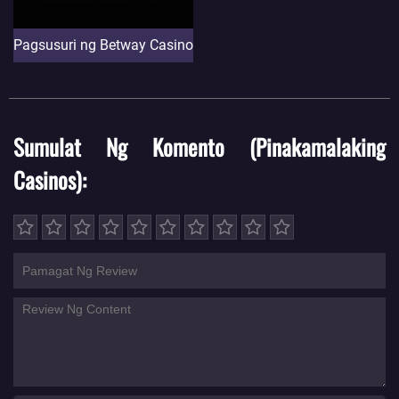
Pagsusuri ng Betway Casino
Sumulat Ng Komento (Pinakamalaking
Casinos)