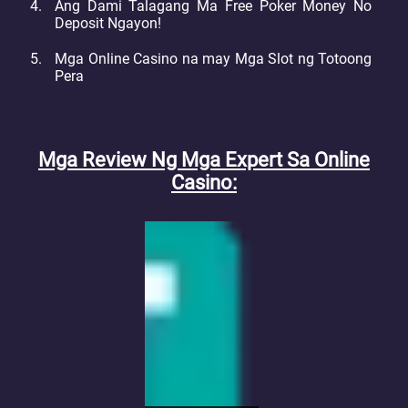
Ang Dami Talagang Ma Free Poker Money No
Deposit Ngayon!
Mga Online Casino na may Mga Slot ng Totoong
Pera
Mga Review Ng Mga Expert Sa Online
Casino