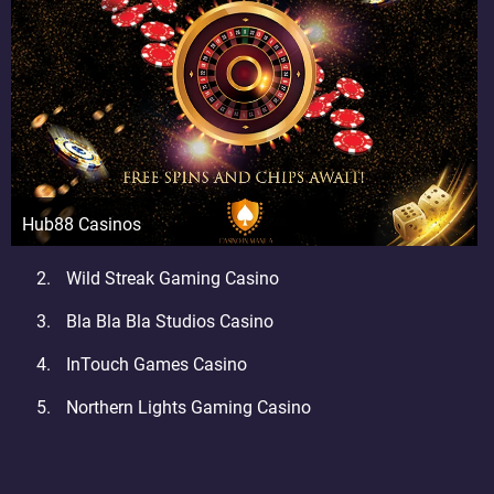
Hub88 Casinos
Wild Streak Gaming Casino
Bla Bla Bla Studios Casino
InTouch Games Casino
Northern Lights Gaming Casino