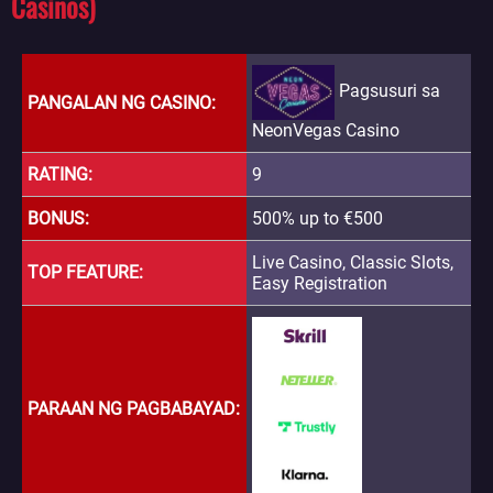
Casinos)
Pagsusuri sa
PANGALAN NG CASINO
NeonVegas Casino
RATING
9
BONUS
500% up to €500
Live Casino, Classic Slots,
TOP FEATURE
Easy Registration
PARAAN NG PAGBABAYAD