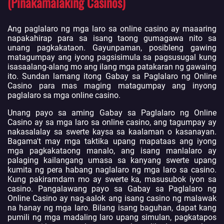
(Pinakamalaking Casinos)
Ang paglalaro ng mga laro sa online casino ay maaaring
napakahirap para sa isang taong gumagawa nito sa
unang pagkakataon. Gayunpaman, posibleng gawing
matagumpay ang iyong pagsisimula sa pagsusugal kung
isasaalang-alang mo ang ilang mga patakaran ng gawaing
ito. Sundan lamang itong Gabay sa Paglalaro ng Online
Casino para mas maging matagumpay ang inyong
paglalaro sa mga online casino.
Unang payo sa aming Gabay sa Paglalaro ng Online
Casino ay sa mga laro sa online casino, ang tagumpay ay
nakasalalay sa swerte kaysa sa kaalaman o kasanayan.
Bagama't may mga taktika upang mapataas ang iyong
mga pagkakataong manalo, ang isang manlalaro ay
palaging kailangang umasa sa kanyang swerte upang
kumita ng pera habang naglalaro ng mga laro sa casino.
Kung pakiramdam mo ay swerte ka, masusubok iyon sa
casino. Pangalawang payo sa Gabay sa Paglalaro ng
Online Casino ay nag-aalok ang isang casino ng malawak
na hanay ng mga laro. Bilang isang baguhan, dapat kang
pumili ng mga madaling laro upang simulan, pagkatapos