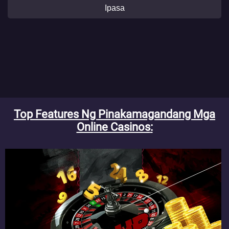
Ipasa
Top Features Ng Pinakamagandang Mga
Online Casinos