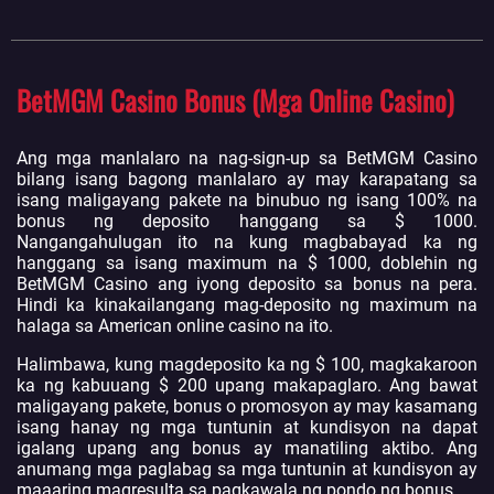
BetMGM Casino Bonus (Mga Online Casino)
Ang mga manlalaro na nag-sign-up sa BetMGM Casino
bilang isang bagong manlalaro ay may karapatang sa
isang maligayang pakete na binubuo ng isang 100% na
bonus ng deposito hanggang sa $ 1000.
Nangangahulugan ito na kung magbabayad ka ng
hanggang sa isang maximum na $ 1000, doblehin ng
BetMGM Casino ang iyong deposito sa bonus na pera.
Hindi ka kinakailangang mag-deposito ng maximum na
halaga sa American online casino na ito.
Halimbawa, kung magdeposito ka ng $ 100, magkakaroon
ka ng kabuuang $ 200 upang makapaglaro. Ang bawat
maligayang pakete, bonus o promosyon ay may kasamang
isang hanay ng mga tuntunin at kundisyon na dapat
igalang upang ang bonus ay manatiling aktibo. Ang
anumang mga paglabag sa mga tuntunin at kundisyon ay
maaaring magresulta sa pagkawala ng pondo ng bonus.