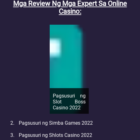
Mga Review Ng Mga Expert Sa Online
Casino
Pagsusuri ng
Slot Boss
Casino 2022
Pagsusuri ng Simba Games 2022
Pagsusuri ng Shlots Casino 2022