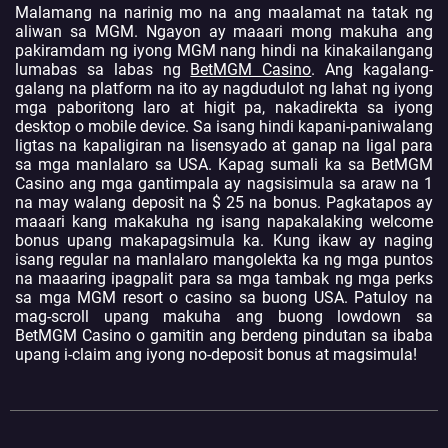
Malamang na narinig mo na ang maalamat na tatak ng
aliwan sa MGM. Ngayon ay maaari mong makuha ang
pakiramdam ng iyong MGM nang hindi na kinakailangang
lumabas sa labas ng
BetMGM Casino
. Ang kagalang-
galang na platform na ito ay nagdudulot ng lahat ng iyong
mga paboritong laro at higit pa, nakadirekta sa iyong
desktop o mobile device. Sa isang hindi kapani-paniwalang
ligtas na kapaligiran na lisensyado at ganap na ligal para
sa mga manlalaro sa USA. Kapag sumali ka sa BetMGM
Casino ang mga gantimpala ay nagsisimula sa araw na 1
na may walang deposit na $ 25 na bonus. Pagkatapos ay
maaari kang makakuha ng isang napakalaking welcome
bonus upang makapagsimula ka. Kung ikaw ay naging
isang regular na manlalaro mangolekta ka ng mga puntos
na maaaring ipagpalit para sa mga tambak ng mga perks
sa mga MGM resort o casino sa buong USA. Patuloy na
mag-scroll upang makuha ang buong lowdown sa
BetMGM Casino o gamitin ang berdeng pindutan sa ibaba
upang i-claim ang iyong no-deposit bonus at magsimula!