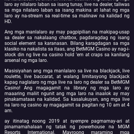
laro ay nilalaro laban sa isang tunay, live na dealer, taliwas
sa mga nilalaro laban sa isang makina at lahat ng mga
laro ay na-stream sa real-time sa malinaw na kalidad ng
HD.
Ang mga manlalaro ay may pagpipilian na makipag-usap
sa dealer sa nakalaang chatbox, pagdaragdag ng isang
social element sa karanasan. Bilang karagdagan sa mga
klasiko na nakalista sa itaas, ang BetMGM Casino ay nag-i-
stock din ng live na casino hold 'em at craps sa kanilang
arsenal ng mga laro.
Masisiyahan ang mga manlalaro sa live na blackjack, live
roulette, live baccarat, at walang limitasyong blackjack
kapag naglalaro ng mga live na laro ng dealer sa BetMGM
Casino! Ang magagamit na library ng mga laro ay
maaaring maliit ngunit ang mga laro na inaalok ay may
pinakamataas na kalidad. Sa kasalukuyan, ang mga live
na laro ng casino ay magagamit sa pagitan ng 10 am at 4
am.
ay itinatag noong 2019 at syempre pagmamay-ari at
pinamamahalaan ng tatak ng powerhouse na MGM
Resorts International. Mayroong maraming mga