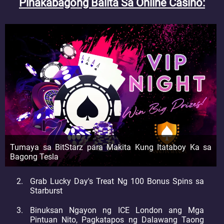
Pinakabagong Balita Sa Online Casino
Tumaya sa BitStarz para Makita Kung Itataboy Ka sa
Bagong Tesla
Grab Lucky Day's Treat Ng 100 Bonus Spins sa
Starburst
Binuksan Ngayon ng ICE London ang Mga
Pintuan Nito, Pagkatapos ng Dalawang Taong