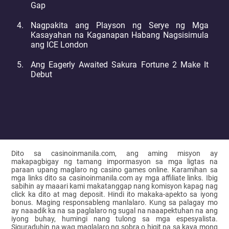
Gap
Nagpakita ang Playson ng Serye ng Mga
Kasayahan na Kaganapan Habang Nagsisimula
ang ICE London
Ang Eagerly Awaited Sakura Fortune 2 Make It
Debut
Dito sa casinoinmanila.com, ang aming misyon ay
makapagbigay ng tamang impormasyon sa mga ligtas na
paraan upang maglaro ng casino games online. Karamihan sa
mga links dito sa casinoinmanila.com ay mga affiliate links. Ibig
sabihin ay maaari kami makatanggap nang komisyon kapag nag
click ka dito at mag deposit. Hindi ito makaka-apekto sa iyong
bonus. Maging responsableng manlalaro. Kung sa palagay mo
ay naaadik ka na sa paglalaro ng sugal na naaapektuhan na ang
iyong buhay, humingi nang tulong sa mga espesyalista.
Siguraduhin na wag maglalaro ng sobra o higit pa sa kaya mong