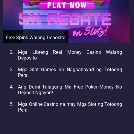
Free Spins Walang Deposito
Mga Libreng Real Money Casino Walang
Deposito
Mga Slot Games na Nagbabayad ng Totoong
Pera
Ang Dami Talagang Ma Free Poker Money No
Deposit Ngayon!
Mga Online Casino na may Mga Slot ng Totoong
Pera