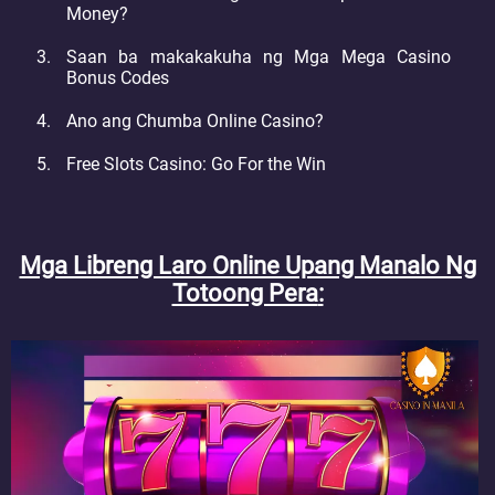
Money?
Saan ba makakakuha ng Mga Mega Casino
Bonus Codes
Ano ang Chumba Online Casino?
Free Slots Casino: Go For the Win
Mga Libreng Laro Online Upang Manalo Ng
Totoong Pera