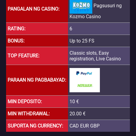
Pagsusuri ng
PANGALAN NG CASINO
Kozmo Casino
RATING
6
BONUS
Up to 25 FS
Classic slots, Easy
TOP FEATURE
registration, Live Casino
PARAAN NG PAGBABAYAD
MIN DEPOSITO
10 €
MIN WITHDRAWAL
20.00 €
SUPORTA NG CURRENCY
CAD EUR GBP