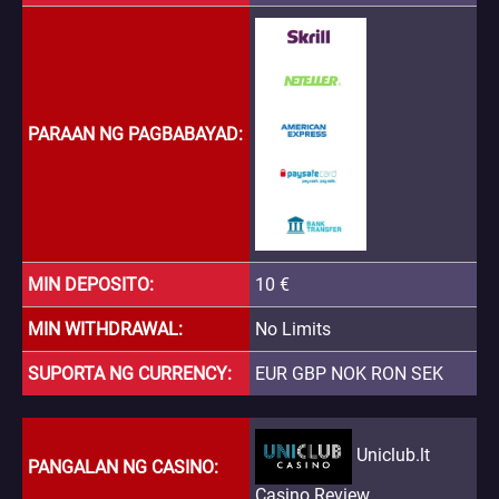
PARAAN NG PAGBABAYAD
MIN DEPOSITO
10 €
MIN WITHDRAWAL
No Limits
SUPORTA NG CURRENCY
EUR GBP NOK RON SEK
Uniclub.lt
PANGALAN NG CASINO
Casino Review