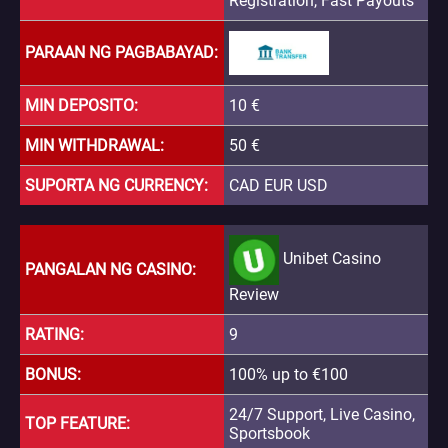
Registration, Fast Payouts
PARAAN NG PAGBABAYAD
MIN DEPOSITO
10 €
MIN WITHDRAWAL
50 €
SUPORTA NG CURRENCY
CAD EUR USD
Unibet Casino
PANGALAN NG CASINO
Review
RATING
9
BONUS
100% up to €100
24/7 Support, Live Casino,
TOP FEATURE
Sportsbook