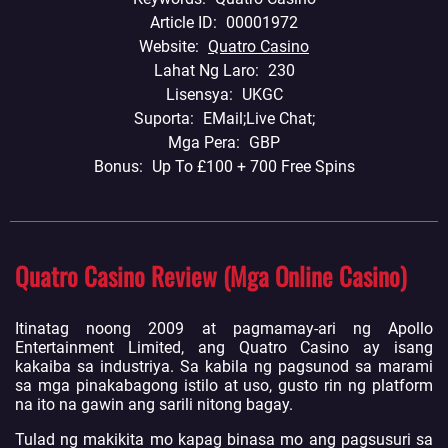
Article ID
00001972
Website
Quatro Casino
Lahat Ng Laro
230
Lisensya
UKGC
Suporta
EMail;Live Chat;
Mga Pera
GBP
Bonus
Up To £100 + 700 Free Spins
Quatro Casino Review (Mga Online Casino)
Itinatag noong 2009 at pagmamay-ari ng Apollo
Entertainment Limited, ang Quatro Casino ay isang
kakaiba sa industriya. Sa kabila ng pagsunod sa marami
sa mga pinakabagong istilo at uso, gusto rin ng platform
na ito na gawin ang sarili nitong bagay.
Tulad ng makikita mo kapag binasa mo ang pagsusuri sa