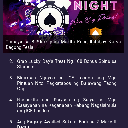
Tumaya sa BitStarz para Makita Kung Itataboy Ka sa
Bagong Tesla
Grab Lucky Day's Treat Ng 100 Bonus Spins sa
Starburst
Binuksan Ngayon ng ICE London ang Mga
Pintuan Nito, Pagkatapos ng Dalawang Taong
Gap
Nagpakita ang Playson ng Serye ng Mga
Kasayahan na Kaganapan Habang Nagsisimula
ang ICE London
Ang Eagerly Awaited Sakura Fortune 2 Make It
Debut