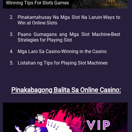
Winning Tips For Slots Games
Pinakamahusay Na Mga Slot Na Laruin-Ways to
Win at Online Slots
Paano Gumagana ang Mga Slot Machine-Best
Strategies for Playing Slot
Mga Laro Sa Casino-Winning in the Casino
Listahan ng Tips for Playing Slot Machines
Pinakabagong Balita Sa Online Casino