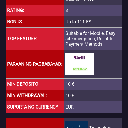
RATING
8
BONUS
Up to 111 FS
Suitable for Mobile, Easy
TOP FEATURE
site navigation, Reliable
Payment Methods
PARAAN NG PAGBABAYAD
MIN DEPOSITO
10 €
MIN WITHDRAWAL
10 €
SUPORTA NG CURRENCY
EUR
Twinspires