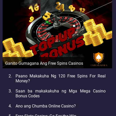
Ganito Gumagana Ang Free Spins Casinos
Paano Makakuha Ng 120 Free Spins For Real
Money?
Saan ba makakakuha ng Mga Mega Casino
Bonus Codes
Ano ang Chumba Online Casino?