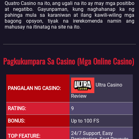
Quatro Casino na ito, ang ugali na ito ay may mga positibo
at negatibo. Gayunpaman, kung naghahanap ka ng
pahinga mula sa karaniwan at ilang kawili-wiling mga
bagong opsyon, tiyak na irerekomenda namin ang
mahusay na itinatag na site na ito.
Pagkukumpara Sa Casino (Mga Online Casino)
Ultra Casino
PANGALAN NG CASINO
Review
RATING
9
BONUS
Up to 100 FS
24/7 Support, Easy
TOP FEATURE