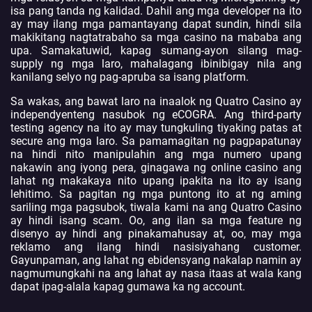
isa pang tanda ng kalidad. Dahil ang mga developer na ito
ay may ilang mga pamantayang dapat sundin, hindi sila
makikitang nagtatrabaho sa mga casino na mababa ang
upa. Samakatuwid, kapag sumang-ayon silang mag-
supply ng mga laro, mahalagang ibinibigay nila ang
kanilang selyo ng pag-apruba sa isang platform.
Sa wakas, ang bawat laro na inaalok ng Quatro Casino ay
independyenteng nasubok ng eCOGRA. Ang third-party
testing agency na ito ay may tungkuling tiyaking patas at
secure ang mga laro. Sa pamamagitan ng pagpapatunay
na hindi nito manipulahin ang mga numero upang
nakawin ang iyong pera, ginagawa ng online casino ang
lahat ng makakaya nito upang ipakita na ito ay isang
lehitimo. Sa pagitan ng mga puntong ito at ng aming
sariling mga pagsubok, tiwala kami na ang Quatro Casino
ay hindi isang scam. Oo, ang ilan sa mga feature ng
disenyo ay hindi ang pinakamahusay at, oo, may mga
reklamo ang ilang hindi nasisiyahang customer.
Gayunpaman, ang lahat ng ebidensyang nakalap namin ay
nagmumungkahi na ang lahat ay nasa itaas at wala kang
dapat ipag-alala kapag gumawa ka ng account.