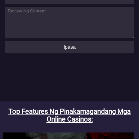
Ipasa
Top Features Ng Pinakamagandang Mga
Online Casinos