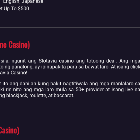
English, Japanese
t Up To $500
ne Casino)
sila, ngunit ang Slotavia casino ang totoong deal. Ang mg
o ng panalong, ay ipinapakita para sa bawat laro. At isang clic
avia Casino!
t ito ang dahilan kung bakit nagtitiwala ang mga manlalaro s
i rin nito ang mga laro mula sa 50+ provider at isang live n
g blackjack, roulette, at baccarat.
Casino)