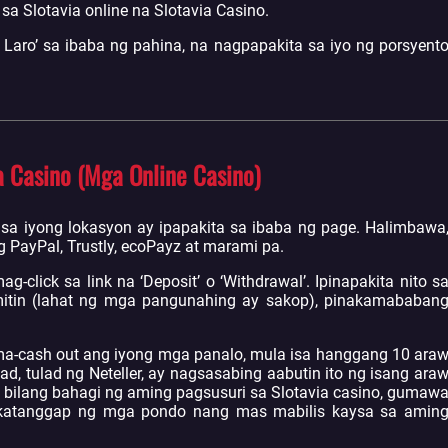
a Slotavia online na Slotavia Casino.
 Laro’ sa ibaba ng pahina, na nagpapakita sa iyo ng porsyent
 Casino (Mga Online Casino)
sa iyong lokasyon ay ipapakita sa ibaba ng page. Halimbawa
PayPal, Trustly, ecoPayz at marami pa.
click sa link na ‘Deposit’ o ‘Withdrawal’. Ipinapakita nito s
tin (lahat ng mga pangunahing ay sakop), pinakamababan
ma-cash out ang iyong mga panalo, mula isa hanggang 10 ara
, tulad ng Neteller, ay nagsasabing aabutin ito ng isang ara
bilang bahagi ng aming pagsusuri sa Slotavia casino, gumaw
akatanggap ng mga pondo nang mas mabilis kaysa sa amin