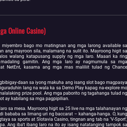
ga Online Casino)
g miyembro bago mo matingnan ang mga larong available s
lan ang mayroon sila, malamang na sulit ito. Mayroong higit s
alos walang katapusang supply ng mga laro. Maaari ka rin
na madaling gamitin. Ang mga laro ay nagmumula sa mg
at NetEnt, kasama ang mga mas maliliit tulad ng Chanc
nagbibigay-daan sa iyong makuha ang isang slot bago magpasy
 Siguraduhin lang na wala ka sa Demo Play kapag na-explore m
 malalaking prize pool. Ang mga paborito ng tagahanga tulad n
ot ay kabilang sa mga pagpipilian.
a laro sa mesa. Mayroong higit sa 25 live na mga talahanayan n
hindi bababa sa limang uri ng baccarat – kahanga-hanga. O, kun
aya sa sports at Slotavia Casino, tingnan ang tab na 'V-Sport'
t pa. Ang iba't ibang laro na ito ay isang natatanging tampok s