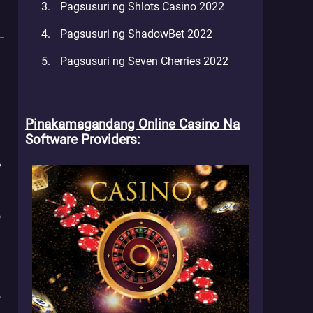
Pagsusuri ng Shlots Casino 2022
Pagsusuri ng ShadowBet 2022
Pagsusuri ng Seven Cherries 2022
a
Pinakamagandang Online Casino Na
a
Software Providers
g
a
e
a
o
g
g
g
,
a