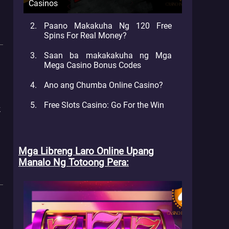
Casinos
Paano Makakuha Ng 120 Free
Spins For Real Money?
Saan ba makakakuha ng Mga
Mega Casino Bonus Codes
Ano ang Chumba Online Casino?
a
Free Slots Casino: Go For the Win
k
a
a
Mga Libreng Laro Online Upang
Manalo Ng Totoong Pera