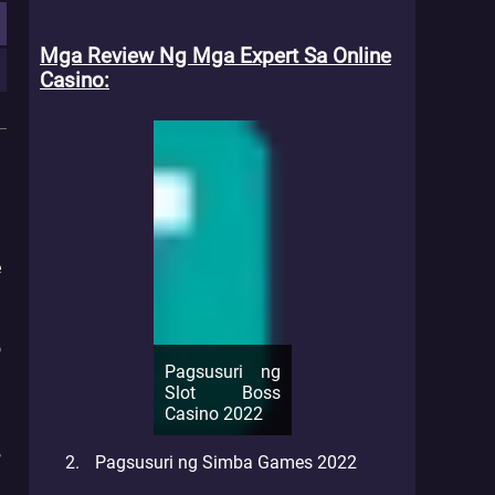
25 CAD
Mga Review Ng Mga Expert Sa Online
CAD EUR USD
Casino
a
e
g
o
i
Pagsusuri ng
Slot Boss
Casino 2022
g
,
Pagsusuri ng Simba Games 2022
a