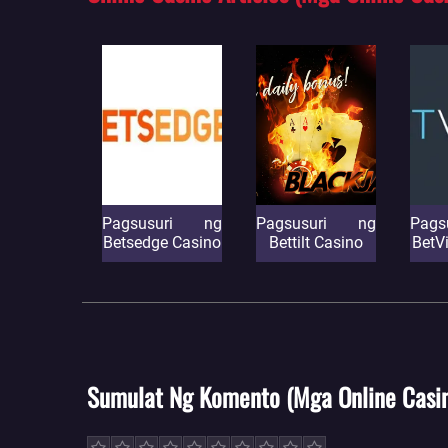
Pagsusuri ng
Pagsusuri ng
Pag
Betsedge Casino
Bettilt Casino
BetV
Sumulat Ng Komento (Mga Online Casi