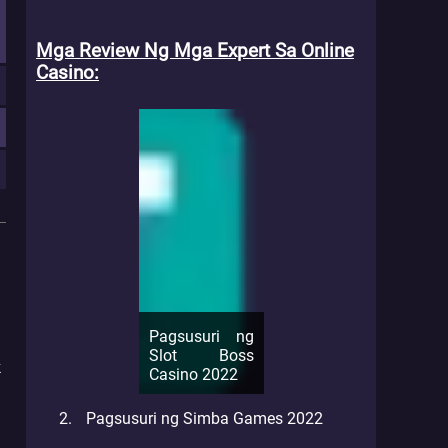
Mga Review Ng Mga Expert Sa Online
Casino
10 €
No Li
No Li
GBP
USD
a
Pagsusuri ng
g
Slot Boss
k
Casino 2022
a
Pagsusuri ng Simba Games 2022