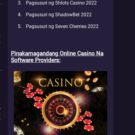
Pagsusuri ng Shlots Casino 2022
Pagsusuri ng ShadowBet 2022
Pagsusuri ng Seven Cherries 2022
o
o
a
Pinakamagandang Online Casino Na
Software Providers
,
e
t
r