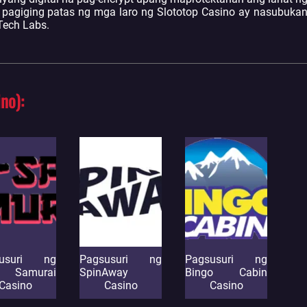
 pagiging patas ng mga laro ng Slototop Casino ay nasubuka
Tech Labs.
ino)
susuri ng
Pagsusuri ng
Pagsusuri ng
n Samurai
SpinAway
Bingo Cabin
Casino
Casino
Casino