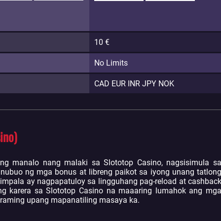
10 €
No Limits
CAD EUR INR JPY NOK
ino)
ng manalo nang malaki sa Slototop Casino, nagsisimula s
nubuo ng mga bonus at libreng paikot sa iyong unang tatlon
timpala ay nagpapatuloy sa lingguhang pag-reload at cashbac
ang karera sa Slototop Casino na maaaring lumahok ang mg
maraming upang mapanatiling masaya ka.