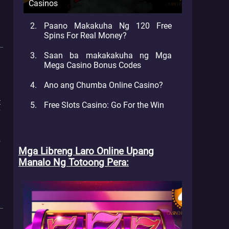
Casinos
Paano Makakuha Ng 120 Free
Spins For Real Money?
Saan ba makakakuha ng Mga
Mega Casino Bonus Codes
Ano ang Chumba Online Casino?
t
Free Slots Casino: Go For the Win
y
a
g
p
Mga Libreng Laro Online Upang
a
g
Manalo Ng Totoong Pera
.