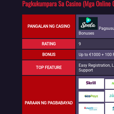
Pagkukumpara Sa Casino (Mga Online 
PANGALAN NG CASINO
Pagsusur
Bonuses
RATING
9
BONUS
Up to €1000 + 100 
Easy Registration, 
TOP FEATURE
Support
PARAAN NG PAGBABAYAD