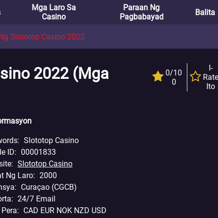
Mga Laro Sa
Paraan Ng
s
Balita
Casino
Pagbabayad
Ng Slototop Casino 2022
I-
asino 2022 (Mga
0/10
Rat
0
Ito
ormasyon
words
Slototop Casino
le ID
00001833
ite
Slototop Casino
t Ng Laro
2000
nsya
Curaçao (CGCB)
rta
24/7 Email
 Pera
CAD EUR NOK NZD USD