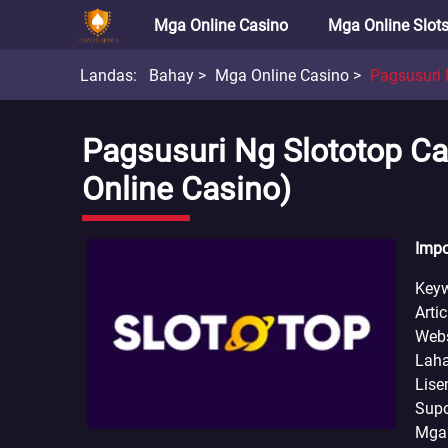
Mga Online Casino
Mga Online Slot
Landas:
Bahay
Mga Online Casino
Pagsusuri 
Pagsusuri Ng Slototop C
Online Casino)
Imp
Key
Artic
Webs
Laha
Lise
Supo
Mga