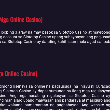
Mga Online Casino)
 loob ng 3 araw na may pasok sa Slototop Casino at mayroon
ng account sa Slototop Casino upang subaybayan ang pag-usa
 sa Slototop Casino ay darating kahit saan mula agad sa loo
a Online Casino)
timong lisensya sa online na pagsusugal na inisyu ni Curaça
g Slototop Casino ay dapat sumunod sa ilang mga regulasyo
sino. Ang mga nasabing regulasyon sa Slototop Casino a
g manlalaro upang maiwasan ang pandaraya at masiguro an
kakatiwalaang pamamaraan ng pagbabayad. Ang website n
yang digital na pag-encrypt upang maprotektahan ang lahat n