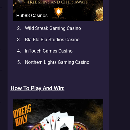
Hub88 Casinos
Wild Streak Gaming Casino
g
Bla Bla Bla Studios Casino
d
b
InTouch Games Casino
Northern Lights Gaming Casino
How To Play And Win
o
n
y
g
g
g