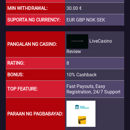
MIN WITHDRAWAL
30.00 €
SUPORTA NG CURRENCY
EUR GBP NOK SEK
LiveCasino
PANGALAN NG CASINO
Review
RATING
8
BONUS
10% Cashback
Fast Payouts, Easy
TOP FEATURE
Registration, 24/7 Support
PARAAN NG PAGBABAYAD