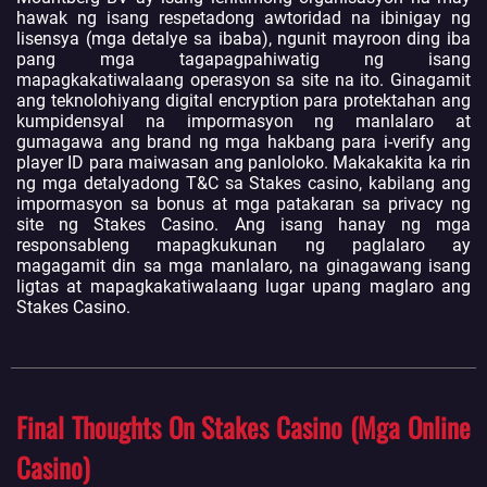
hawak ng isang respetadong awtoridad na ibinigay ng
lisensya (mga detalye sa ibaba), ngunit mayroon ding iba
pang mga tagapagpahiwatig ng isang
mapagkakatiwalaang operasyon sa site na ito. Ginagamit
ang teknolohiyang digital encryption para protektahan ang
kumpidensyal na impormasyon ng manlalaro at
gumagawa ang brand ng mga hakbang para i-verify ang
player ID para maiwasan ang panloloko. Makakakita ka rin
ng mga detalyadong T&C sa Stakes casino, kabilang ang
impormasyon sa bonus at mga patakaran sa privacy ng
site ng Stakes Casino. Ang isang hanay ng mga
responsableng mapagkukunan ng paglalaro ay
magagamit din sa mga manlalaro, na ginagawang isang
ligtas at mapagkakatiwalaang lugar upang maglaro ang
Stakes Casino.
Final Thoughts On Stakes Casino (Mga Online
Casino)