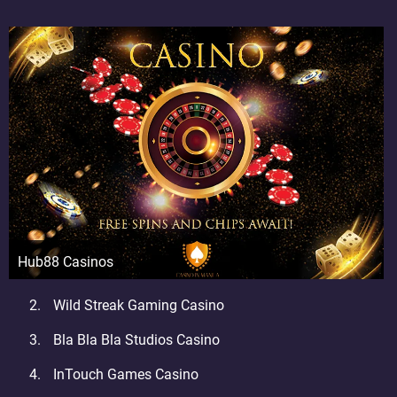
Hub88 Casinos
Wild Streak Gaming Casino
Bla Bla Bla Studios Casino
InTouch Games Casino