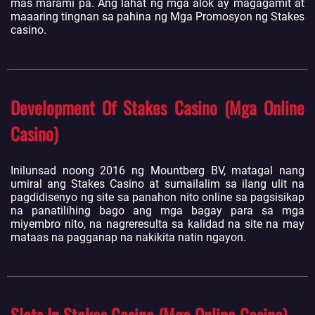
mas marami pa. Ang lahat ng mga alok ay magagamit at
maaaring tingnan sa pahina ng Mga Promosyon ng Stakes
casino.
Development Of Stakes Casino (Mga Online
Casino)
Inilunsad noong 2016 ng Mountberg BV, matagal nang
umiral ang Stakes Casino at sumailalim sa ilang ulit na
pagdidisenyo ng site sa panahon nito online sa pagsisikap
na panatilihing bago ang mga bagay para sa mga
miyembro nito, na nagreresulta sa kalidad na site na may
mataas na pagganap na nakikita natin ngayon.
Slots In Stakes Casino (Mga Online Casino)