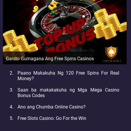
Ganito Gumagana Ang Free Spins Casinos
Paano Makakuha Ng 120 Free Spins For Real
Money?
Saan ba makakakuha ng Mga Mega Casino
Bonus Codes
Ano ang Chumba Online Casino?
Free Slots Casino: Go For the Win