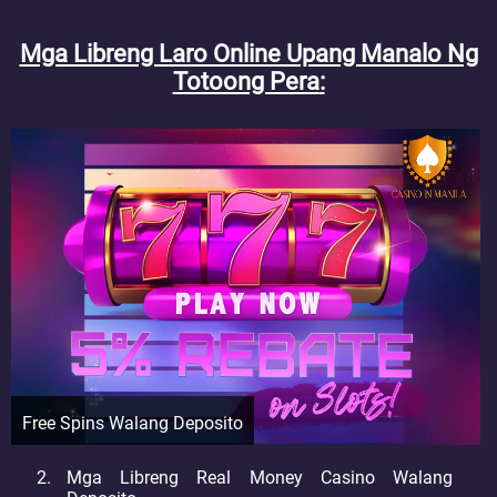
Mga Libreng Laro Online Upang Manalo Ng
Totoong Pera
Free Spins Walang Deposito
Mga Libreng Real Money Casino Walang