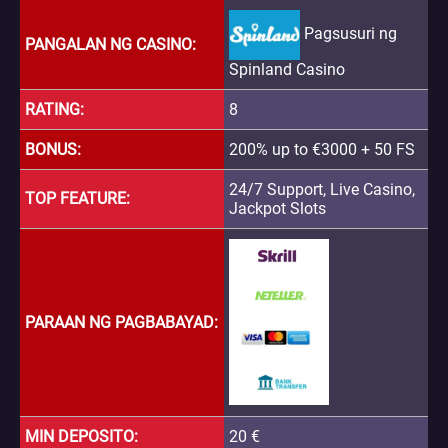
Pagsusuri ng
PANGALAN NG CASINO
Spinland Casino
RATING
8
BONUS
200% up to €3000 + 50 FS
24/7 Support, Live Casino,
TOP FEATURE
Jackpot Slots
PARAAN NG PAGBABAYAD
MIN DEPOSITO
20 €