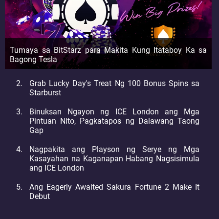
Tumaya sa BitStarz para Makita Kung Itataboy Ka sa
Bagong Tesla
Grab Lucky Day's Treat Ng 100 Bonus Spins sa
Starburst
Binuksan Ngayon ng ICE London ang Mga
Pintuan Nito, Pagkatapos ng Dalawang Taong
Gap
Nagpakita ang Playson ng Serye ng Mga
Kasayahan na Kaganapan Habang Nagsisimula
ang ICE London
Ang Eagerly Awaited Sakura Fortune 2 Make It
Debut