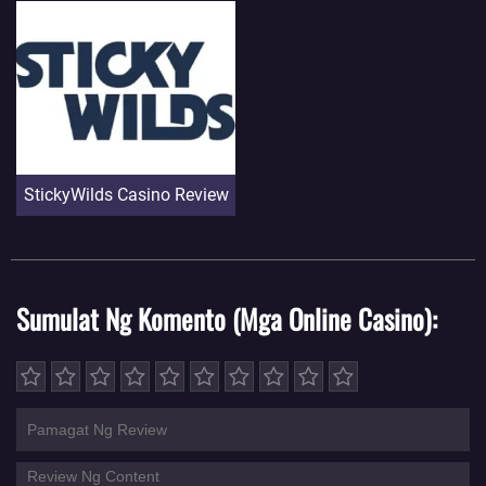
StickyWilds Casino Review
Sumulat Ng Komento (Mga Online Casino)