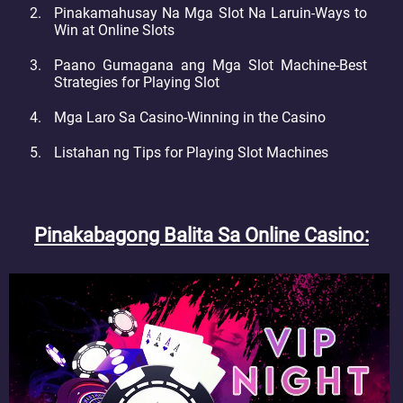
Pinakamahusay Na Mga Slot Na Laruin-Ways to
Win at Online Slots
Paano Gumagana ang Mga Slot Machine-Best
Strategies for Playing Slot
Mga Laro Sa Casino-Winning in the Casino
Listahan ng Tips for Playing Slot Machines
Pinakabagong Balita Sa Online Casino