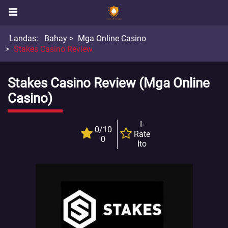
Landas:
Bahay
Mga Online Casino
Stakes Casino Review
Stakes Casino Review (Mga Online
Casino)
I-
0/10
Rate
0
Ito