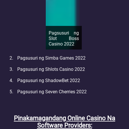
Pagsusuri ng
Slot Boss
Casino 2022
Pagsusuri ng Simba Games 2022
Pagsusuri ng Shlots Casino 2022
Pagsusuri ng ShadowBet 2022
Pagsusuri ng Seven Cherries 2022
Pinakamagandang Online Casino Na
Software Providers