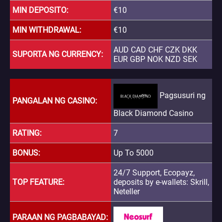
MIN DEPOSITO
€10
MIN WITHDRAWAL
€10
AUD CAD CHF CZK DKK
SUPORTA NG CURRENCY
EUR GBP NOK NZD SEK
Pagsusuri ng
PANGALAN NG CASINO
Black Diamond Casino
RATING
7
BONUS
Up To 5000
24/7 Support, Ecopayz,
TOP FEATURE
deposits by e-wallets: Skrill,
Neteller
PARAAN NG PAGBABAYAD