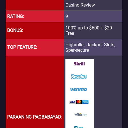
Casino Review
RATING
9
100% up to $600 + $20
BONUS
Free
Highroller, Jackpot Slots,
TOP FEATURE
Sper-secure
PARAAN NG PAGBABAYAD