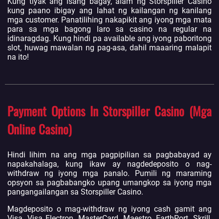
Kung tiyak ang isang bagay, alam ng Storspiller Casino
kung paano ibigay ang lahat ng kailangan ng kanilang
mga customer. Panatilihing nakapikit ang iyong mga mata
para sa mga bagong laro sa casino na regular na
idinaragdag. Kung hindi pa available ang iyong paboritong
slot, huwag mawalan ng pag-asa, dahil maaaring malapit
na ito!
Payment Options In Storspiller Casino (Mga
Online Casino)
Hindi lihim na ang mga pagpipilian sa pagbabayad ay
napakahalaga, kung ikaw ay nagdedeposito o nag-
withdraw ng iyong mga panalo. Pumili ng maraming
opsyon sa pagbabangko upang umangkop sa iyong mga
pangangailangan sa Storspiller Casino.
Magdeposito o mag-withdraw ng iyong cash gamit ang
Visa, Visa Electron, MasterCard, Maestro, EarthPort, Skrill,