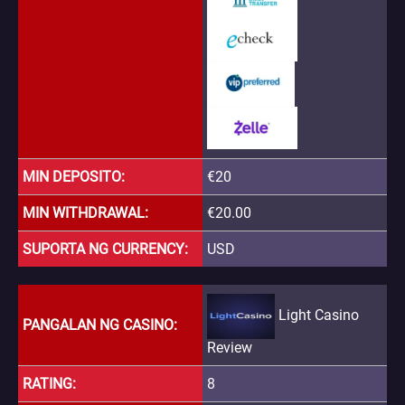
MIN DEPOSITO
€20
MIN WITHDRAWAL
€20.00
SUPORTA NG CURRENCY
USD
Light Casino
PANGALAN NG CASINO
Review
RATING
8