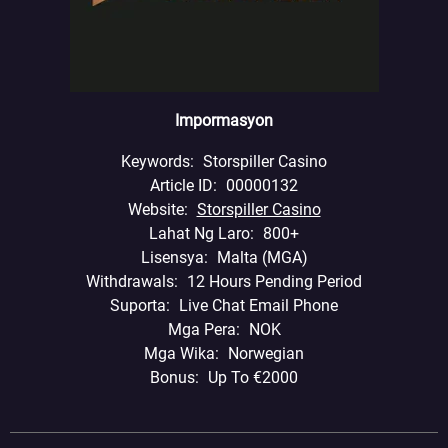
Impormasyon
Keywords
Storspiller Casino
Article ID
00000132
Website
Storspiller Casino
Lahat Ng Laro
800+
Lisensya
Malta (MGA)
Withdrawals
12 Hours Pending Period
Suporta
Live Chat Email Phone
Mga Pera
NOK
Mga Wika
Norwegian
Bonus
Up To €2000