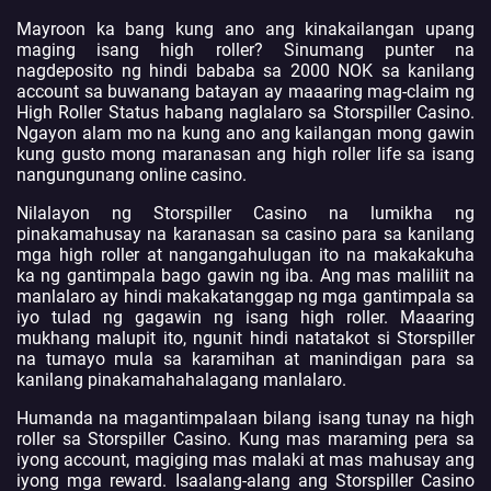
Mayroon ka bang kung ano ang kinakailangan upang
maging isang high roller? Sinumang punter na
nagdeposito ng hindi bababa sa 2000 NOK sa kanilang
account sa buwanang batayan ay maaaring mag-claim ng
High Roller Status habang naglalaro sa Storspiller Casino.
Ngayon alam mo na kung ano ang kailangan mong gawin
kung gusto mong maranasan ang high roller life sa isang
nangungunang online casino.
Nilalayon ng Storspiller Casino na lumikha ng
pinakamahusay na karanasan sa casino para sa kanilang
mga high roller at nangangahulugan ito na makakakuha
ka ng gantimpala bago gawin ng iba. Ang mas maliliit na
manlalaro ay hindi makakatanggap ng mga gantimpala sa
iyo tulad ng gagawin ng isang high roller. Maaaring
mukhang malupit ito, ngunit hindi natatakot si Storspiller
na tumayo mula sa karamihan at manindigan para sa
kanilang pinakamahahalagang manlalaro.
Humanda na magantimpalaan bilang isang tunay na high
roller sa Storspiller Casino. Kung mas maraming pera sa
iyong account, magiging mas malaki at mas mahusay ang
iyong mga reward. Isaalang-alang ang Storspiller Casino