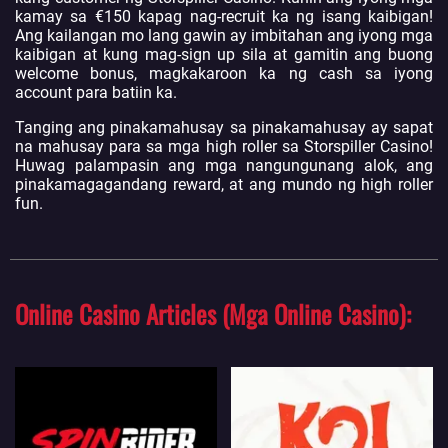
kamay sa €150 kapag nag-recruit ka ng isang kaibigan!
Ang kailangan mo lang gawin ay imbitahan ang iyong mga
kaibigan at kung mag-sign up sila at gamitin ang buong
welcome bonus, magkakaroon ka ng cash sa iyong
account para batiin ka.
Tanging ang pinakamahusay sa pinakamahusay ay sapat
na mahusay para sa mga high roller sa Storspiller Casino!
Huwag palampasin ang mga nangungunang alok, ang
pinakamagagandang reward, at ang mundo ng high roller
fun.
Online Casino Articles (Mga Online Casino)