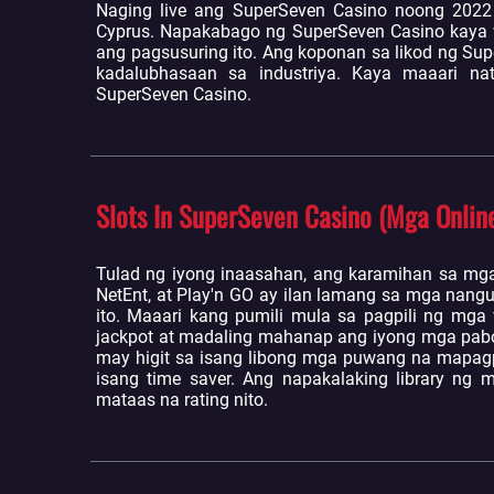
Naging live ang SuperSeven Casino noong 2022
Cyprus. Napakabago ng SuperSeven Casino kaya
ang pagsusuring ito. Ang koponan sa likod ng S
kadalubhasaan sa industriya. Kaya maaari 
SuperSeven Casino.
Slots In SuperSeven Casino (Mga Onlin
Tulad ng iyong inaasahan, ang karamihan sa mga
NetEnt, at Play'n GO ay ilan lamang sa mga nang
ito. Maaari kang pumili mula sa pagpili ng mga
jackpot at madaling mahanap ang iyong mga pab
may higit sa isang libong mga puwang na mapagp
isang time saver. Ang napakalaking library ng 
mataas na rating nito.