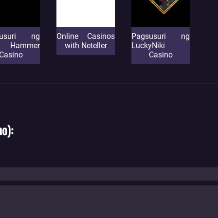
susuri ng
Online Casinos
Pagsusuri ng
y Hammer
with Neteller
LuckyNiki
Casino
Casino
no)