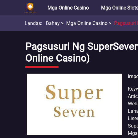
Mga Online Casino
Mga Online Slot
Landas:
Bahay
Mga Online Casino
Pagsusuri
Pagsusuri Ng SuperSeve
Online Casino)
Imp
Key
Artic
Webs
Laha
Lise
Supo
Mga