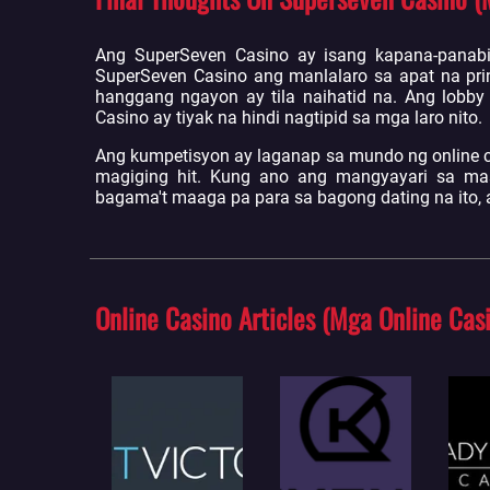
Ang SuperSeven Casino ay isang kapana-panab
SuperSeven Casino ang manlalaro sa apat na prins
hanggang ngayon ay tila naihatid na. Ang lobb
Casino ay tiyak na hindi nagtipid sa mga laro nito.
Ang kumpetisyon ay laganap sa mundo ng online ca
magiging hit. Kung ano ang mangyayari sa ma
bagama't maaga pa para sa bagong dating na ito,
Online Casino Articles (Mga Online Cas