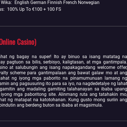
 Wika
English German Finnish French Norwegian
us
100% Up To €100 + 100 FS
Online Casino)
hat ng bagay na super! Ito ay binuo sa isang matatag n
pagtuon sa bilis, serbisyo, kaligtasan, at mga gantimpala
no at salubungin ang isang napakagandang welcome offer
yalty scheme para gantimpalaan ang bawat galaw mo at an
 lahat ng iyong mga paborito na pinamumunuan lamang n
in ang pagsusuring ito para sa iyo, na nagdedetalye ng laha
gamitin ang madaling gamiting talahanayan sa ibaba upan
iyong mga paboritong site. Alinmang ruta ang tatahakin mo
at ng matapat na katotohanan. Kung gusto mong suriin an
pindutin ang berdeng buton sa ibaba at magsimula.