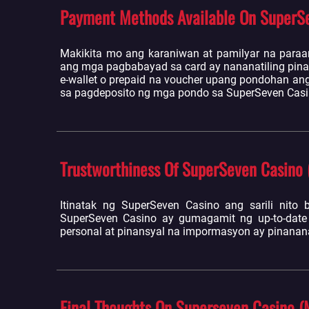
Payment Methods Available On SuperSe
Makikita mo ang karaniwan at pamilyar na para
ang mga pagbabayad sa card ay nananatiling pina
e-wallet o prepaid na voucher upang pondohan an
sa pagdeposito ng mga pondo sa SuperSeven Casi
Trustworthiness Of SuperSeven Casino 
Itinatak ng SuperSeven Casino ang sarili nit
SuperSeven Casino ay gumagamit ng up-to-date 
personal at pinansyal na impormasyon ay pinanana
Final Thoughts On Superseven Casino (