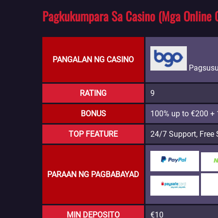
Pagkukumpara Sa Casino (Mga Online 
PANGALAN NG CASINO
Pagsusu
RATING
9
BONUS
100% up to €200 +
TOP FEATURE
24/7 Support, Free 
PARAAN NG PAGBABAYAD
MIN DEPOSITO
€10