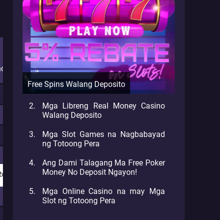
Pagsusuri ng Spin Palace
no
Casino
Free Spins Walang Deposito
7
Mga Libreng Real Money Casino
Up to €1000
Walang Deposito
Mga Slot Games na Nagbabayad
24/7 Support, Live Casino, Sportsbook
ng Totoong Pera
Ang Dami Talagang Ma Free Poker
Money No Deposit Ngayon!
Mga Online Casino na may Mga
Slot ng Totoong Pera
10 €