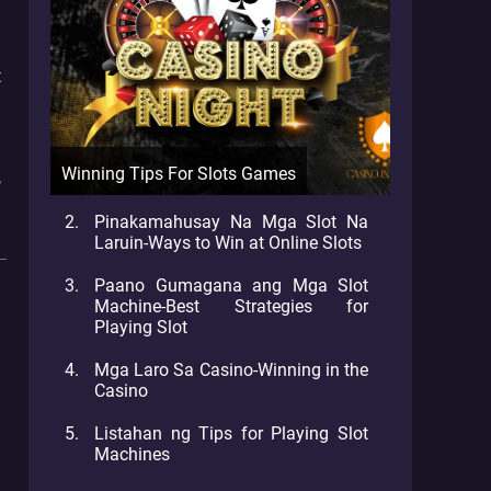
g
t
n
a
Winning Tips For Slots Games
,
Pinakamahusay Na Mga Slot Na
Laruin-Ways to Win at Online Slots
Paano Gumagana ang Mga Slot
Machine-Best Strategies for
Playing Slot
Mga Laro Sa Casino-Winning in the
Casino
Listahan ng Tips for Playing Slot
Machines