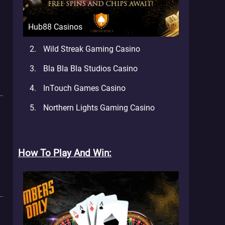
Hub88 Casinos
g
a
Wild Streak Gaming Casino
a
Bla Bla Bla Studios Casino
InTouch Games Casino
Northern Lights Gaming Casino
g
How To Play And Win
g