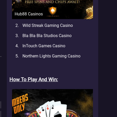
Hub88 Casinos
Wild Streak Gaming Casino
Bla Bla Bla Studios Casino
InTouch Games Casino
Northern Lights Gaming Casino
How To Play And Win