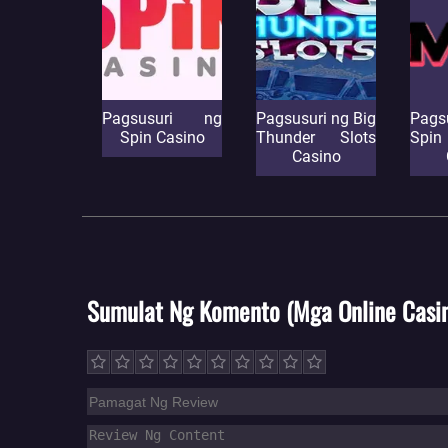
Pagsusuri ng
Pagsusuri ng Big
Pag
Spin Casino
Thunder Slots
Spi
Casino
Sumulat Ng Komento (Mga Online Casi