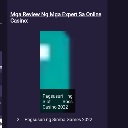
,
Mga Review Ng Mga Expert Sa Online
Casino
ino
Pagsusuri ng Koi Casino
8
8
100% up to 500€ +15% Cashback
Up to 
Pagsusuri ng
Slot Boss
e
Jackpo
Live Casino, Cashback, Bitcoin
Casino 2022
Regist
Pagsusuri ng Simba Games 2022