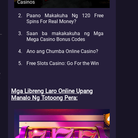
Casinos
Paano Makakuha Ng 120 Free
Spins For Real Money?
Saan ba makakakuha ng Mga
Mega Casino Bonus Codes
Ano ang Chumba Online Casino?
Free Slots Casino: Go For the Win
g
o
y
Mga Libreng Laro Online Upang
a
Manalo Ng Totoong Pera
a
a
a
g
g