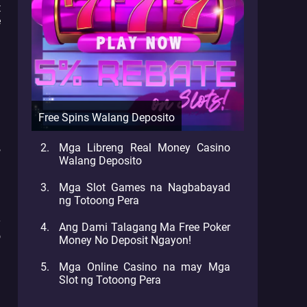
t
e
a
g
n
Free Spins Walang Deposito
n
.
,
Mga Libreng Real Money Casino
g
Walang Deposito
Mga Slot Games na Nagbabayad
g
ng Totoong Pera
g
y
Ang Dami Talagang Ma Free Poker
o
Money No Deposit Ngayon!
g
a
Mga Online Casino na may Mga
Slot ng Totoong Pera
g