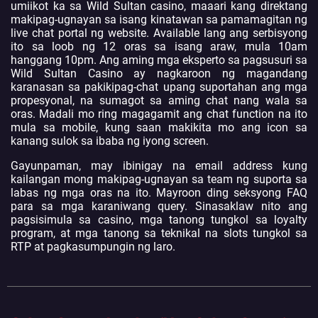
umiikot ka sa Wild Sultan casino, maaari kang direktang
makipag-ugnayan sa isang kinatawan sa pamamagitan ng
live chat portal ng website. Available lang ang serbisyong
ito sa loob ng 12 oras sa isang araw, mula 10am
hanggang 10pm. Ang aming mga eksperto sa pagsusuri sa
Wild Sultan Casino ay nagkaroon ng magandang
karanasan sa pakikipag-chat upang suportahan ang mga
propesyonal, na sumagot sa aming chat nang wala sa
oras. Madali mo ring magagamit ang chat function na ito
mula sa mobile, kung saan makikita mo ang icon sa
kanang sulok sa ibaba ng iyong screen.
Gayunpaman, may ibinigay na email address kung
kailangan mong makipag-ugnayan sa team ng suporta sa
labas ng mga oras na ito. Mayroon ding seksyong FAQ
para sa mga karaniwang query. Sinasaklaw nito ang
pagsisimula sa casino, mga tanong tungkol sa loyalty
program, at mga tanong sa teknikal na slots tungkol sa
RTP at pagkasumpungin ng laro.