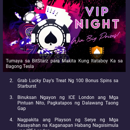
Tumaya sa BitStarz para Makita Kung Itataboy Ka sa
Bagong Tesla
Grab Lucky Day's Treat Ng 100 Bonus Spins sa
Starburst
Binuksan Ngayon ng ICE London ang Mga
Pintuan Nito, Pagkatapos ng Dalawang Taong
Gap
Nagpakita ang Playson ng Serye ng Mga
Kasayahan na Kaganapan Habang Nagsisimula