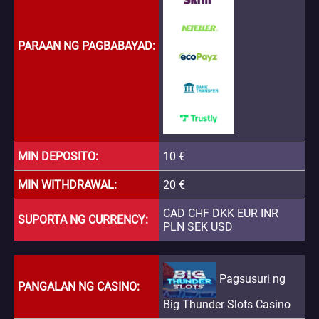
PARAAN NG PAGBABAYAD
MIN DEPOSITO
10 €
MIN WITHDRAWAL
20 €
CAD CHF DKK EUR INR
SUPORTA NG CURRENCY
PLN SEK USD
Pagsusuri ng
PANGALAN NG CASINO
Big Thunder Slots Casino