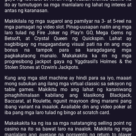
ito ay tumutugon sa mga manlalaro ng lahat ng interes at
antas ng karanasan.
Makikilala ng mga sugarol ang pamilyar na 3- at 5-reel na
mga pamagat ng video slot. Pinag-uusapan natin ang mga
laro tulad ng Fire Joker ng Play'n GO, Mega Gems ng
Betsoft, at Crystal Queen ng Quickspin. Lahat ay
nagbibigay ng magagandang visual pati na rin ang mga
bonus na tampok para sa karagdagang mga
pagkakataong manalo. Makakakita ka rin ng mga
progresibong jackpot gaya ng Yggdrasil's Holmes & the
Stolen Stones at Ozwin's Jackpots.
Kung ang mga slot machine ay hindi para sa iyo, maaari
mong subukan ang ilang mga virtual classic sa seksyon ng
table games. Makikita mo ang lahat ng karaniwang
pinaghihinalaan kabilang ang klasikong Blackjack,
Baccarat, at Roulette, ngunit mayroon ding marami pang
ibang variant na inaalok. Available din ang video poker at
iba pang mga laro tulad ng bingo at scratch card.
Makakakita ka ng isa sa mga natatanging selling point ng
casino na ito sa bawat laro na inaalok. Makikita ng mga
manlalaro ang average na porsyento ng return to player