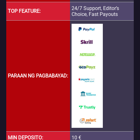
24/7 Support, Editor’s
TOP FEATURE
Choice, Fast Payouts
PARAAN NG PAGBABAYAD
MIN DEPOSITO
10 €