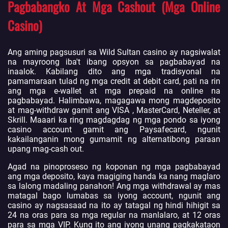
Pagbabangko At Mga Cashout (Mga Online
Casino)
Ang aming pagsusuri sa Wild Sultan casino ay nagsiwalat
na mayroong iba't ibang opsyon sa pagbabayad na
inaalok. Kabilang dito ang mga tradisyonal na
pamamaraan tulad ng mga credit at debit card, pati na rin
ang mga e-wallet at mga prepaid na online na
pagbabayad. Halimbawa, magagawa mong magdeposito
at mag-withdraw gamit ang VISA , MasterCard, Neteller, at
Skrill. Maaari ka ring magdagdag ng mga pondo sa iyong
casino account gamit ang Paysafecard, ngunit
kakailanganin mong gumamit ng alternatibong paraan
upang mag-cash out.
Agad na pinoproseso ng koponan ng mga pagbabayad
ang mga deposito, kaya magiging handa ka nang maglaro
sa lalong madaling panahon! Ang mga withdrawal ay mas
matagal bago lumabas sa iyong account, ngunit ang
casino ay nagsasaad na ito ay tatagal ng hindi hihigit sa
24 na oras para sa mga regular na manlalaro, at 12 oras
para sa mga VIP. Kung ito ang iyong unang pagkakataon