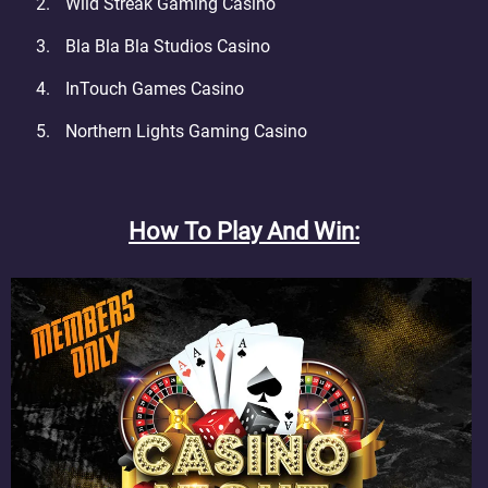
Wild Streak Gaming Casino
Bla Bla Bla Studios Casino
InTouch Games Casino
Northern Lights Gaming Casino
How To Play And Win