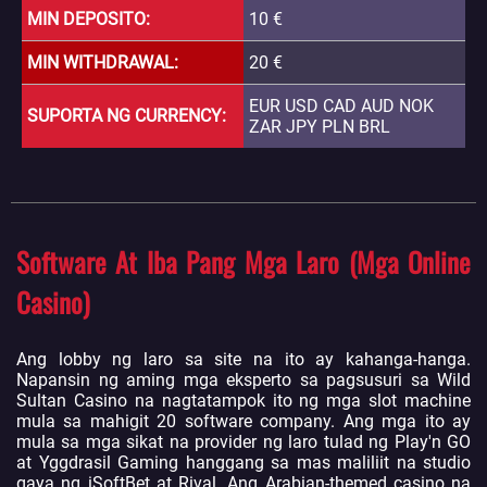
MIN DEPOSITO
10 €
MIN WITHDRAWAL
20 €
EUR USD CAD AUD NOK
SUPORTA NG CURRENCY
ZAR JPY PLN BRL
Software At Iba Pang Mga Laro (Mga Online
Casino)
Ang lobby ng laro sa site na ito ay kahanga-hanga.
Napansin ng aming mga eksperto sa pagsusuri sa Wild
Sultan Casino na nagtatampok ito ng mga slot machine
mula sa mahigit 20 software company. Ang mga ito ay
mula sa mga sikat na provider ng laro tulad ng Play'n GO
at Yggdrasil Gaming hanggang sa mas maliliit na studio
gaya ng iSoftBet at Rival. Ang Arabian-themed casino na