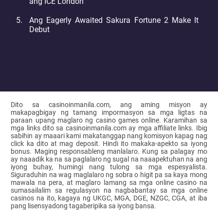
ang ICE London
Ang Eagerly Awaited Sakura Fortune 2 Make It
Debut
Dito sa casinoinmanila.com, ang aming misyon ay
makapagbigay ng tamang impormasyon sa mga ligtas na
paraan upang maglaro ng casino games online. Karamihan sa
mga links dito sa casinoinmanila.com ay mga affiliate links. Ibig
sabihin ay maaari kami makatanggap nang komisyon kapag nag
click ka dito at mag deposit. Hindi ito makaka-apekto sa iyong
bonus. Maging responsableng manlalaro. Kung sa palagay mo
ay naaadik ka na sa paglalaro ng sugal na naaapektuhan na ang
iyong buhay, humingi nang tulong sa mga espesyalista.
Siguraduhin na wag maglalaro ng sobra o higit pa sa kaya mong
mawala na pera, at maglaro lamang sa mga online casino na
sumasailalim sa regulasyon na nagbabantay sa mga online
casinos na ito, kagaya ng UKGC, MGA, DGE, NZGC, CGA, at iba
pang lisensyadong tagaberipika sa iyong bansa.