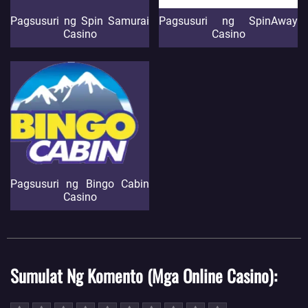
Pagsusuri ng Spin Samurai
Pagsusuri ng SpinAway
Casino
Casino
Pagsusuri ng Bingo Cabin
Casino
Sumulat Ng Komento (Mga Online Casino)