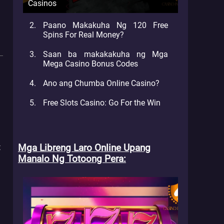
Casinos
Paano Makakuha Ng 120 Free
Spins For Real Money?
Saan ba makakakuha ng Mga
Mega Casino Bonus Codes
Ano ang Chumba Online Casino?
Free Slots Casino: Go For the Win
g
l
n
a
Mga Libreng Laro Online Upang
t
Manalo Ng Totoong Pera
g
a
g
a