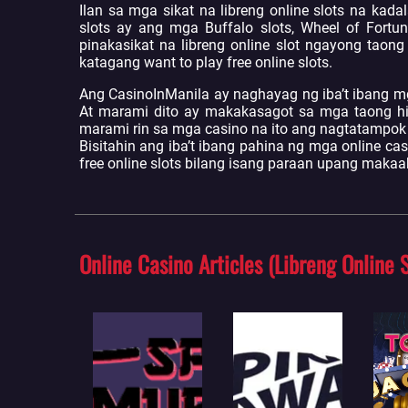
Ilan sa mga sikat na libreng online slots na kad
slots ay ang mga Buffalo slots, Wheel of Fortun
pinakasikat na libreng online slot ngayong tao
katagang want to play free online slots.
Ang CasinoInManila ay naghayag ng iba’t ibang m
At marami dito ay makakasagot sa mga taong hin
marami rin sa mga casino na ito ang nagtatampok n
Bisitahin ang iba’t ibang pahina ng mga online ca
free online slots bilang isang paraan upang makaa
Online Casino Articles (Libreng Online S