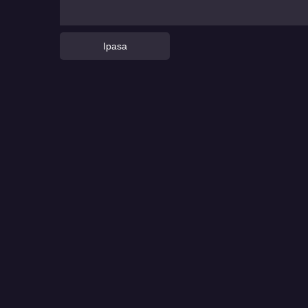
Ipasa