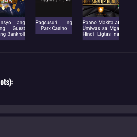
unsyo ang
Pagsusuri ng
Paano Makita at
ong Guest
Parx Casino
Umiwas sa Mga
ng Bankroll
Hindi Ligtas na
Warrior
Bonus sa Casino
2021
ots)