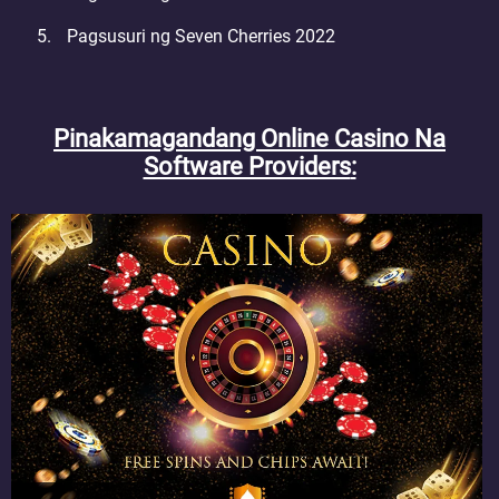
Pagsusuri ng Seven Cherries 2022
Pinakamagandang Online Casino Na
Software Providers