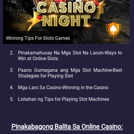
Winning Tips For Slots Games
Pinakamahusay Na Mga Slot Na Laruin-Ways to
Win at Online Slots
Paano Gumagana ang Mga Slot Machine-Best
Strategies for Playing Slot
Mga Laro Sa Casino-Winning in the Casino
Listahan ng Tips for Playing Slot Machines
Pinakabagong Balita Sa Online Casino