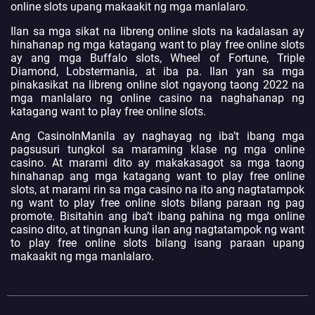
online slots upang makaakit ng mga manlalaro.
Ilan sa mga sikat na libreng online slots na kadalasan ay
hinahanap ng mga katagang want to play free online slots
ay ang mga Buffalo slots, Wheel of Fortune, Triple
Diamond, Lobstermania, at iba pa. Ilan yan sa mga
pinakasikat na libreng online slot ngayong taong 2022 na
mga manlalaro ng online casino na naghahanap ng
katagang want to play free online slots.
Ang CasinoInManila ay naghayag ng iba’t ibang mga
pagsusuri tungkol sa maraming klase ng mga online
casino. At marami dito ay makakasagot sa mga taong
hinahanap ang mga katagang want to play free online
slots, at marami rin sa mga casino na ito ang nagtatampok
ng want to play free online slots bilang paraan ng pag
promote. Bisitahin ang iba’t ibang pahina ng mga online
casino dito, at tingnan kung ilan ang nagtatampok ng want
to play free online slots bilang isang paraan upang
makaakit ng mga manlalaro.