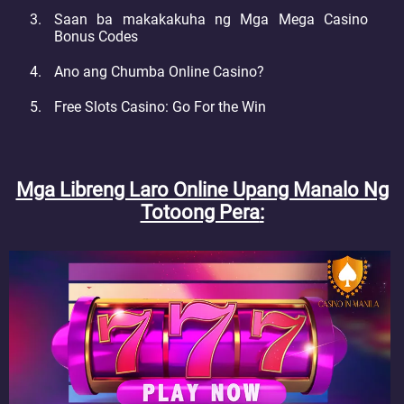
Saan ba makakakuha ng Mga Mega Casino
Bonus Codes
Ano ang Chumba Online Casino?
Free Slots Casino: Go For the Win
Mga Libreng Laro Online Upang Manalo Ng
Totoong Pera