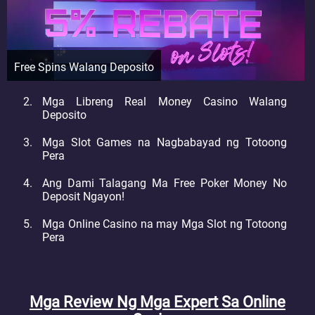
Free Spins Walang Deposito
Mga Libreng Real Money Casino Walang
Deposito
Mga Slot Games na Nagbabayad ng Totoong
Pera
Ang Dami Talagang Ma Free Poker Money No
Deposit Ngayon!
Mga Online Casino na may Mga Slot ng Totoong
Pera
Mga Review Ng Mga Expert Sa Online