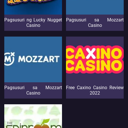
Pagsusuri ng Lucky Nugget
Pagsusuri sa Mozzart
Casino
Casino
Pagsusuri sa Mozzart
Free Caxino Casino Review
Casino
2022