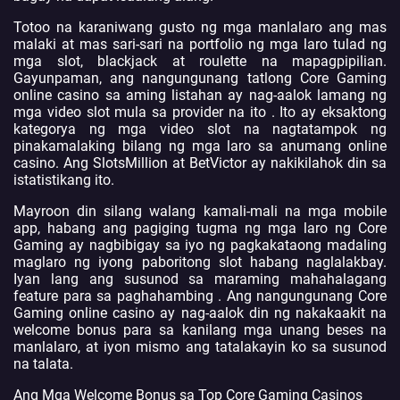
Totoo na karaniwang gusto ng mga manlalaro ang mas
malaki at mas sari-sari na portfolio ng mga laro tulad ng
mga slot, blackjack at roulette na mapagpipilian.
Gayunpaman, ang nangungunang tatlong Core Gaming
online casino sa aming listahan ay nag-aalok lamang ng
mga video slot mula sa provider na ito . Ito ay eksaktong
kategorya ng mga video slot na nagtatampok ng
pinakamalaking bilang ng mga laro sa anumang online
casino. Ang SlotsMillion at BetVictor ay nakikilahok din sa
istatistikang ito.
Mayroon din silang walang kamali-mali na mga mobile
app, habang ang pagiging tugma ng mga laro ng Core
Gaming ay nagbibigay sa iyo ng pagkakataong madaling
maglaro ng iyong paboritong slot habang naglalakbay.
Iyan lang ang susunod sa maraming mahahalagang
feature para sa paghahambing . Ang nangungunang Core
Gaming online casino ay nag-aalok din ng nakakaakit na
welcome bonus para sa kanilang mga unang beses na
manlalaro, at iyon mismo ang tatalakayin ko sa susunod
na talata.
Ang Mga Welcome Bonus sa Top Core Gaming Casinos