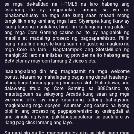
sa mga de-kalidad na HTML5 na laro habang ang
listahang ito ay nagpapakita lamang sa iyo ng
pinakamahusay na mga site kung saan maaari mong
tangkilikin ang kanilang mga laro. Siyempre, kung ikaw ay
isang bagong manlalaro, hindi rin kailangang mag-alala –
ang mga Core Gaming casino na ito ay nag-aalok ng
mabilis at madaling proseso ng pagpaparehistro. Piliin
nang matalino ang site kung saan mo gustong maglaro ng
mga Core na laro . Nagtatampok ang SlotsMillion ng
mahigit 20 laro na inilabas ng provider na ito habang ang
BetVictor ay mayroon lamang 2 video slots.
Isaalang-alang din ang magagamit na mga welcome
bonus. Maraming mahalagang bagay ang dapat isaalang -
alang bago tumanggap ng bonus sa slot . Halimbawa, ang
dalawang titulo ng Core Gaming sa 888Casino ay
matatagpuan sa seksyong Arcade kung saan ang mga
welcome offer ay may kasamang tatlong bahagyang
magkaibang mga opsyon. Anuman ang casino na iyong
pipiliin, ang proseso ng pagpaparehistro ay kasingdali at
ang simula ng iyong pakikipagsapalaran sa paglalaro ay
ilang pag-click lamang ang layo.
Sa pag-iisip na ito, magpapatuloy ako sa higit pang mga