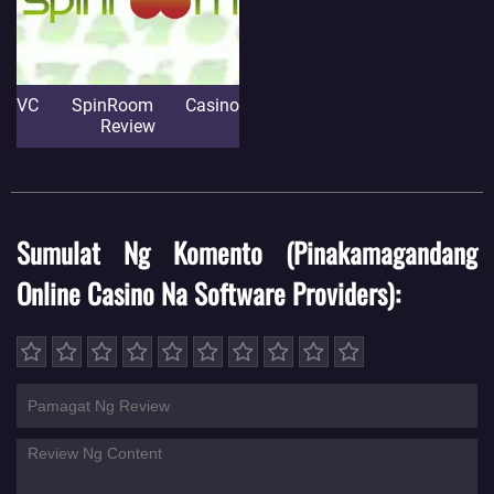
VC SpinRoom Casino
Review
Sumulat Ng Komento (Pinakamagandang
Online Casino Na Software Providers)