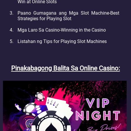
Win at Online Slots
Paano Gumagana ang Mga Slot Machine-Best
Strategies for Playing Slot
Mga Laro Sa Casino-Winning in the Casino
Listahan ng Tips for Playing Slot Machines
Pinakabagong Balita Sa Online Casino