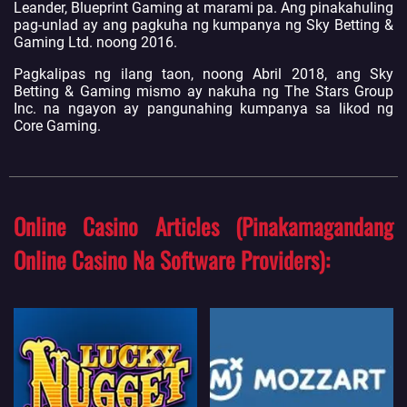
Leander, Blueprint Gaming at marami pa. Ang pinakahuling
pag-unlad ay ang pagkuha ng kumpanya ng Sky Betting &
Gaming Ltd. noong 2016.
Pagkalipas ng ilang taon, noong Abril 2018, ang Sky
Betting & Gaming mismo ay nakuha ng The Stars Group
Inc. na ngayon ay pangunahing kumpanya sa likod ng
Core Gaming.
Online Casino Articles (Pinakamagandang
Online Casino Na Software Providers)