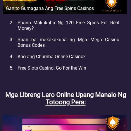
Ganito Gumagana Ang Free Spins Casinos
Paano Makakuha Ng 120 Free Spins For Real
Money?
Saan ba makakakuha ng Mga Mega Casino
Bonus Codes
Ano ang Chumba Online Casino?
Free Slots Casino: Go For the Win
Mga Libreng Laro Online Upang Manalo Ng
Totoong Pera