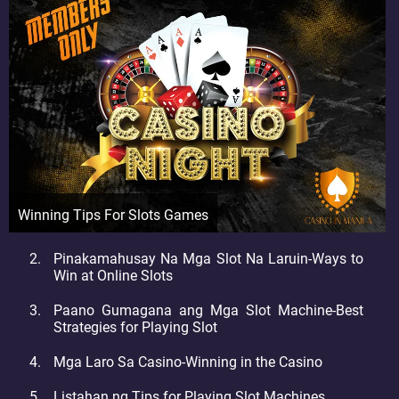
Winning Tips For Slots Games
Pinakamahusay Na Mga Slot Na Laruin-Ways to
Win at Online Slots
Paano Gumagana ang Mga Slot Machine-Best
Strategies for Playing Slot
Mga Laro Sa Casino-Winning in the Casino
Listahan ng Tips for Playing Slot Machines