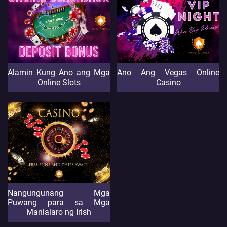
Alamin Kung Ano ang Mga
Ano Ang Vegas Online
Online Slots
Casino
Nangungunang Mga
Puwang para sa Mga
Manlalaro ng Irish