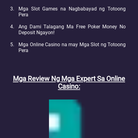
Mga Slot Games na Nagbabayad ng Totoong
Pera
Ang Dami Talagang Ma Free Poker Money No
Deposit Ngayon!
Mga Online Casino na may Mga Slot ng Totoong
Pera
Mga Review Ng Mga Expert Sa Online
Casino