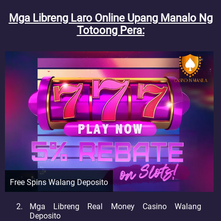
Mga Libreng Laro Online Upang Manalo Ng
Totoong Pera
Free Spins Walang Deposito
Mga Libreng Real Money Casino Walang
Deposito