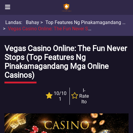
Landas:
Bahay
Top Features Ng Pinakamagandang Mga Online Casinos
Vegas Casino Online: The Fun Never Stops
Vegas Casino Online: The Fun Never
Stops (Top Features Ng
Pinakamagandang Mga Online
Casinos)
I-
10/10
Rate
1
Ito