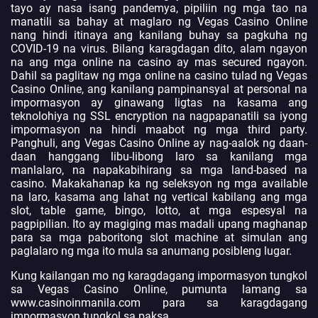
tayo ay nasa isang pandemya, pipiliin ng mga tao na
manatili sa bahay at maglaro ng Vegas Casino Online
nang hindi itinaya ang kanilang buhay sa pagkuha ng
COVID-19 na virus. Bilang karagdagan dito, alam ngayon
na ang mga online na casino ay mas secured ngayon.
Dahil sa paglitaw ng mga online na casino tulad ng Vegas
Casino Online, ang kanilang pampinansyal at personal na
impormasyon ay ginawang ligtas na kasama ang
teknolohiya ng SSL encryption na nagpapanatili sa iyong
impormasyon na hindi maabot ng mga third party.
Panghuli, ang Vegas Casino Online ay nag-aalok ng daan-
daan hanggang libu-libong laro sa kanilang mga
manlalaro, na napakabihirang sa mga land-based na
casino. Makakahanap ka ng seleksyon ng mga available
na laro, kasama ang lahat ng vertical kabilang ang mga
slot, table game, bingo, lotto, at mga espesyal na
pagpipilian. Ito ay magiging mas madali upang maghanap
para sa mga paboritong slot machine at simulan ang
paglalaro ng mga ito mula sa anumang posibleng lugar.
Kung kailangan mo ng karagdagang impormasyon tungkol
sa Vegas Casino Online, pumunta lamang sa
www.casinoinmanila.com para sa karagdagang
impormasyon tungkol sa paksa.