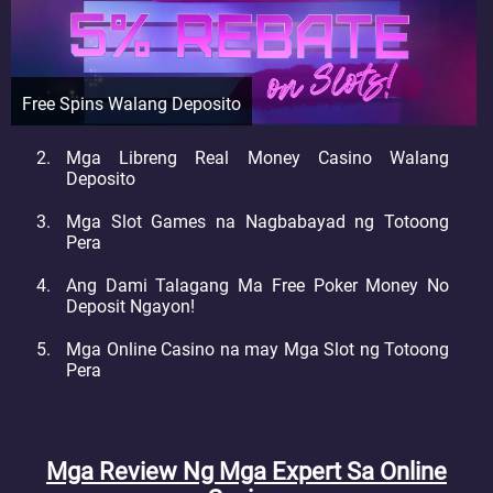
Free Spins Walang Deposito
Mga Libreng Real Money Casino Walang
Deposito
Mga Slot Games na Nagbabayad ng Totoong
Pera
Ang Dami Talagang Ma Free Poker Money No
Deposit Ngayon!
Mga Online Casino na may Mga Slot ng Totoong
Pera
Mga Review Ng Mga Expert Sa Online