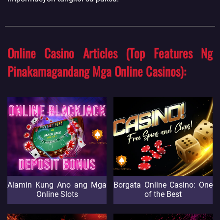
Online Casino Articles (Top Features Ng
Pinakamagandang Mga Online Casinos)
Alamin Kung Ano ang Mga
Borgata Online Casino: One
Online Slots
of the Best