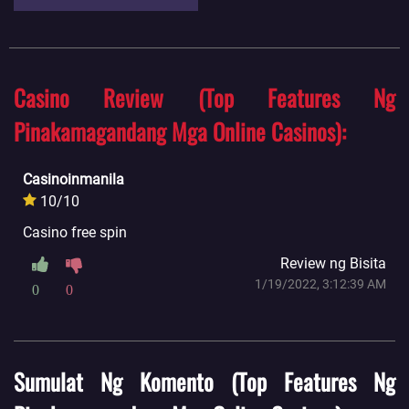
Casino Review (Top Features Ng
Pinakamagandang Mga Online Casinos)
Casinoinmanila
10/10
Casino free spin
Review ng Bisita
1/19/2022, 3:12:39 AM
0
0
Sumulat Ng Komento (Top Features Ng