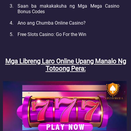
Saan ba makakakuha ng Mga Mega Casino
Bonus Codes
Ano ang Chumba Online Casino?
Free Slots Casino: Go For the Win
Mga Libreng Laro Online Upang Manalo Ng
Totoong Pera