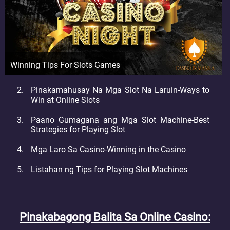
Winning Tips For Slots Games
Pinakamahusay Na Mga Slot Na Laruin-Ways to
Win at Online Slots
Paano Gumagana ang Mga Slot Machine-Best
Strategies for Playing Slot
Mga Laro Sa Casino-Winning in the Casino
Listahan ng Tips for Playing Slot Machines
Pinakabagong Balita Sa Online Casino