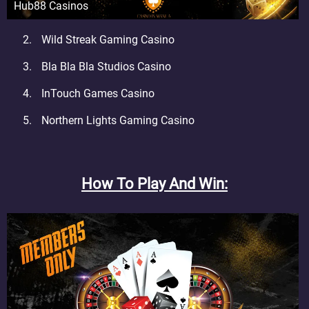
Hub88 Casinos
Wild Streak Gaming Casino
Bla Bla Bla Studios Casino
InTouch Games Casino
Northern Lights Gaming Casino
How To Play And Win