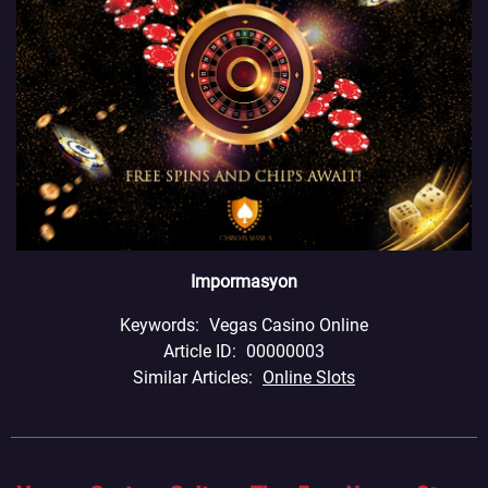
Impormasyon
Keywords
Vegas Casino Online
Article ID
00000003
Similar Articles
Online Slots