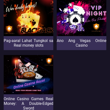
Pag-aaral Lahat Tungkol sa
Ano Ang Vegas Online
Real money slots
Casino
Online Casino Games Real
Money: A Double-Edged
Sword