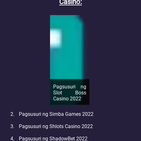
Casino
Pagsusuri ng
Slot Boss
Casino 2022
Pagsusuri ng Simba Games 2022
Pagsusuri ng Shlots Casino 2022
Pagsusuri ng ShadowBet 2022