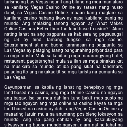
turismo ng Las Vegas ngunit ang bilang ng mga manlalaro
sa kanilang Vegas Casino Online ay tataas nang husto
dahil, sa Vegas Casino Online, maaari kang maglaro sa
kanilang casino habang ikaw ay nasa kabilang panig ng
mundo. Ang malaking tanong ngayon ay ‘What Makes
Online Casinos Better than the land-based casino?’. Alam
nating lahat na ang pagpunta sa kabisera ng pagsusugal
ng US ay hindi lamang tungkol sa mga casino.
Entertainment at ang buong karanasan ng pagpunta sa
Las Vegas ay palaging isang pangunahing priyoridad para
sa mga turista. Mula sa kanilang mga mararangyang hotel,
restaurant, pagtatanghal mula sa ilan sa mga pinakasikat
na musikero sa mundo, at iba pang sikat na landmark,
palaging ito ang nakakaakit sa mga turista na pumunta sa
Las Vegas.
Gayunpaman, sa kabila ng lahat ng benepisyo ng mga
land-based na casino, ang mga Online Casino na ngayon
ang bagay. Isa sa mga dahilan kung bakit mas gusto ng
mga tao ngayon ang mga online na casino kaysa sa mga
land-based na casino ay dahil ang Vegas Casino Online ay
maaaring laruin mula sa anumang posibleng lokasyon sa
mundo. Ang isa pang dahilan ay ang kasalukuyang
sitwasyon ng buong mundo ngayon, alam nating lahat na