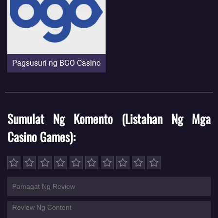
Pagsusuri ng BGO Casino
Sumulat Ng Komento (Listahan Ng Mga
Casino Games)