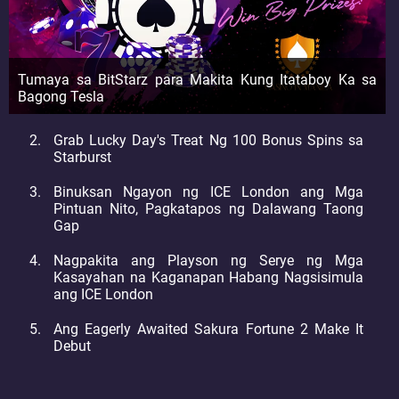
Tumaya sa BitStarz para Makita Kung Itataboy Ka sa
Bagong Tesla
Grab Lucky Day's Treat Ng 100 Bonus Spins sa
Starburst
Binuksan Ngayon ng ICE London ang Mga
Pintuan Nito, Pagkatapos ng Dalawang Taong
Gap
Nagpakita ang Playson ng Serye ng Mga
Kasayahan na Kaganapan Habang Nagsisimula
ang ICE London
Ang Eagerly Awaited Sakura Fortune 2 Make It
Debut