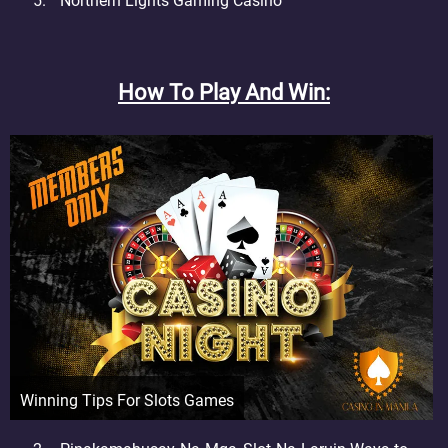
Northern Lights Gaming Casino
How To Play And Win
Winning Tips For Slots Games