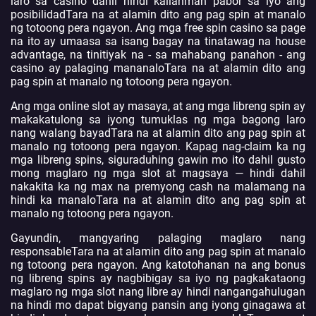
laro sa casino dahil hindi kailanman pabor sa iyo ang
posibilidadTara na at alamin dito ang pag spin at manalo
ng totoong pera ngayon. Ang mga free spin casino sa page
na ito ay umaasa sa isang bagay na tinatawag na house
advantage, na tinitiyak na - sa mahabang panahon - ang
casino ay palaging mananaloTara na at alamin dito ang
pag spin at manalo ng totoong pera ngayon.
Ang mga online slot ay masaya, at ang mga libreng spin ay
makakatulong sa iyong tumuklas ng mga bagong laro
nang walang bayadTara na at alamin dito ang pag spin at
manalo ng totoong pera ngayon. Kapag nag-claim ka ng
mga libreng spins, siguraduhing gawin mo ito dahil gusto
mong maglaro ng mga slot at magsaya — hindi dahil
nakakita ka ng max na premyong cash na malamang na
hindi ka manaloTara na at alamin dito ang pag spin at
manalo ng totoong pera ngayon.
Gayundin, mangyaring palaging maglaro nang
responsableTara na at alamin dito ang pag spin at manalo
ng totoong pera ngayon. Ang katotohanan na ang bonus
ng libreng spins ay nagbibigay sa iyo ng pagkakataong
maglaro ng mga slot nang libre ay hindi nangangahulugan
na hindi mo dapat bigyang pansin ang iyong ginagawa at