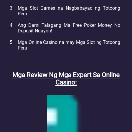
Mga Slot Games na Nagbabayad ng Totoong
Pera
Ang Dami Talagang Ma Free Poker Money No
Deposit Ngayon!
Mga Online Casino na may Mga Slot ng Totoong
Pera
Mga Review Ng Mga Expert Sa Online
Casino