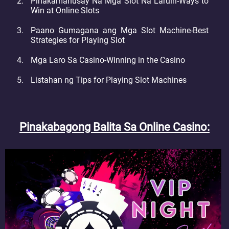
Pinakamahusay Na Mga Slot Na Laruin-Ways to
Win at Online Slots
Paano Gumagana ang Mga Slot Machine-Best
Strategies for Playing Slot
Mga Laro Sa Casino-Winning in the Casino
Listahan ng Tips for Playing Slot Machines
Pinakabagong Balita Sa Online Casino