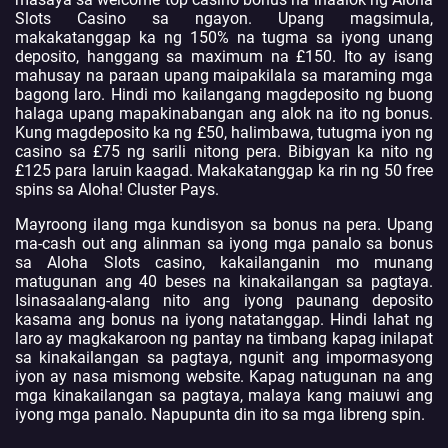
Slots Casino sa ngayon. Upang magsimula,
makakatanggap ka ng 150% na tugma sa iyong unang
deposito, hanggang sa maximum na £150. Ito ay isang
mahusay na paraan upang maipakilala sa maraming mga
bagong laro. Hindi mo kailangang magdeposito ng buong
halaga upang mapakinabangan ang alok na ito ng bonus.
Kung magdeposito ka ng £50, halimbawa, tutugma iyon ng
casino sa £75 ng sarili nitong pera. Bibigyan ka nito ng
£125 para laruin kaagad. Makakatanggap ka rin ng 50 free
spins sa Aloha! Cluster Pays.
Mayroong ilang mga kundisyon sa bonus na pera. Upang
ma-cash out ang alinman sa iyong mga panalo sa bonus
sa Aloha Slots casino, kakailanganin mo munang
matugunan ang 40 beses na kinakailangan sa pagtaya.
Isinasaalang-alang nito ang iyong paunang deposito
kasama ang bonus na iyong natatanggap. Hindi lahat ng
laro ay magkakaroon ng pantay na timbang kapag inilapat
sa kinakailangan sa pagtaya, ngunit ang impormasyong
iyon ay nasa mismong website. Kapag natugunan na ang
mga kinakailangan sa pagtaya, malaya kang maiuwi ang
iyong mga panalo. Napupunta din ito sa mga libreng spin.