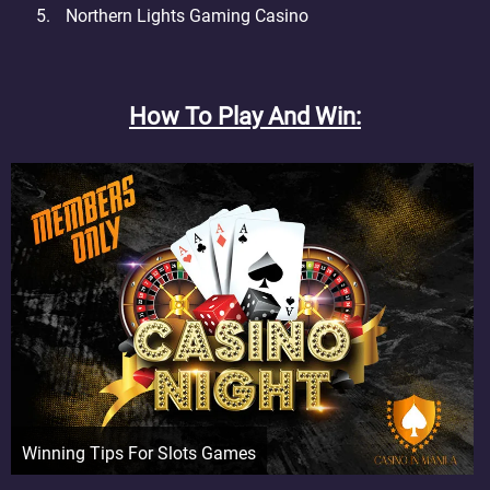
Northern Lights Gaming Casino
How To Play And Win
Winning Tips For Slots Games