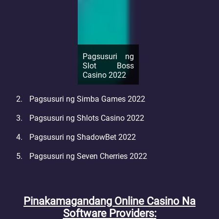
Pagsusuri ng
Slot Boss
Casino 2022
Pagsusuri ng Simba Games 2022
Pagsusuri ng Shlots Casino 2022
Pagsusuri ng ShadowBet 2022
Pagsusuri ng Seven Cherries 2022
Pinakamagandang Online Casino Na
Software Providers