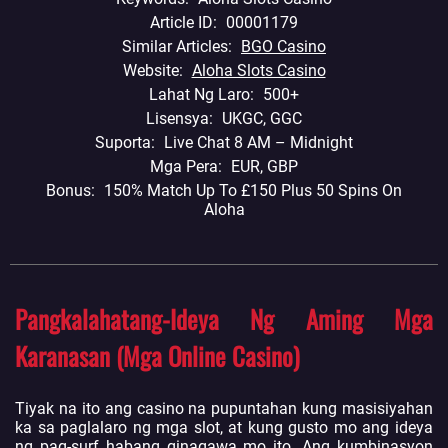
Article ID
00001179
Similar Articles
BGO Casino
Website
Aloha Slots Casino
Lahat Ng Laro
500+
Lisensya
UKGC, GGC
Suporta
Live Chat 8 AM – Midnight
Mga Pera
EUR, GBP
Bonus
150% Match Up To £150 Plus 50 Spins On
Aloha
Pangkalahatang-Ideya Ng Aming Mga
Karanasan (Mga Online Casino)
Tiyak na ito ang casino na pupuntahan kung masisiyahan
ka sa paglalaro ng mga slot, at kung gusto mo ang ideya
ng pag-surf habang ginagawa mo ito. Ang kumbinasyon