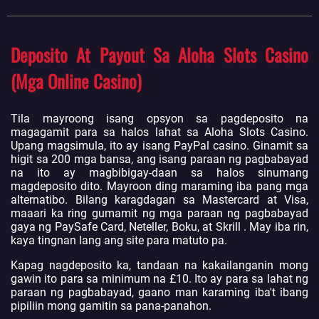
Deposito At Payout Sa Aloha Slots Casino
(Mga Online Casino)
Tila mayroong isang opsyon sa pagdeposito na
magagamit para sa halos lahat sa Aloha Slots Casino.
Upang magsimula, ito ay isang PayPal casino. Ginamit sa
higit sa 200 mga bansa, ang isang paraan ng pagbabayad
na ito ay magbibigay-daan sa halos sinumang
magdeposito dito. Mayroon ding maraming iba pang mga
alternatibo. Bilang karagdagan sa Mastercard at Visa,
maaari ka ring gumamit ng mga paraan ng pagbabayad
gaya ng PaySafe Card, Neteller, Boku, at Skrill . May iba rin,
kaya tingnan lang ang site para matuto pa.
Kapag nagdeposito ka, tandaan na kakailanganin mong
gawin ito para sa minimum na £10. Ito ay para sa lahat ng
paraan ng pagbabayad, gaano man karaming iba't ibang
pipiliin mong gamitin sa pana-panahon.