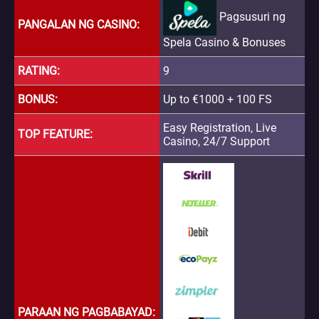
Pagsusuri ng
PANGALAN NG CASINO
Spela Casino & Bonuses
RATING
9
BONUS
Up to €1000 + 100 FS
Easy Registration, Live
TOP FEATURE
Casino, 24/7 Support
PARAAN NG PAGBABAYAD