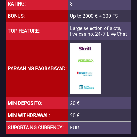
RATING
8
BONUS
Up to 2000 € + 300 FS
Large selection of slots,
TOP FEATURE
live casino, 24/7 Live Chat
PARAAN NG PAGBABAYAD
MIN DEPOSITO
20 €
MIN WITHDRAWAL
20 €
SUPORTA NG CURRENCY
EUR