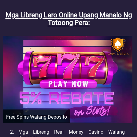
Mga Libreng Laro Online Upang Manalo Ng
Totoong Pera
Free Spins Walang Deposito
Mga Libreng Real Money Casino Walang