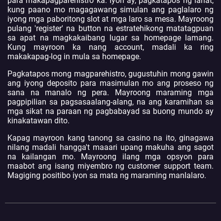
para makapagparehistro ka. Iyon ay, pagkatapos ng lahat,
kung paano mo magagawang simulan ang paglalaro ng
iyong mga paboritong slot at mga laro sa mesa. Mayroong
pulang 'register' na button na estratehikong matatagpuan
sa apat na magkakaibang lugar sa homepage lamang.
Kung mayroon ka nang account, madali ka ring
makakapag-log in mula sa homepage.
Pagkatapos mong magparehistro, gugustuhin mong gawin
ang iyong deposito para masimulan mo ang proseso ng
sana na manalo ng pera. Mayroong maraming mga
pagpipilian sa pagsasaalang-alang, na ang karamihan sa
mga sikat na paraan ng pagbabayad sa buong mundo ay
kinakatawan dito.
Kapag mayroon kang tanong sa casino na ito, ginagawa
nilang madali hangga't maaari upang makuha ang sagot
na kailangan mo. Mayroong ilang mga opsyon para
maabot ang isang miyembro ng customer support team.
Magiging positibo iyon sa mata ng maraming manlalaro.