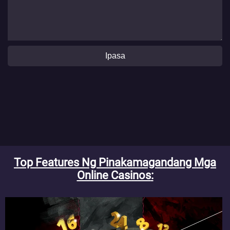
Ipasa
Top Features Ng Pinakamagandang Mga
Online Casinos