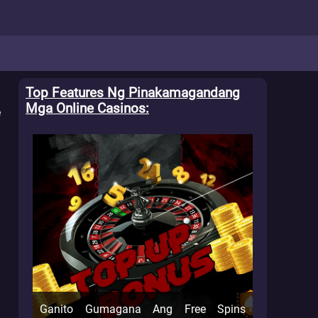
Top Features Ng Pinakamagandang
Mga Online Casinos
e
Ganito Gumagana Ang Free Spins