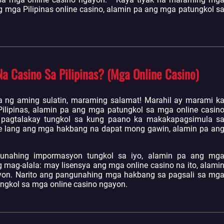
g mga Pilipinas online casino, alamin pa ang mga patungkol s
 Casino Sa Pilipinas? (Mga Online Casino)
 ng aming sulatin, maraming salamat! Marahil ay marami k
ilipinas, alamin pa ang mga patungkol sa mga online casin
g pagtalakay tungkol sa kung paano ka makakapagsimula s
ple lang ang mga hakbang na dapat mong gawin, alamin pa an
nahing impormasyon tungkol sa iyo, alamin pa ang mg
mag-alala: may lisensya ang mga online casino na ito, alami
yon. Narito ang pangunahing mga hakbang sa pagsali sa mg
ungkol sa mga online casino ngayon.