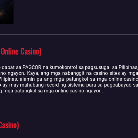
Online Casino)
o dapat sa PAGCOR na kumokontrol sa pagsusugal sa Pilipinas
ino ngayon. Kaya, ang mga nabanggit na casino sites ay mg
ilipinas, alamin pa ang mga patungkol sa mga online casin
o ay may mahabang record ng sistema para sa pagbabayad s
g mga patungkol sa mga online casino ngayon.
Casino)