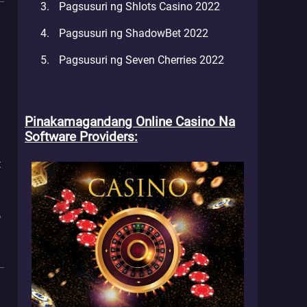
Pagsusuri ng Shlots Casino 2022
Pagsusuri ng ShadowBet 2022
Pagsusuri ng Seven Cherries 2022
a
g
a
g
Pinakamagandang Online Casino Na
a
Software Providers
t
a
a
n
o