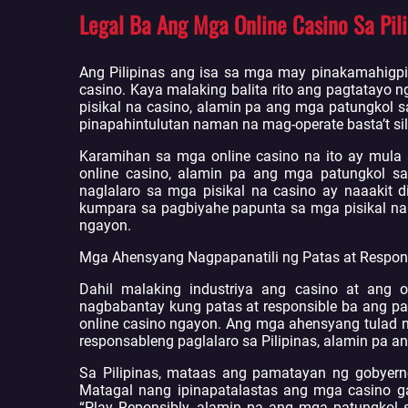
Legal Ba Ang Mga Online Casino Sa Pil
Ang Pilipinas ang isa sa mga may pinakamahigp
casino. Kaya malaking balita rito ang pagtatayo
pisikal na casino, alamin pa ang mga patungkol s
pinapahintulutan naman na mag-operate basta’t s
Karamihan sa mga online casino na ito ay mula
online casino, alamin pa ang mga patungkol sa
naglalaro sa mga pisikal na casino ay naaakit d
kumpara sa pagbiyahe papunta sa mga pisikal na
ngayon.
Mga Ahensyang Nagpapanatili ng Patas at Respon
Dahil malaking industriya ang casino at ang
nagbabantay kung patas at responsible ba ang p
online casino ngayon. Ang mga ahensyang tulad 
responsableng paglalaro sa Pilipinas, alamin pa 
Sa Pilipinas, mataas ang pamatayan ng gobyern
Matagal nang ipinapatalastas ang mga casino g
“Play Reponsibly, alamin pa ang mga patungkol