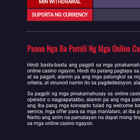
MIN WITHDRAWAL
SUPORTA NG CURRENCY
Paano Nga Ba Pumili Ng Mga Online Ca
Hindi basta-basta ang pagpili sa mga pinakama
online casino ngayon. Hindi ito parang pagtaya
at sa pagpili, alamin pa ang mga patungkol sa 
criteria, at sinunod namin ito sa pagdedesisyon, 
Sa pagpili ng mga pinakamahusay sa online cas
operator o nagpapatakbo, alamin pa ang mga pat
ang iba pang mga konsepto tulad ng welcome bo
service, mga offer para sa mga manlalaro, at iba
Narito ang anim na pamatayan na dapat mong ting
sa mga online casino ngayon.