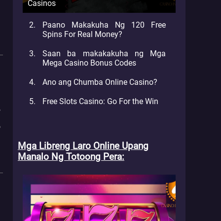
Casinos
Paano Makakuha Ng 120 Free
Spins For Real Money?
Saan ba makakakuha ng Mga
Mega Casino Bonus Codes
Ano ang Chumba Online Casino?
Free Slots Casino: Go For the Win
,
a
o
a
Mga Libreng Laro Online Upang
Manalo Ng Totoong Pera