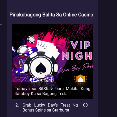
a
Pinakabagong Balita Sa Online Casino
a
o
a
g
a
n
Tumaya sa BitStarz para Makita Kung
a
Itataboy Ka sa Bagong Tesla
Grab Lucky Day's Treat Ng 100
Bonus Spins sa Starburst