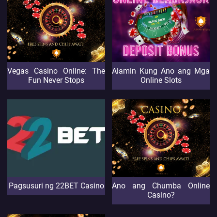
Vegas Casino Online: The
Alamin Kung Ano ang Mga
Fun Never Stops
Online Slots
Pagsusuri ng 22BET Casino
Ano ang Chumba Online
Casino?