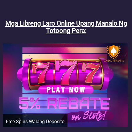
Mga Libreng Laro Online Upang Manalo Ng
Totoong Pera
Free Spins Walang Deposito