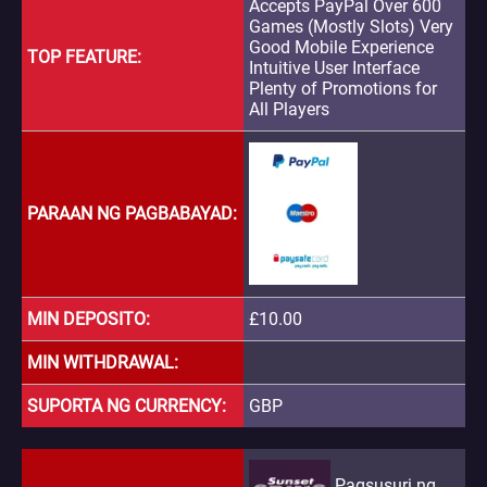
Accepts PayPal Over 600
Games (Mostly Slots) Very
Good Mobile Experience
TOP FEATURE
Intuitive User Interface
Plenty of Promotions for
All Players
PARAAN NG PAGBABAYAD
MIN DEPOSITO
£10.00
MIN WITHDRAWAL
SUPORTA NG CURRENCY
GBP
Pagsusuri ng