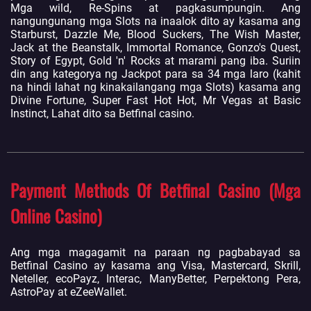
Mga wild, Re-Spins at pagkasumpungin. Ang
nangungunang mga Slots na inaalok dito ay kasama ang
Starburst, Dazzle Me, Blood Suckers, The Wish Master,
Jack at the Beanstalk, Immortal Romance, Gonzo's Quest,
Story of Egypt, Gold 'n' Rocks at marami pang iba. Suriin
din ang kategorya ng Jackpot para sa 34 mga laro (kahit
na hindi lahat ng kinakailangang mga Slots) kasama ang
Divine Fortune, Super Fast Hot Hot, Mr Vegas at Basic
Instinct, Lahat dito sa Betfinal casino.
Payment Methods Of Betfinal Casino (Mga
Online Casino)
Ang mga magagamit na paraan ng pagbabayad sa
Betfinal Casino ay kasama ang Visa, Mastercard, Skrill,
Neteller, ecoPayz, Interac, ManyBetter, Perpektong Pera,
AstroPay at eZeeWallet.