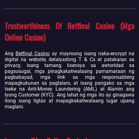
Trustworthiness Of Betfinal Casino (Mga
Online Casino)
Ang
Betfinal Casino
ay mayroong isang naka-encrypt na
digital na website, detalyadong T & Cs at patakaran sa
privacy, isang tamang lisensya sa awtoridad sa
pagsusugal, mga pinagkakatiwalaang pamamaraan ng
pagbabayad, mga link sa mga responsableng
mapagkukunan sa paglalaro, at isang pangako sa mga
tseke na Anti-Money Laundering (AML) at Alamin ang
Iyong Customer (KYC). Ang lahat ng mga ito ay ginagawa
itong isang ligtas at mapagkakatiwalaang lugar upang
maglaro.