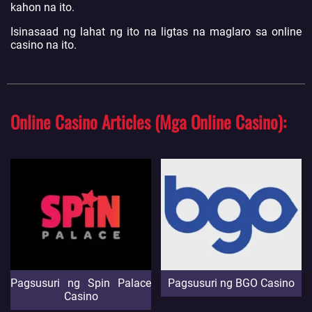
kahon na ito.
Isinasaad ng lahat ng ito na ligtas na maglaro sa online
casino na ito.
Online Casino Articles (Mga Online Casino)
Pagsusuri ng Spin Palace
Pagsusuri ng BGO Casino
Casino