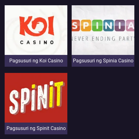
Pagsusuri ng Koi Casino
Pagsusuri ng Spinia Casino
Pagsusuri ng Spinit Casino