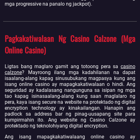
mga progressive na panalo ng jackpot).
Pagkakatiwalaan Ng Casino Calzone (Mga
Online Casino)
Ligtas bang maglaro gamit ang totoong pera sa
casino
calzone
? Mayroong ilang mga kadahilanan na dapat
isaalang-alang kapag sinusubukang magpasya kung ang
isang online casino ay mapagkakatiwalaan o hindi. Ang
seguridad ay kadalasang nangunguna sa isipan ng mga
tao kapag isinasaalang-alang kung saan maglalaro ng
pera, kaya isang secure na website na protektado ng digital
encryption technology ay kinakailangan. Hanapin ang
padlock sa address bar ng pinag-uusapang site para
kumpirmahin ito. Ang website ng Casino Calzone ay
protektado ng teknolohiyang digital encryption.
Ang isang mapagkakatiwalaang online casino ay