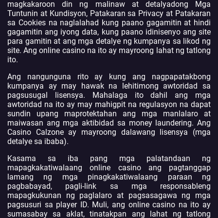
magkakaroon din ng malinaw at detalyadong Mga
Tuntunin at Kundisyon, Patakaran sa Privacy at Patakaran
sa Cookies na naglalahad kung paano gagamitin at hindi
gagamitin ang iyong data, kung paano idinisenyo ang site
para gamitin at ang mga detalye ng kumpanya sa likod ng
site. Ang online casino na ito ay mayroong lahat ng tatlong
ito.
Ang nangunguna rito ay kung ang nagpapatakbong
kumpanya ay may hawak na lehitimong awtoridad sa
pagsusugal lisensya. Mahalaga ito dahil ang mga
awtoridad na ito ay may mahigpit na regulasyon na dapat
sundin upang maprotektahan ang mga manlalaro at
maiwasan ang mga aktibidad sa money laundering. Ang
Casino Calzone ay mayroong dalawang lisensya (mga
detalye sa ibaba).
Kasama sa iba pang mga palatandaan ng
mapagkakatiwalaang online casino ang pagtanggap
lamang ng mga pinagkakatiwalaang paraan ng
pagbabayad, pagli-link sa mga responsableng
mapagkukunan ng paglalaro at pagsasagawa ng mga
pagsusuri sa player ID. Muli, ang online casino na ito ay
sumasabay sa aklat, tinatakpan ang lahat ng tatlong