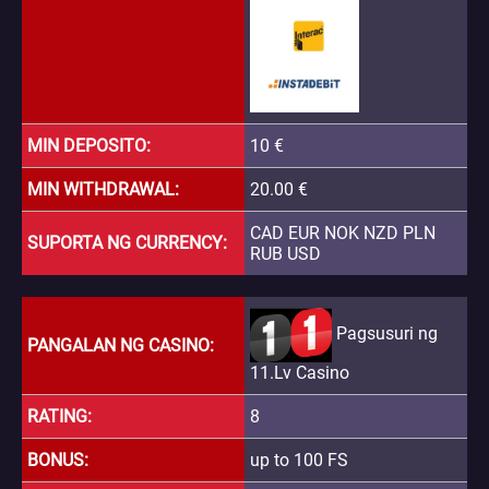
MIN DEPOSITO
10 €
MIN WITHDRAWAL
20.00 €
CAD EUR NOK NZD PLN
SUPORTA NG CURRENCY
RUB USD
Pagsusuri ng
PANGALAN NG CASINO
11.Lv Casino
RATING
8
BONUS
up to 100 FS