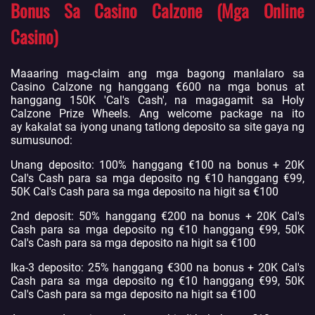
Bonus Sa Casino Calzone (Mga Online
Casino)
Maaaring mag-claim ang mga bagong manlalaro sa
Casino Calzone ng hanggang €600 na mga bonus at
hanggang 150K 'Cal's Cash', na magagamit sa Holy
Calzone Prize Wheels. Ang welcome package na ito
ay kakalat sa iyong unang tatlong deposito sa site gaya ng
sumusunod:
Unang deposito: 100% hanggang €100 na bonus + 20K
Cal's Cash para sa mga deposito ng €10 hanggang €99,
50K Cal's Cash para sa mga deposito na higit sa €100
2nd deposit: 50% hanggang €200 na bonus + 20K Cal's
Cash para sa mga deposito ng €10 hanggang €99, 50K
Cal's Cash para sa mga deposito na higit sa €100
Ika-3 deposito: 25% hanggang €300 na bonus + 20K Cal's
Cash para sa mga deposito ng €10 hanggang €99, 50K
Cal's Cash para sa mga deposito na higit sa €100