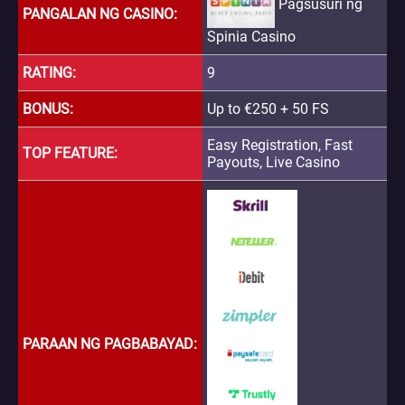
Pagsusuri ng
PANGALAN NG CASINO
Spinia Casino
RATING
9
BONUS
Up to €250 + 50 FS
Easy Registration, Fast
TOP FEATURE
Payouts, Live Casino
PARAAN NG PAGBABAYAD