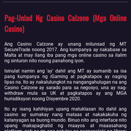
Pag-Unlad Ng Casino Calzone (Mga Online
Casino)
Ang Casino Calzone ay unang inilunsad ng MT
SecureTrade noong 2017. Ang kumpanya ay nakabase sa
Malta at may ilang iba pang mga online casino sa ilalim
ng sinturon nito noong panahong iyon.
Isinulat namin ang 'ay' dahil ang MT ay sumanib sa isa
pang kumpanya ng iGaming at pagkatapos ay naging
lipas na. Ito ay nakalulungkot na nangangahulugan na ang
Casino Calzone ay sarado para sa negosyo, una ay nag-
withdraw mula sa UK at pagkatapos ay ang MGA
hurisdiksyon noong Disyembre 2020.
Ito ay isang kahihiyan upang matuklasan ito dahil ang
casino ay sumakay nang mataas at nakakakuha ng
katanyagan sa buong mundo. Binuo nito ang interface nito
upang makapaghatid ng maayos at maaasahang