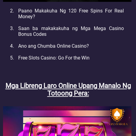
Paano Makakuha Ng 120 Free Spins For Real
Money?
Saan ba makakakuha ng Mga Mega Casino
Bonus Codes
Ano ang Chumba Online Casino?
Free Slots Casino: Go For the Win
Mga Libreng Laro Online Upang Manalo Ng
Totoong Pera