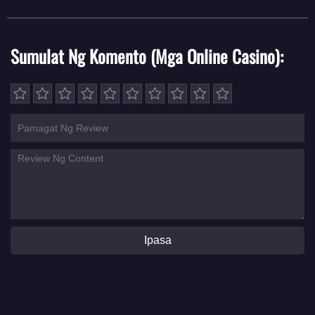
Sumulat Ng Komento (Mga Online Casino)
Ipasa