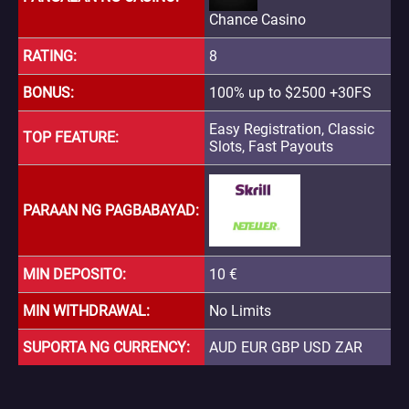
Chance Casino
RATING
8
BONUS
100% up to $2500 +30FS
Easy Registration, Classic
TOP FEATURE
Slots, Fast Payouts
PARAAN NG PAGBABAYAD
MIN DEPOSITO
10 €
MIN WITHDRAWAL
No Limits
SUPORTA NG CURRENCY
AUD EUR GBP USD ZAR