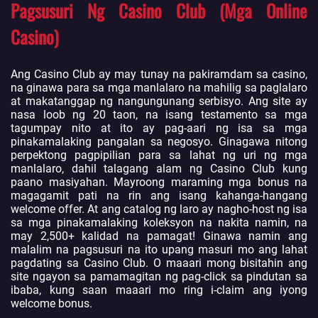
Pagsusuri Ng Casino Club (Mga Online
Casino)
Ang Casino Club ay may tunay na pakiramdam sa casino,
na ginawa para sa mga manlalaro na mahilig sa paglalaro
at makatanggap ng nangungunang serbisyo. Ang site ay
nasa loob ng 20 taon, na isang testamento sa mga
tagumpay nito at ito ay pag-aari ng isa sa mga
pinakamalaking pangalan sa negosyo. Ginagawa nitong
perpektong pagpipilian para sa lahat ng uri ng mga
manlalaro, dahil talagang alam ng Casino Club kung
paano masiyahan. Mayroong maraming mga bonus na
magagamit pati na rin ang isang kahanga-hangang
welcome offer. At ang catalog ng laro ay nagho-host ng isa
sa mga pinakamalaking koleksyon na nakita namin, na
may 2,500+ kalidad na pamagat! Ginawa namin ang
malalim na pagsusuri na ito upang masuri mo ang lahat
pagdating sa Casino Club. O maaari mong bisitahin ang
site ngayon sa pamamagitan ng pag-click sa pindutan sa
ibaba, kung saan maaari mo ring i-claim ang iyong
welcome bonus.