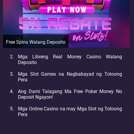
Free Spins Walang Deposito
Mga Libreng Real Money Casino Walang
Deposito
Mga Slot Games na Nagbabayad ng Totoong
Pera
Ang Dami Talagang Ma Free Poker Money No
Deposit Ngayon!
Mga Online Casino na may Mga Slot ng Totoong
Pera