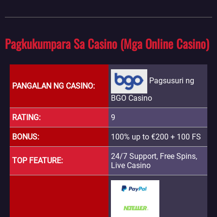
Pagkukumpara Sa Casino (Mga Online Casino)
Pagsusuri ng
PANGALAN NG CASINO
BGO Casino
RATING
9
BONUS
100% up to €200 + 100 FS
24/7 Support, Free Spins,
TOP FEATURE
Live Casino