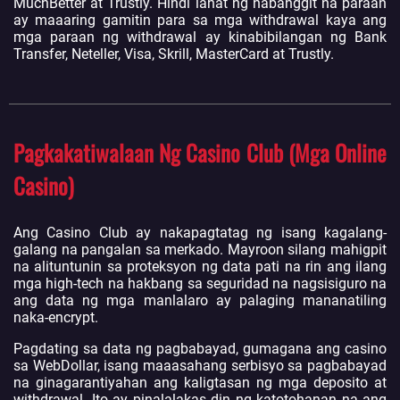
MuchBetter at Trustly. Hindi lahat ng nabanggit na paraan
ay maaaring gamitin para sa mga withdrawal kaya ang
mga paraan ng withdrawal ay kinabibilangan ng Bank
Transfer, Neteller, Visa, Skrill, MasterCard at Trustly.
Pagkakatiwalaan Ng Casino Club (Mga Online
Casino)
Ang Casino Club ay nakapagtatag ng isang kagalang-
galang na pangalan sa merkado. Mayroon silang mahigpit
na alituntunin sa proteksyon ng data pati na rin ang ilang
mga high-tech na hakbang sa seguridad na nagsisiguro na
ang data ng mga manlalaro ay palaging mananatiling
naka-encrypt.
Pagdating sa data ng pagbabayad, gumagana ang casino
sa WebDollar, isang maaasahang serbisyo sa pagbabayad
na ginagarantiyahan ang kaligtasan ng mga deposito at
withdrawal. Ito ay pinalalakas din ng katotohanan na ang