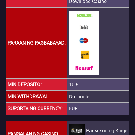
Download Casino
PARAAN NG PAGBABAYAD
MIN DEPOSITO
10 €
MIN WITHDRAWAL
No Limits
SUPORTA NG CURRENCY
EUR
Pagsusuri ng Kings
PANGALAN NG CASINO