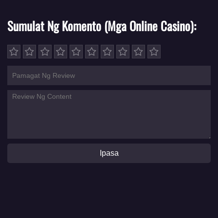
Sumulat Ng Komento (Mga Online Casino)
Ipasa