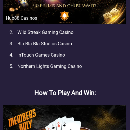
Hub88 Casinos
Wild Streak Gaming Casino
Bla Bla Bla Studios Casino
InTouch Games Casino
Northern Lights Gaming Casino
How To Play And Win