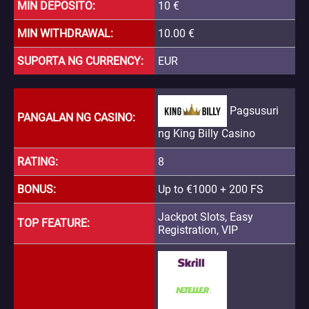
MIN DEPOSITO
10 €
MIN WITHDRAWAL
10.00 €
SUPORTA NG CURRENCY
EUR
Pagsusuri
PANGALAN NG CASINO
ng King Billy Casino
RATING
8
BONUS
Up to €1000 + 200 FS
Jackpot Slots, Easy
TOP FEATURE
Registration, VIP