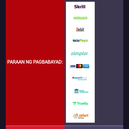
PARAAN NG PAGBABAYAD