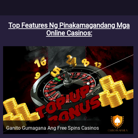
Top Features Ng Pinakamagandang Mga
Online Casinos
Ganito Gumagana Ang Free Spins Casinos