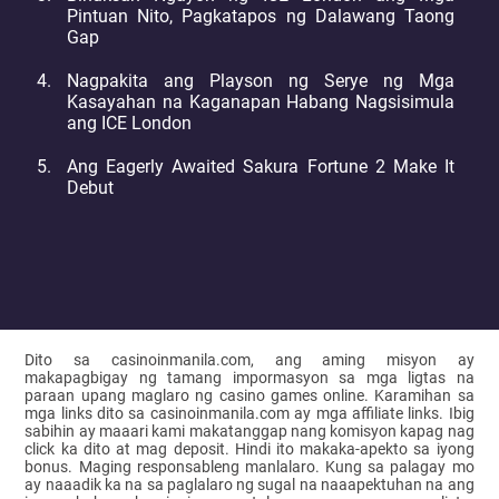
Pintuan Nito, Pagkatapos ng Dalawang Taong
Gap
Nagpakita ang Playson ng Serye ng Mga
Kasayahan na Kaganapan Habang Nagsisimula
ang ICE London
Ang Eagerly Awaited Sakura Fortune 2 Make It
Debut
Dito sa casinoinmanila.com, ang aming misyon ay
makapagbigay ng tamang impormasyon sa mga ligtas na
paraan upang maglaro ng casino games online. Karamihan sa
mga links dito sa casinoinmanila.com ay mga affiliate links. Ibig
sabihin ay maaari kami makatanggap nang komisyon kapag nag
click ka dito at mag deposit. Hindi ito makaka-apekto sa iyong
bonus. Maging responsableng manlalaro. Kung sa palagay mo
ay naaadik ka na sa paglalaro ng sugal na naaapektuhan na ang