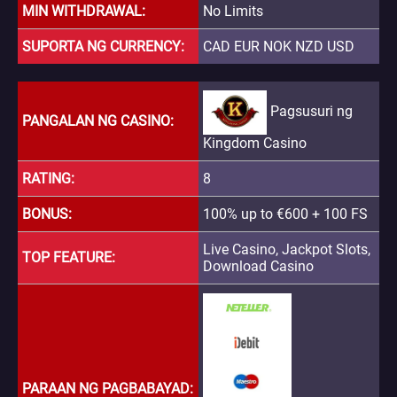
MIN WITHDRAWAL
No Limits
SUPORTA NG CURRENCY
CAD EUR NOK NZD USD
Pagsusuri ng
PANGALAN NG CASINO
Kingdom Casino
RATING
8
BONUS
100% up to €600 + 100 FS
Live Casino, Jackpot Slots,
TOP FEATURE
Download Casino
PARAAN NG PAGBABAYAD