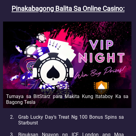
Pinakabagong Balita Sa Online Casino
Tumaya sa BitStarz para Makita Kung Itataboy Ka sa
Bagong Tesla
Grab Lucky Day's Treat Ng 100 Bonus Spins sa
Starburst
Binuksan Ngayon ng ICE London ang Mga