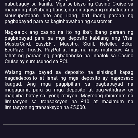
nababagay sa kanila. Mga serbisyo ng Casino Cruise sa
maraming iba't ibang bansa, na ginagawang mahalaga na
sinusuportahan nito ang ilang iba't ibang paraan ng
pagbabayad para sa kaginhawahan ng customer.
Nag-aalok ang casino na ito ng iba't ibang paraan ng
pagbabayad para sa mga deposito kabilang ang Visa,
MasterCard, EasyEFT, Maestro, Skrill, Neteller, Boku,
EcoPayz, Trustly, PayPal at higit na mas mahusay. Ang
lahat ng paraan ng pagbabangko na inaalok sa Casino
Cruise ay sumusunod sa PCI.
Walang mga bayad sa deposito na sinisingil kapag
nagdedeposito at lahat ng mga deposito ay naproseso
kaagad. Ang mga pagpipilian sa pagbabayad na
magagamit para sa mga deposito at pag-withdraw ay
mag-iiba batay sa iyong rehiyon. Mayroong minimum na
limitasyon sa transaksyon na £10 at maximum na
limitasyon ng transaksyon na £5,000.