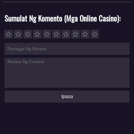
Sumulat Ng Komento (Mga Online Casino)
Ipasa