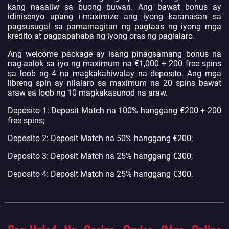
kang naaaliw sa buong buwan. Ang bawat bonus ay
idinisenyo upang i-maximize ang iyong karanasan sa
pagsusugal sa pamamagitan ng pagtaas ng iyong mga
kredito at pagpapahaba ng iyong oras ng paglalaro.
Ang welcome package ay isang pinagsamang bonus na
nag-aalok sa iyo ng maximum na €1,000 + 200 free spins
sa loob ng 4 na magkakahiwalay na deposito. Ang mga
libreng spin ay nilalaro sa maximum na 20 spins bawat
araw sa loob ng 10 magkakasunod na araw.
Deposito 1: Deposit Match na 100% hanggang €200 + 200
free spins;
Deposito 2: Deposit Match na 50% hanggang €200;
Deposito 3: Deposit Match na 25% hanggang €300;
Deposito 4: Deposit Match na 25% hanggang €300.