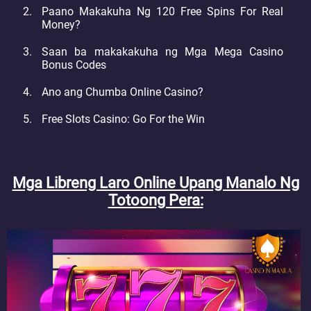
Paano Makakuha Ng 120 Free Spins For Real
Money?
Saan ba makakakuha ng Mga Mega Casino
Bonus Codes
Ano ang Chumba Online Casino?
Free Slots Casino: Go For the Win
Mga Libreng Laro Online Upang Manalo Ng
Totoong Pera