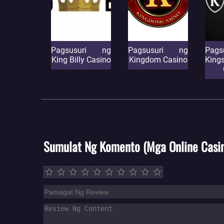
Pagsusuri ng
Pagsusuri ng
Pag
King Billy Casino
Kingdom Casino
Kin
Sumulat Ng Komento (Mga Online Casi