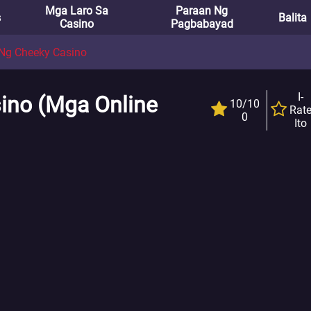
Mga Laro Sa
Paraan Ng
s
Balita
Casino
Pagbabayad
 Ng Cheeky Casino
I-
ino (Mga Online
10/10
Rat
0
Ito