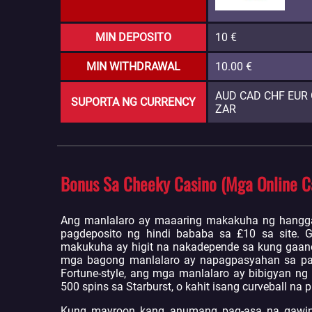
MIN DEPOSITO
10 €
MIN WITHDRAWAL
10.00 €
AUD CAD CHF EUR
SUPORTA NG CURRENCY
ZAR
Bonus Sa Cheeky Casino (Mga Online C
Ang manlalaro ay maaaring makakuha ng hanggan
pagdeposito ng hindi bababa sa £10 sa site
makukuha ay higit na nakadepende sa kung gaano
mga bagong manlalaro ay napagpasyahan sa pam
Fortune-style, ang mga manlalaro ay bibigyan ng 
500 spins sa Starburst, o kahit isang curveball n
Kung mayroon kang anumang pag-asa na gawing