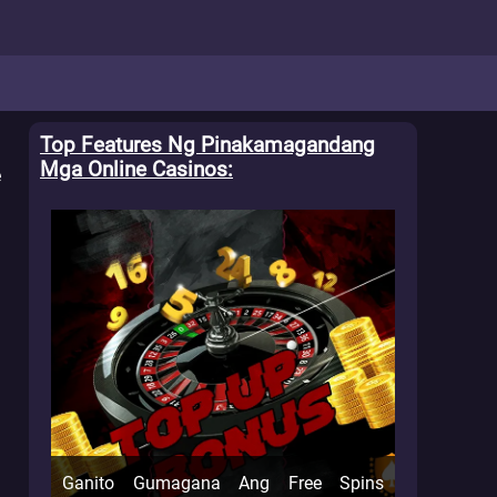
Top Features Ng Pinakamagandang
Mga Online Casinos
e
Ganito Gumagana Ang Free Spins