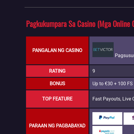
Pagkukumpara Sa Casino (Mga Online 
PANGALAN NG CASINO
Pagsusuri
RATING
9
BONUS
Up to €30 + 100 FS
TOP FEATURE
Fast Payouts, Live 
PARAAN NG PAGBABAYAD