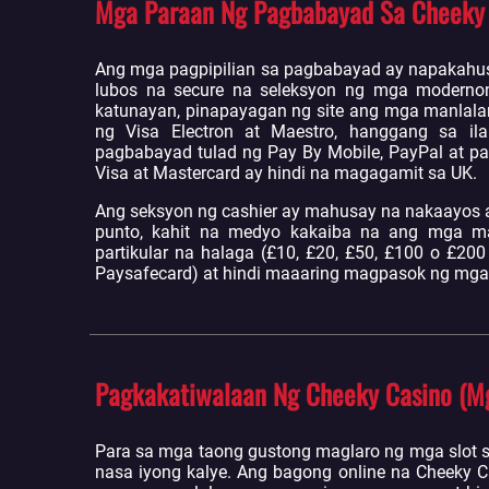
Mga Paraan Ng Pagbabayad Sa Cheeky 
Ang mga pagpipilian sa pagbabayad ay napakahusay
lubos na secure na seleksyon ng mga moderno
katunayan, pinapayagan ng site ang mga manlala
ng Visa Electron at Maestro, hanggang sa il
pagbabayad tulad ng Pay By Mobile, PayPal at pa
Visa at Mastercard ay hindi na magagamit sa UK.
Ang seksyon ng cashier ay mahusay na nakaayos
punto, kahit na medyo kakaiba na ang mga m
partikular na halaga (£10, £20, £50, £100 o £2
Paysafecard) at hindi maaaring magpasok ng mga
Pagkakatiwalaan Ng Cheeky Casino (Mg
Para sa mga taong gustong maglaro ng mga slot s
nasa iyong kalye. Ang bagong online na Cheeky C