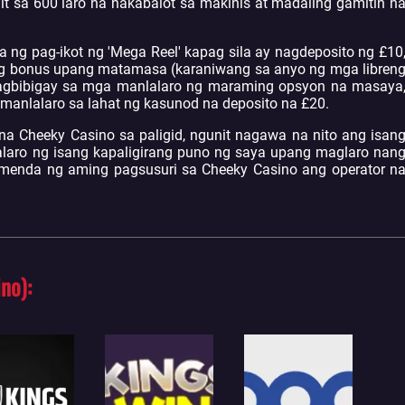
 sa 600 laro na nakabalot sa makinis at madaling gamitin n
ng pag-ikot ng 'Mega Reel' kapag sila ay nagdeposito ng £10
ng bonus upang matamasa (karaniwang sa anyo ng mga libren
 nagbibigay sa mga manlalaro ng maraming opsyon na masaya
anlalaro sa lahat ng kasunod na deposito na £20.
na Cheeky Casino sa paligid, ngunit nagawa na nito ang isan
laro ng isang kapaligirang puno ng saya upang maglaro nan
ekomenda ng aming pagsusuri sa Cheeky Casino ang operator n
ino)