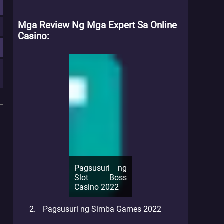
Mga Review Ng Mga Expert Sa Online
€10
20 €
Casino
No Limits
20.00 
EUR
EUR G
t
g
Pagsusuri ng
a
Slot Boss
f
Casino 2022
a
Pagsusuri ng Simba Games 2022
,