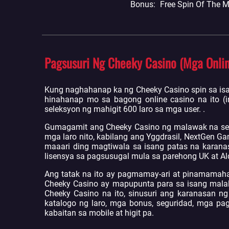
Bonus
Free Spin Of The M
Pagsusuri Ng Cheeky Casino (Mga Onlin
Kung naghahanap ka ng Cheeky Casino spin sa is
hinahanap mo sa bagong online casino na ito (
seleksyon ng mahigit 600 laro sa mga user. .
Gumagamit ang Cheeky Casino ng malawak na sel
mga laro nito, kabilang ang Yggdrasil, NextGen G
maaari ding magtiwala sa isang patas na karanas
lisensya sa pagsusugal mula sa parehong UK at A
Ang tatak na ito ay pagmamay-ari at pinamamah
Cheeky Casino ay mapupunta para sa isang mala
Cheeky Casino na ito, sinusuri ang karanasan n
katalogo ng laro, mga bonus, seguridad, mga pa
kabaitan sa mobile at higit pa.