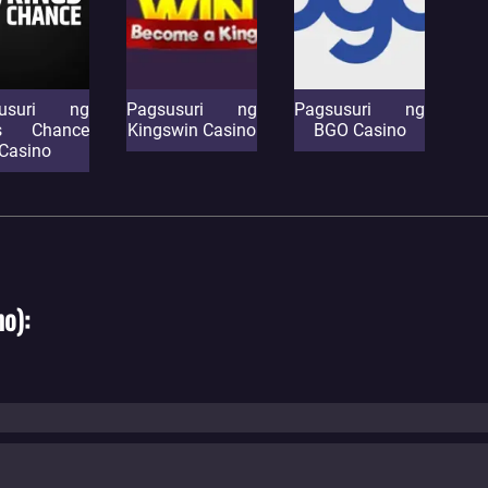
susuri ng
Pagsusuri ng
Pagsusuri ng
gs Chance
Kingswin Casino
BGO Casino
Casino
no)