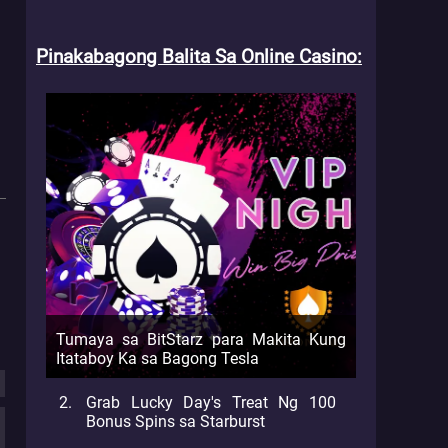
Pinakabagong Balita Sa Online Casino
Tumaya sa BitStarz para Makita Kung
Itataboy Ka sa Bagong Tesla
Grab Lucky Day's Treat Ng 100
Bonus Spins sa Starburst