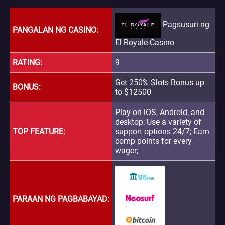
Pagsusuri ng
PANGALAN NG CASINO
El Royale Casino
RATING
9
Get 250% Slots Bonus up
BONUS
to $12500
Play on iOS, Android, and
desktop; Use a variety of
TOP FEATURE
support options 24/7; Earn
comp points for every
wager;
PARAAN NG PAGBABAYAD