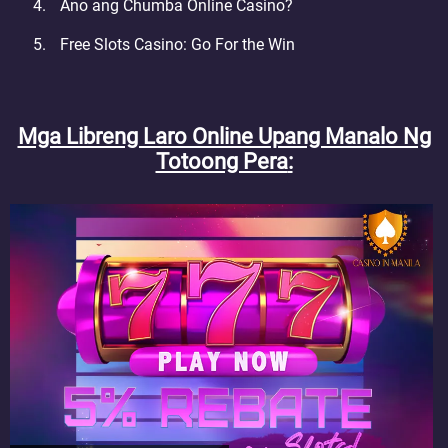
Ano ang Chumba Online Casino?
Free Slots Casino: Go For the Win
Mga Libreng Laro Online Upang Manalo Ng
Totoong Pera