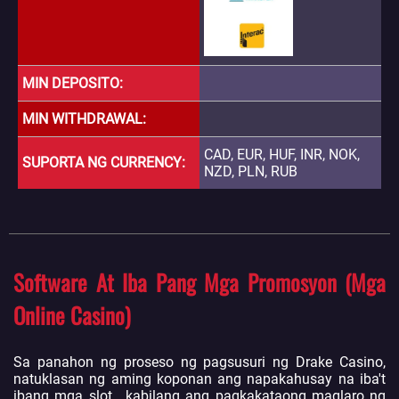
MIN DEPOSITO
MIN WITHDRAWAL
CAD, EUR, HUF, INR, NOK,
SUPORTA NG CURRENCY
NZD, PLN, RUB
Software At Iba Pang Mga Promosyon (Mga
Online Casino)
Sa panahon ng proseso ng pagsusuri ng Drake Casino,
natuklasan ng aming koponan ang napakahusay na iba't
ibang mga slot , kabilang ang pagkakataong maglaro ng