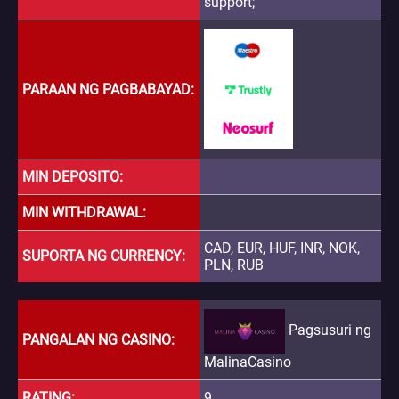
support;
PARAAN NG PAGBABAYAD
MIN DEPOSITO
MIN WITHDRAWAL
CAD, EUR, HUF, INR, NOK,
SUPORTA NG CURRENCY
PLN, RUB
Pagsusuri ng
PANGALAN NG CASINO
MalinaCasino
RATING
9