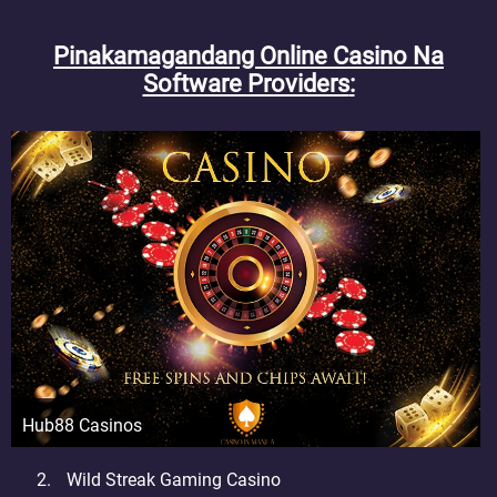
Pinakamagandang Online Casino Na
Software Providers
Hub88 Casinos
Wild Streak Gaming Casino