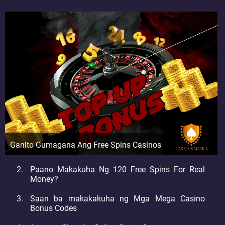
Ganito Gumagana Ang Free Spins Casinos
Paano Makakuha Ng 120 Free Spins For Real
Money?
Saan ba makakakuha ng Mga Mega Casino
Bonus Codes