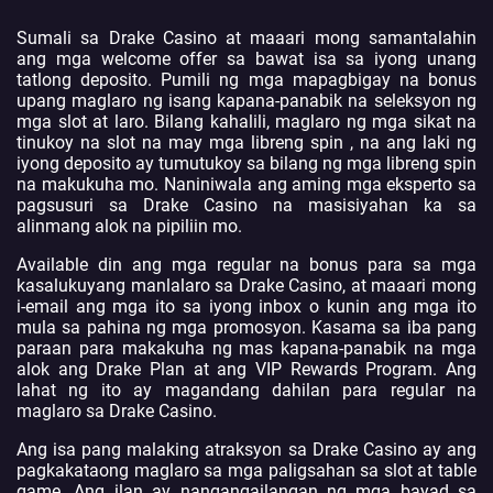
Sumali sa Drake Casino at maaari mong samantalahin
ang mga welcome offer sa bawat isa sa iyong unang
tatlong deposito. Pumili ng mga mapagbigay na bonus
upang maglaro ng isang kapana-panabik na seleksyon ng
mga slot at laro. Bilang kahalili, maglaro ng mga sikat na
tinukoy na slot na may mga libreng spin , na ang laki ng
iyong deposito ay tumutukoy sa bilang ng mga libreng spin
na makukuha mo. Naniniwala ang aming mga eksperto sa
pagsusuri sa Drake Casino na masisiyahan ka sa
alinmang alok na pipiliin mo.
Available din ang mga regular na bonus para sa mga
kasalukuyang manlalaro sa Drake Casino, at maaari mong
i-email ang mga ito sa iyong inbox o kunin ang mga ito
mula sa pahina ng mga promosyon. Kasama sa iba pang
paraan para makakuha ng mas kapana-panabik na mga
alok ang Drake Plan at ang VIP Rewards Program. Ang
lahat ng ito ay magandang dahilan para regular na
maglaro sa Drake Casino.
Ang isa pang malaking atraksyon sa Drake Casino ay ang
pagkakataong maglaro sa mga paligsahan sa slot at table
game. Ang ilan ay nangangailangan ng mga bayad sa