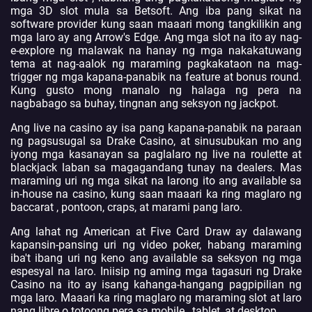
mga 3D slot mula sa Betsoft. Ang iba pang sikat na
software provider kung saan maaari mong tangkilikin ang
mga laro ay ang Arrow's Edge. Ang mga slot na ito ay nag-
e-explore ng malawak na hanay ng mga nakakatuwang
tema at nag-aalok ng maraming pagkakataon na mag-
trigger ng mga kapana-panabik na feature at bonus round.
Kung gusto mong manalo ng halaga ng pera na
nagbabago sa buhay, tingnan ang seksyon ng jackpot.
Ang live na casino ay isa pang kapana-panabik na paraan
ng pagsusugal sa Drake Casino, at sinusubukan mo ang
iyong mga kasanayan sa paglalaro ng live na roulette at
blackjack laban sa magagandang tunay na dealers. Mas
maraming uri ng mga sikat na larong ito ang available sa
in-house na casino, kung saan maaari ka ring maglaro ng
baccarat , pontoon, craps, at marami pang laro.
Ang lahat ng American at Five Card Draw ay dalawang
kapansin-pansing uri ng video poker, habang maraming
iba't ibang uri ng keno ang available sa seksyon ng mga
espesyal na laro. Iniisip ng aming mga tagasuri ng Drake
Casino na ito ay isang kahanga-hangang pagpipilian ng
mga laro. Maaari ka ring maglaro ng maraming slot at laro
nang libre o totoong pera sa mobile , tablet, at desktop.