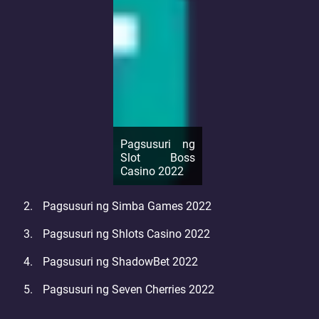
Pagsusuri ng
Slot Boss
Casino 2022
Pagsusuri ng Simba Games 2022
Pagsusuri ng Shlots Casino 2022
Pagsusuri ng ShadowBet 2022
Pagsusuri ng Seven Cherries 2022