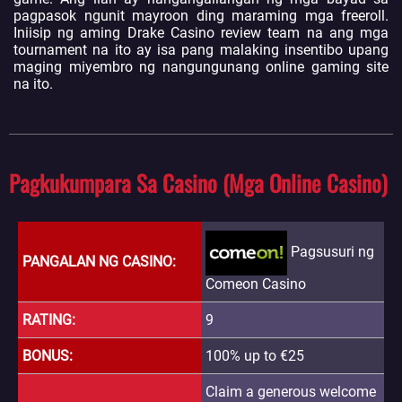
pagpasok ngunit mayroon ding maraming mga freeroll.
Iniisip ng aming Drake Casino review team na ang mga
tournament na ito ay isa pang malaking insentibo upang
maging miyembro ng nangungunang online gaming site
na ito.
Pagkukumpara Sa Casino (Mga Online Casino)
Pagsusuri ng
PANGALAN NG CASINO
Comeon Casino
RATING
9
BONUS
100% up to €25
Claim a generous welcome