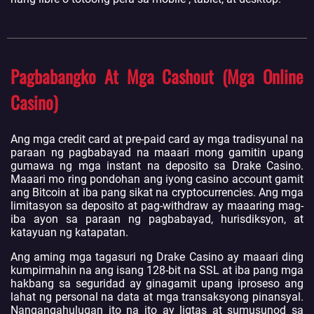
Pagbabangko At Mga Cashout (Mga Online
Casino)
Ang mga credit card at pre-paid card ay mga tradisyunal na
paraan ng pagbabayad na maaari mong gamitin upang
gumawa ng mga instant na deposito sa Drake Casino.
Maaari mo ring pondohan ang iyong casino account gamit
ang Bitcoin at iba pang sikat na cryptocurrencies. Ang mga
limitasyon sa deposito at pag-withdraw ay maaaring mag-
iba ayon sa paraan ng pagbabayad, hurisdiksyon, at
katayuan ng katapatan.
Ang aming mga tagasuri ng Drake Casino ay maaari ding
kumpirmahin na ang isang 128-bit na SSL at iba pang mga
hakbang sa seguridad ay ginagamit upang iproseso ang
lahat ng personal na data at mga transaksyong pinansyal.
Nangangahulugan ito na ito ay ligtas at sumusunod sa