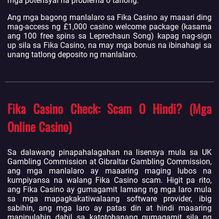
mga potensyal na problema o tanong.
Ang mga bagong manlalaro sa Fika Casino ay maaari ding
mag-access ng £1,000 casino welcome package (kasama
ang 100 free spins sa Leprechaun Song) kapag nag-sign
up sila sa Fika Casino, na may mga bonus na ibinahagi sa
unang tatlong deposito ng manlalaro.
Fika Casino Check: Scam O Hindi? (Mga
Online Casino)
Sa dalawang pinapahalagahan na lisensya mula sa UK
Gambling Commission at Gibraltar Gambling Commission,
ang mga manlalaro ay maaaring maging lubos na
kumpiyansa na walang Fika Casino scam. Higit pa rito,
ang Fika Casino ay gumagamit lamang ng mga laro mula
sa mga mapagkakatiwalaang software provider, ibig
sabihin, ang mga laro ay patas din at hindi maaaring
manipulahin dahil sa katotohanang gumagamit sila ng