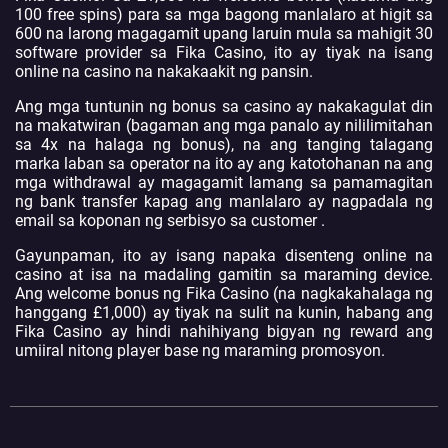
100 free spins) para sa mga bagong manlalaro at higit sa
600 na larong magagamit upang laruin mula sa mahigit 30
software provider sa Fika Casino, ito ay tiyak na isang
online na casino na nakakaakit ng pansin.
Ang mga tuntunin ng bonus sa casino ay nakakagulat din
na makatwiran (bagaman ang mga panalo ay nililimitahan
sa 4x na halaga ng bonus), na ang tanging talagang
marka laban sa operator na ito ay ang katotohanan na ang
mga withdrawal ay magagamit lamang sa pamamagitan
ng bank transfer kapag ang manlalaro ay nagpadala ng
email sa koponan ng serbisyo sa customer .
Gayunpaman, ito ay isang napaka disenteng online na
casino at isa na madaling gamitin sa maraming device.
Ang welcome bonus ng Fika Casino (na nagkakahalaga ng
hanggang £1,000) ay tiyak na sulit na kunin, habang ang
Fika Casino ay hindi nahihiyang bigyan ng reward ang
umiiral nitong player base ng maraming promosyon.