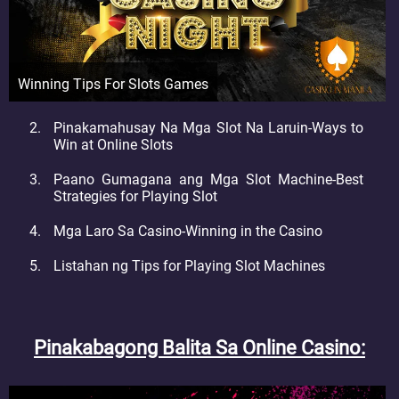
Winning Tips For Slots Games
Pinakamahusay Na Mga Slot Na Laruin-Ways to
Win at Online Slots
Paano Gumagana ang Mga Slot Machine-Best
Strategies for Playing Slot
Mga Laro Sa Casino-Winning in the Casino
Listahan ng Tips for Playing Slot Machines
Pinakabagong Balita Sa Online Casino