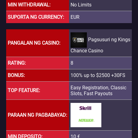
MIN WITHDRAWAL
No Limits
SUPORTA NG CURRENCY
EUR
Pagsusuri ng Kings
PANGALAN NG CASINO
Chance Casino
RATING
8
BONUS
100% up to $2500 +30FS
Easy Registration, Classic
TOP FEATURE
Slots, Fast Payouts
PARAAN NG PAGBABAYAD
MIN DEPOSITO
10 €