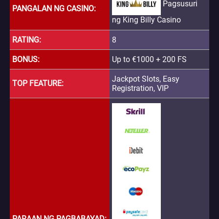
Pagsusuri
PANGALAN NG CASINO
ng King Billy Casino
RATING
8
BONUS
Up to €1000 + 200 FS
Jackpot Slots, Easy
TOP FEATURE
Registration, VIP
PARAAN NG PAGBABAYAD