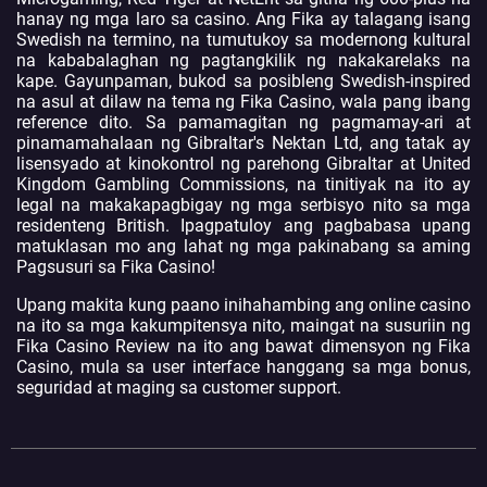
hanay ng mga laro sa casino. Ang Fika ay talagang isang
Swedish na termino, na tumutukoy sa modernong kultural
na kababalaghan ng pagtangkilik ng nakakarelaks na
kape. Gayunpaman, bukod sa posibleng Swedish-inspired
na asul at dilaw na tema ng Fika Casino, wala pang ibang
reference dito. Sa pamamagitan ng pagmamay-ari at
pinamamahalaan ng Gibraltar's Nektan Ltd, ang tatak ay
lisensyado at kinokontrol ng parehong Gibraltar at United
Kingdom Gambling Commissions, na tinitiyak na ito ay
legal na makakapagbigay ng mga serbisyo nito sa mga
residenteng British. Ipagpatuloy ang pagbabasa upang
matuklasan mo ang lahat ng mga pakinabang sa aming
Pagsusuri sa Fika Casino!
Upang makita kung paano inihahambing ang online casino
na ito sa mga kakumpitensya nito, maingat na susuriin ng
Fika Casino Review na ito ang bawat dimensyon ng Fika
Casino, mula sa user interface hanggang sa mga bonus,
seguridad at maging sa customer support.