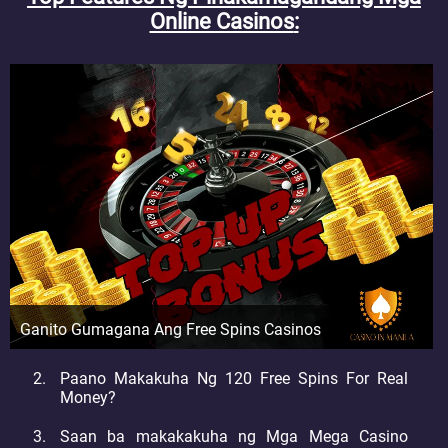
Online Casinos
Ganito Gumagana Ang Free Spins Casinos
Paano Makakuha Ng 120 Free Spins For Real
Money?
Saan ba makakakuha ng Mga Mega Casino