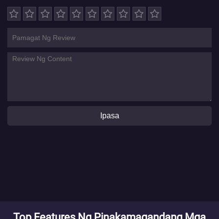
Ipasa
Top Features Ng Pinakamagandang Mga