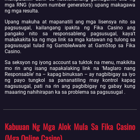
mga RNG (random number generators) upang makagawa
ng mga resulta.
Upang makuha at mapanatili ang mga lisensya nito sa
pagsusugal, kailangang ipakita ng Fika Casino ang
pangako nito sa responsableng pagsusugal, kaya't
makakakita ka ng mga link sa mga katawan ng tulong sa
pagsusugal tulad ng GambleAware at GamStop sa Fika
Casino.
Sa seksyon ng iyong account sa tuktok na menu, makikita
mo rin ang isang napakalaking link na 'Maglaro nang
Responsable' na – kapag binuksan – ay nagbibigay sa iyo
ng payo tungkol sa pananatiling may kontrol kapag
nagsusugal, pati na rin ang pagbibigay ng gabay kung
maaaring nahihirapan ka sa problema sa pagsusugal .
Kabuuan Ng Mga Alok Mula Sa Fika Casino
(Mga Online Casino)