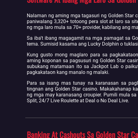
Nalaman ng aming mga tagasuri ng Golden Star ca
paniwalang 3,320+ totoong pera slot at laro sa si
ng mga laro mula sa 70+ provider, kabilang ang m
Sa iba't ibang magagamit na mga pamagat sa Gold
tema. Sumisid kasama ang Lucky Dolphin o tuklas
Kung gusto mong maglaro para sa pagkakataon
aming koponan sa pagsusuri ng Golden Star casi
subukang matamaan ito sa Jackpot Lab o paikut
pagkakataon kang manalo ng malaki.
Para sa isang mas tunay na karanasan sa pagl
tingnan ang Golden Star casino. Makakahanap ka 
ng mga may karanasang croupier. Pumili mula sa m
Split, 24/7 Live Roulette at Deal o No Deal Live.
Banking At Cashouts Sa Golden Star Ca