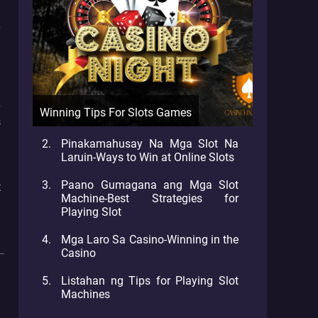
y
g
a
n
y
Winning Tips For Slots Games
s
Pinakamahusay Na Mga Slot Na
Laruin-Ways to Win at Online Slots
g
a
Paano Gumagana ang Mga Slot
t
Machine-Best Strategies for
a
Playing Slot
Mga Laro Sa Casino-Winning in the
Casino
Listahan ng Tips for Playing Slot
Machines