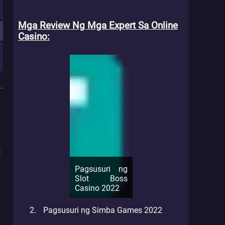
€20
€10
Mga Review Ng Mga Expert Sa Online
€20
No Li
Casino
AUD BTC CAD CZK DOGE ETH EUR JPY
EUR
LTC NOK PLN RUB UAH USD BCH
a
t
g
Pagsusuri ng
g
Slot Boss
Casino 2022
g
a
Pagsusuri ng Simba Games 2022
y