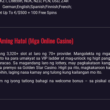
KZT, Litecoin, NOK, NZD, PLN, USD, ZAR
German;English;Spanish;Finnish;French;
t Up To €/$500 + 100 Free Spins
 Aming Hatol (Mga Online Casino)
ng 3,320+ slot at laro ng 70+ provider. Mangolekta ng mg
o ka para umakyat sa VIP ladder at mag-unlock ng higit pan
uracao. Sa magandang laro ng lottery, may pagkakataon kan
a premyo sa Golden Star Casino. Higit pa rito, magkakaroon k
bihin, laging nasa kamay ang tulong kung kailangan mo ito.
 ng iyong tatlong bahagi na welcome bonus – sa pisikal 