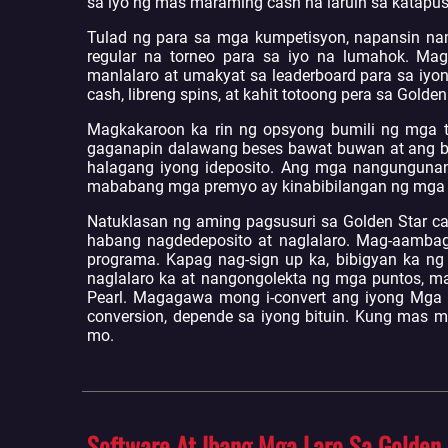
sa iyo ng mas maraming cash na laruin sa katapus
Tulad ng para sa mga kumpetisyon, napansin na
regular na torneo para sa iyo na lumahok. 
manlalaro at umakyat sa leaderboard para sa i
cash, libreng spins, at kahit totoong pera sa Golden
Magkakaroon ka rin ng opsyong bumili ng mga tik
gaganapin dalawang beses bawat buwan at ang bi
halagang iyong ideposito. Ang mga nangungunan
mababang mga premyo ay kinabibilangan ng mga l
Natuklasan ng aming pagsusuri sa Golden Star c
habang nagdedeposito at naglalaro. Mag-aambag
programa. Kapag nag-sign up ka, bibigyan ka ng
naglalaro ka at nangongolekta ng mga puntos, ma
Pearl. Magagawa mong i-convert ang iyong Mga 
conversion, depende sa iyong bituin. Kung mas
mo.
Software At Ibang Mga Laro Sa Golden 