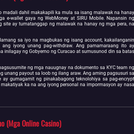
 madali dahil makakapili ka mula sa isang malawak na hana
a e-wallet gaya ng WebMoney at SIRU Mobile. Napansin n
ng site ay tumatanggap ng malawak na hanay ng mga pera, n
amang sa iyo na magbukas ng isang account, kakailangani
ap ang iyong unang pag-withdraw. Ang pamamaraang ito a
a inilagay ng Gobyerno ng Curacao at sumusunod din sa bata
pagsusumite ng mga nauugnay na dokumento sa KYC team n
g unang payout sa loob ng ilang araw. Ang aming pagsusuri s
te ay gumagamit ng pinakabagong teknolohiya sa pag-encryp
 makatiyak ka na ang iyong personal na impormasyon ay nas
no (Mga Online Casino)