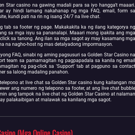
en Star casino na gawing madali para sa iyo hangga't maaari
ar ay hindi lamang nakahanap ng mga FAQ, email, form s
e, kundi pati na rin ng isang 24/7 na live chat.
ab sa footer ng page. Makakakita ka ng ilang kategorya n
ng sa mga isyu sa pananalapi. Maaari mong ipakita ang mg
click sa tanong. Ang ilan sa mga sagot ay may kasamang mg
hina na nagho-host ng mas detalyadong impormasyon.
ong FAQ, sinabi ng aming pagsusuri sa Golden Star Casino n
rt team sa pamamagitan ng pagpapadala sa kanila ng emai
magitan ng pag-click sa 'Support' tab at pagpuno sa contac
mer sa lalong madaling panahon.
lepono at live chat sa Golden Star casino kung kailangan m
wer ang numero ng telepono sa footer, at ang live chat bubbl
min ang tampok na live chat ng Golden Star Casino at nalama
ay palakaibigan at malawak sa kanilang mga sagot.
asino (Mga Online Casino)