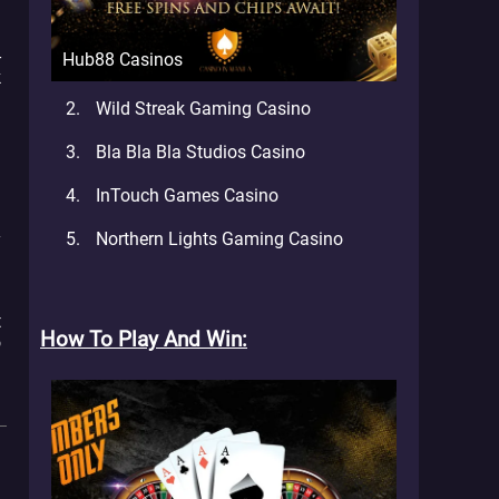
-
Hub88 Casinos
k
Wild Streak Gaming Casino
a
Bla Bla Bla Studios Casino
InTouch Games Casino
g
g
Northern Lights Gaming Casino
y
g
t
How To Play And Win
o