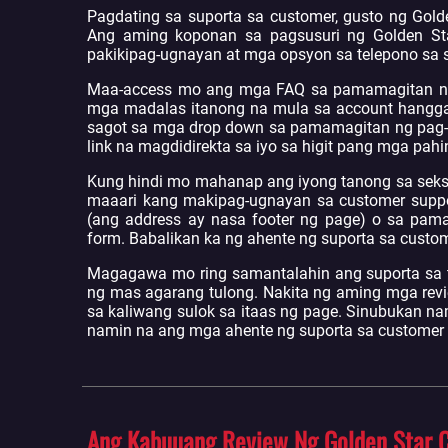
Pagdating sa suporta sa customer, gusto ng Gold
Ang aming koponan sa pagsusuri ng Golden St
pakikipag-ugnayan at mga opsyon sa telepono sa sit
Maa-access mo ang mga FAQ sa pamamagitan ng t
mga madalas itanong na mula sa account hangga
sagot sa mga drop down sa pamamagitan ng pag-
link na magdidirekta sa iyo sa higit pang mga pa
Kung hindi mo mahanap ang iyong tanong sa seksy
maaari kang makipag-ugnayan sa customer suppo
(ang address ay nasa footer ng page) o sa pama
form. Babalikan ka ng ahente ng suporta sa custo
Magagawa mo ring samantalahin ang suporta sa te
ng mas agarang tulong. Nakita ng aming mga revie
sa kaliwang sulok sa itaas ng page. Sinubukan na
namin na ang mga ahente ng suporta sa customer 
Ang Kabuuang Review Ng Golden Star C