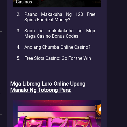
Casinos
Paano Makakuha Ng 120 Free
Spins For Real Money?
Saan ba makakakuha ng Mga
Mega Casino Bonus Codes
Ano ang Chumba Online Casino?
Free Slots Casino: Go For the Win
a
g
g
a
Mga Libreng Laro Online Upang
Manalo Ng Totoong Pera
o