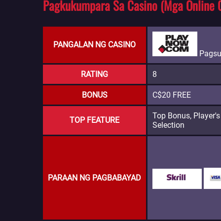
Pagkukumpara Sa Casino (Mga Online 
PANGALAN NG CASINO
Pagsu
RATING
8
BONUS
C$20 FREE
Top Bonus, Player'
TOP FEATURE
Selection
PARAAN NG PAGBABAYAD