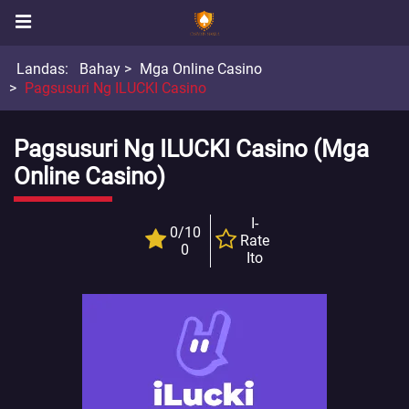
Landas:
Bahay
Mga Online Casino
Pagsusuri Ng ILUCKI Casino
Pagsusuri Ng ILUCKI Casino (Mga
Online Casino)
I-
0/10
Rate
0
Ito