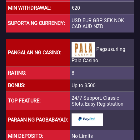
MIN WITHDRAWAL
€20
USD EUR GBP SEK NOK
SUPORTA NG CURRENCY
CAD AUD NZD
Pagsusuri ng
PANGALAN NG CASINO
Pala Casino
RATING
8
BONUS
Up to $500
24/7 Support, Classic
TOP FEATURE
Slots, Easy Registration
PARAAN NG PAGBABAYAD
MIN DEPOSITO
No Limits