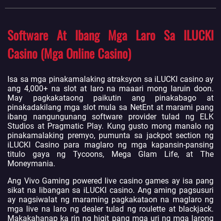
Software At Ibang Mga Laro Sa ILUCKI
Casino (Mga Online Casino)
Isa sa mga pinakamalaking atraksyon sa iLUCKI casino ay
ang 4,000+ na slot at laro na maaari mong laruin doon.
May pagkakataong paikutin ang pinakabago at
pinakadakilang mga slot mula sa NetEnt at marami pang
ibang nangungunang software provider tulad ng ELK
Studios at Pragmatic Play. Kung gusto mong manalo ng
pinakamalaking premyo, pumunta sa jackpot section ng
iLUCKI Casino para maglaro ng mga kapansin-pansing
titulo gaya ng Tycoons, Mega Glam Life, at The
Moneymania.
Ang Vivo Gaming powered live casino games ay isa pang
sikat na libangan sa iLUCKI casino. Ang aming pagsusuri
ay nagsiwalat ng maraming pagkakataon na maglaro ng
mga live na laro ng dealer tulad ng roulette at blackjack.
Makakahanap ka rin ng higit pang mga uri ng mga larong