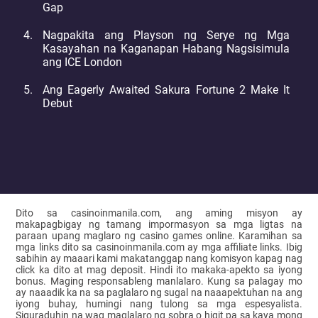
Gap
Nagpakita ang Playson ng Serye ng Mga
Kasayahan na Kaganapan Habang Nagsisimula
ang ICE London
Ang Eagerly Awaited Sakura Fortune 2 Make It
Debut
Dito sa casinoinmanila.com, ang aming misyon ay
makapagbigay ng tamang impormasyon sa mga ligtas na
paraan upang maglaro ng casino games online. Karamihan sa
mga links dito sa casinoinmanila.com ay mga affiliate links. Ibig
sabihin ay maaari kami makatanggap nang komisyon kapag nag
click ka dito at mag deposit. Hindi ito makaka-apekto sa iyong
bonus. Maging responsableng manlalaro. Kung sa palagay mo
ay naaadik ka na sa paglalaro ng sugal na naaapektuhan na ang
iyong buhay, humingi nang tulong sa mga espesyalista.
Siguraduhin na wag maglalaro ng sobra o higit pa sa kaya mong