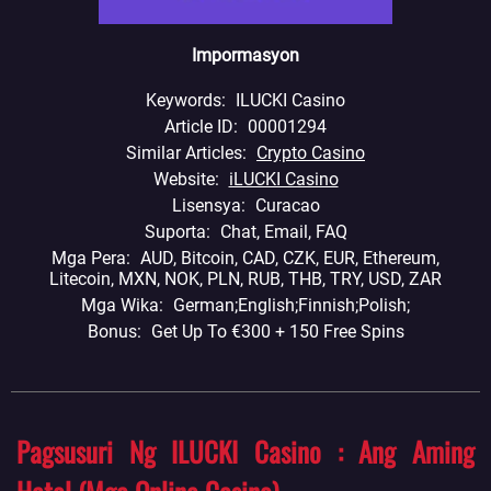
Impormasyon
Keywords
ILUCKI Casino
Article ID
00001294
Similar Articles
Crypto Casino
Website
iLUCKI Casino
Lisensya
Curacao
Suporta
Chat, Email, FAQ
Mga Pera
AUD, Bitcoin, CAD, CZK, EUR, Ethereum,
Litecoin, MXN, NOK, PLN, RUB, THB, TRY, USD, ZAR
Mga Wika
German;English;Finnish;Polish;
Bonus
Get Up To €300 + 150 Free Spins
Pagsusuri Ng ILUCKI Casino : Ang Aming