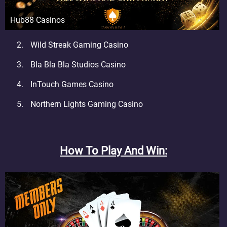
Hub88 Casinos
Wild Streak Gaming Casino
Bla Bla Bla Studios Casino
InTouch Games Casino
Northern Lights Gaming Casino
How To Play And Win