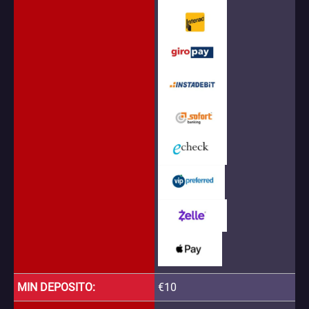
MIN DEPOSITO
€10