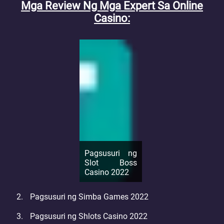
Mga Review Ng Mga Expert Sa Online
Casino
Pagsusuri ng
Slot Boss
Casino 2022
Pagsusuri ng Simba Games 2022
Pagsusuri ng Shlots Casino 2022