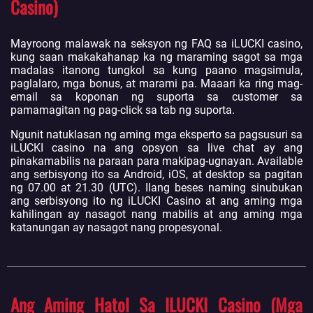
Casino)
Mayroong malawak na seksyon ng FAQ sa iLUCKI casino,
kung saan makakahanap ka ng maraming sagot sa mga
madalas itanong tungkol sa kung paano magsimula,
paglalaro, mga bonus, at marami pa. Maaari ka ring mag-
email sa koponan ng suporta sa customer sa
pamamagitan ng pag-click sa tab ng suporta.
Ngunit natuklasan ng aming mga eksperto sa pagsusuri sa
iLUCKI casino na ang opsyon sa live chat ay ang
pinakamabilis na paraan para makipag-ugnayan. Available
ang serbisyong ito sa Android, iOS, at desktop sa pagitan
ng 07.00 at 21.30 (UTC). Ilang beses naming sinubukan
ang serbisyong ito ng iLUCKI Casino at ang aming mga
kahilingan ay nasagot nang mabilis at ang aming mga
katanungan ay nasagot nang propesyonal.
Ang Aming Hatol Sa ILUCKI Casino (Mga