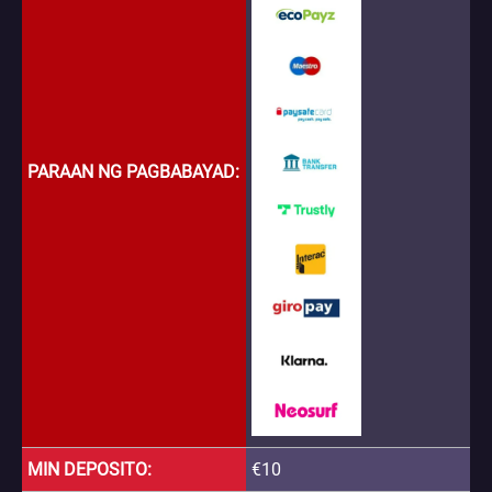
PARAAN NG PAGBABAYAD
MIN DEPOSITO
€10