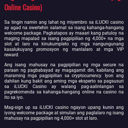
Online Casino)
Sa tingin namin ang lahat ng miyembro sa iLUCKI casino
ay agad na swertehin salamat sa isang kahanga-hangang
welcome package. Pagkatapos ay maaari kang patuloy na
maging mapalad sa isang pagpipilian ng 4,000+ na mga
slot at laro na kinukumpleto ng mga nangungunang
kasalukuyang promosyon ng manlalaro at mga VIP
reward.
Ang isang mahusay na pagpipilian ng mga secure na
paraan ng pagbabayad ay magagamit din, kabilang ang
maraming mga pagpipilian sa cryptocurrency. Iyon ang
dahilan kung bakit ang aming mga eksperto sa pagsusuri
sa iLUCKI Casino ay walang pag-aalinlangan sa
pagrekomenda sa kahanga-hangang online na casino na
ito sa iyo.
Mag-sign up sa iLUCKI casino ngayon upang kunin ang
iyong welcome package at simulan ang paglalaro ng isang
mahusay na pagpipilian ng 4,000+ slot at laro.