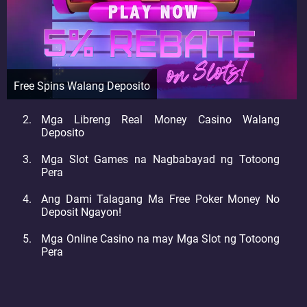
Free Spins Walang Deposito
Mga Libreng Real Money Casino Walang
Deposito
Mga Slot Games na Nagbabayad ng Totoong
Pera
Ang Dami Talagang Ma Free Poker Money No
Deposit Ngayon!
Mga Online Casino na may Mga Slot ng Totoong
Pera