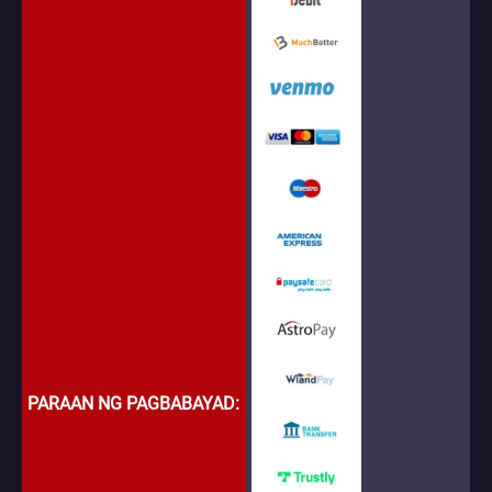
PARAAN NG PAGBABAYAD