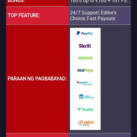
BONUS
100% up to €100 + 101 FS
24/7 Support, Editor’s
TOP FEATURE
Choice, Fast Payouts
PARAAN NG PAGBABAYAD