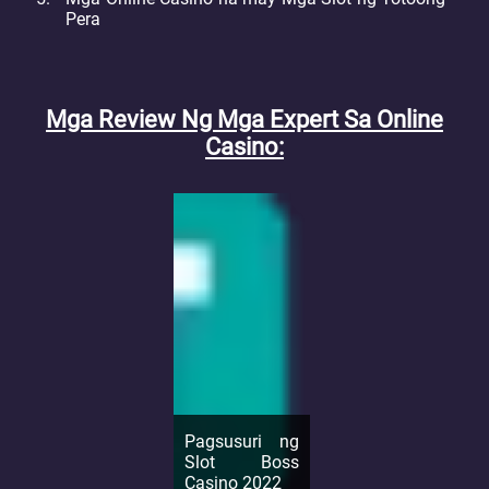
Pera
Mga Review Ng Mga Expert Sa Online
Casino
Pagsusuri ng
Slot Boss
Casino 2022