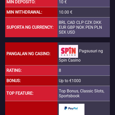
MIN DEPOSITO
10 €
MIN WITHDRAWAL
10.00 €
BRL CAD CLP CZK DKK
SUPORTA NG CURRENCY
EUR GBP NOK PEN PLN
SEK USD
Pagsusuri ng
PANGALAN NG CASINO
Spin Casino
RATING
8
BONUS
Up to €1000
Top Bonus, Classic Slots,
TOP FEATURE
Sportsbook