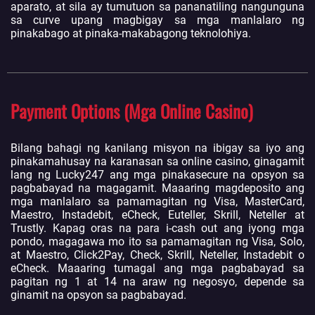
aparato, at sila ay tumutuon sa pananatiling nangunguna
sa curve upang magbigay sa mga manlalaro ng
pinakabago at pinaka-makabagong teknolohiya.
Payment Options (Mga Online Casino)
Bilang bahagi ng kanilang misyon na ibigay sa iyo ang
pinakamahusay na karanasan sa online casino, ginagamit
lang ng Lucky247 ang mga pinakasecure na opsyon sa
pagbabayad na magagamit. Maaaring magdeposito ang
mga manlalaro sa pamamagitan ng Visa, MasterCard,
Maestro, Instadebit, eCheck, Euteller, Skrill, Neteller at
Trustly. Kapag oras na para i-cash out ang iyong mga
pondo, magagawa mo ito sa pamamagitan ng Visa, Solo,
at Maestro, Click2Pay, Check, Skrill, Neteller, Instadebit o
eCheck. Maaaring tumagal ang mga pagbabayad sa
pagitan ng 1 at 14 na araw ng negosyo, depende sa
ginamit na opsyon sa pagbabayad.