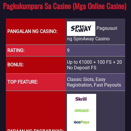
Pagkukumpara Sa Casino (Mga Online Casino)
Pagsusuri
PANGALAN NG CASINO
ng SpinAway Casino
RATING
9
Up to €1000 + 100 FS + 20
BONUS
No Deposit FS
Classic Slots, Easy
TOP FEATURE
Registration, Fast Payouts