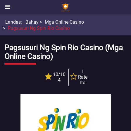
Landas:
Bahay
Mga Online Casino
Pagsusuri Ng Spin Rio Casino
Pagsusuri Ng Spin Rio Casino (Mga
Online Casino)
I-
10/10
Rate
4
Ito