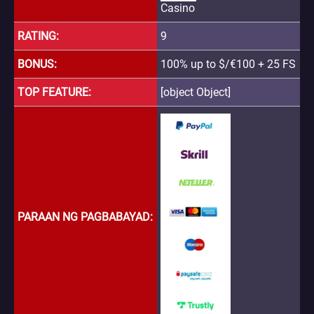
Casino
RATING
9
BONUS
100% up to $/€100 + 25 FS
TOP FEATURE
[object Object]
PARAAN NG PAGBABAYAD