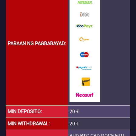
PARAAN NG PAGBABAYAD
MIN DEPOSITO
20 €
MIN WITHDRAWAL
20 €
AUD BTC CAD DOGE ETH