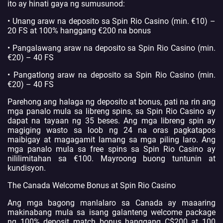
ito ay hinati gaya ng sumusunod:
• Unang araw na deposito sa Spin Rio Casino (min. €10) –
20 FS at 100% hanggang €200 na bonus
• Pangalawang araw na deposito sa Spin Rio Casino (min.
€20) – 40 FS
• Pangatlong araw na deposito sa Spin Rio Casino (min.
€20) – 40 FS
Parehong ang halaga ng deposito at bonus, pati na rin ang
mga panalo mula sa libreng spins, sa Spin Rio Casino ay
dapat na tayaan ng 35 beses. Ang mga libreng spin ay
magiging wasto sa loob ng 24 na oras pagkatapos
maibigay at magagamit lamang sa mga piling laro. Ang
mga panalo mula sa free spins sa Spin Rio Casino ay
nililimitahan sa €100. Mayroong buong tuntunin at
kundisyon.
The Canada Welcome Bonus at Spin Rio Casino
Ang mga bagong manlalaro sa Canada ay maaaring
makinabang mula sa isang galanteng welcome package
ng 100% deposit match bonus hanggang C$200 at 100