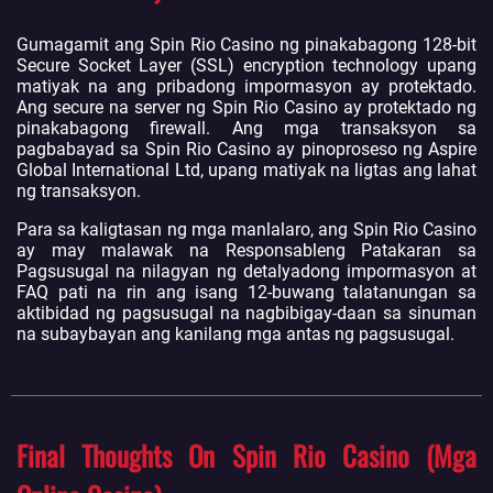
Gumagamit ang Spin Rio Casino ng pinakabagong 128-bit
Secure Socket Layer (SSL) encryption technology upang
matiyak na ang pribadong impormasyon ay protektado.
Ang secure na server ng Spin Rio Casino ay protektado ng
pinakabagong firewall. Ang mga transaksyon sa
pagbabayad sa Spin Rio Casino ay pinoproseso ng Aspire
Global International Ltd, upang matiyak na ligtas ang lahat
ng transaksyon.
Para sa kaligtasan ng mga manlalaro, ang Spin Rio Casino
ay may malawak na Responsableng Patakaran sa
Pagsusugal na nilagyan ng detalyadong impormasyon at
FAQ pati na rin ang isang 12-buwang talatanungan sa
aktibidad ng pagsusugal na nagbibigay-daan sa sinuman
na subaybayan ang kanilang mga antas ng pagsusugal.
Final Thoughts On Spin Rio Casino (Mga