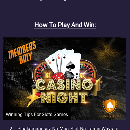
How To Play And Win
Winning Tips For Slots Games
Pinakamahusay Na Mga Slot Na Laruin-Ways to