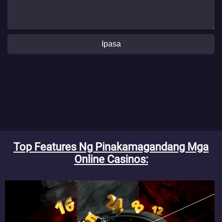
Ipasa
Top Features Ng Pinakamagandang Mga
Online Casinos