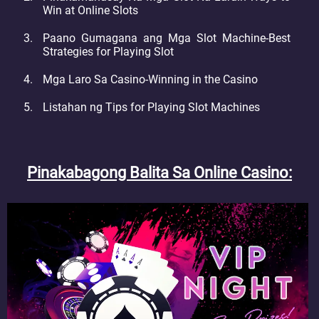
Win at Online Slots
Paano Gumagana ang Mga Slot Machine-Best
Strategies for Playing Slot
Mga Laro Sa Casino-Winning in the Casino
Listahan ng Tips for Playing Slot Machines
Pinakabagong Balita Sa Online Casino