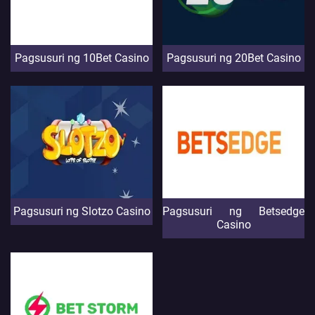
Pagsusuri ng 10Bet Casino
Pagsusuri ng 20Bet Casino
Pagsusuri ng Slotzo Casino
Pagsusuri ng Betsedge
Casino