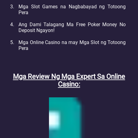
Mga Slot Games na Nagbabayad ng Totoong
Pera
Ang Dami Talagang Ma Free Poker Money No
Deposit Ngayon!
Mga Online Casino na may Mga Slot ng Totoong
Pera
Mga Review Ng Mga Expert Sa Online
Casino