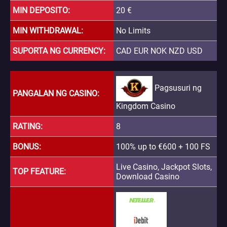
MIN DEPOSITO
20 €
MIN WITHDRAWAL
No Limits
SUPORTA NG CURRENCY
CAD EUR NOK NZD USD
Pagsusuri ng
PANGALAN NG CASINO
Kingdom Casino
RATING
8
BONUS
100% up to €600 + 100 FS
Live Casino, Jackpot Slots,
TOP FEATURE
Download Casino