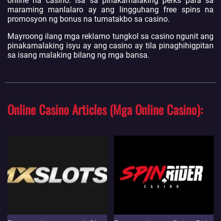
online na casino. Isa sa pinakamalaking perks para sa
maraming manlalaro ay ang lingguhang free spins na
promosyon ng bonus na tumatakbo sa casino.
Mayroong ilang mga reklamo tungkol sa casino ngunit ang
pinakamalaking isyu ay ang casino ay tila pinaghihigpitan
sa isang malaking bilang ng mga bansa.
Online Casino Articles (Mga Online Casino)