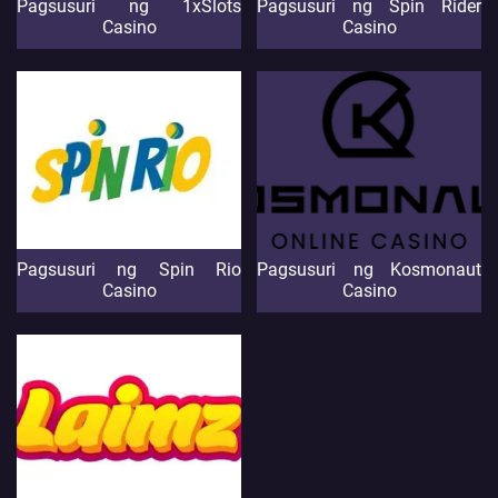
Pagsusuri ng 1xSlots
Pagsusuri ng Spin Rider
Casino
Casino
Pagsusuri ng Spin Rio
Pagsusuri ng Kosmonaut
Casino
Casino