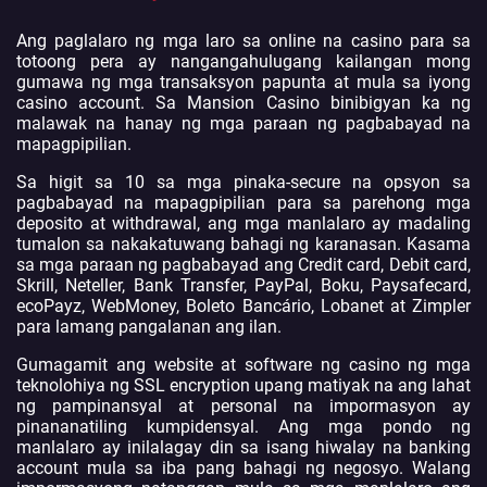
Ang paglalaro ng mga laro sa online na casino para sa
totoong pera ay nangangahulugang kailangan mong
gumawa ng mga transaksyon papunta at mula sa iyong
casino account. Sa Mansion Casino binibigyan ka ng
malawak na hanay ng mga paraan ng pagbabayad na
mapagpipilian.
Sa higit sa 10 sa mga pinaka-secure na opsyon sa
pagbabayad na mapagpipilian para sa parehong mga
deposito at withdrawal, ang mga manlalaro ay madaling
tumalon sa nakakatuwang bahagi ng karanasan. Kasama
sa mga paraan ng pagbabayad ang Credit card, Debit card,
Skrill, Neteller, Bank Transfer, PayPal, Boku, Paysafecard,
ecoPayz, WebMoney, Boleto Bancário, Lobanet at Zimpler
para lamang pangalanan ang ilan.
Gumagamit ang website at software ng casino ng mga
teknolohiya ng SSL encryption upang matiyak na ang lahat
ng pampinansyal at personal na impormasyon ay
pinananatiling kumpidensyal. Ang mga pondo ng
manlalaro ay inilalagay din sa isang hiwalay na banking
account mula sa iba pang bahagi ng negosyo. Walang