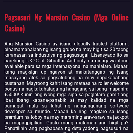
Pagsusuri Ng Mansion Casino (Mga Online
Casino)
Ang Mansion Casino ay isang globally trusted platform,
pinamamahalaan ng isang grupo na may higit sa 20 taong
karanasan sa industriya ng pagsusugal. Lisensyado ito sa
parehong UKGC at Gibraltar Authority na ginagawa itong
available para sa mga internasyonal na manlalaro. Maaari
kang mag-sign up ngayon at makatanggap ng isang
masayang alok sa pagsalubong na may napakababang
pustahan. Mayroong kahit isang mataas na roller welcome
bonus na nagkakahalaga ng hanggang sa isang mapanira
€5000! Kunin ang iyong mga sipa sa paglalaro gamit ang
iba't ibang kapana-panabik at may kalidad na mga
pamagat mula sa lahat ng nangungunang software
developer sa mundo. Maaari ka ring maglaro sa isang
premium na lobby na may maraming araw-araw na jackpot
na mapagpipilian. Gusto mong malaman ang higit pa?
Panatilihin ang pagbabasa ng detalyadong pagsusuri na