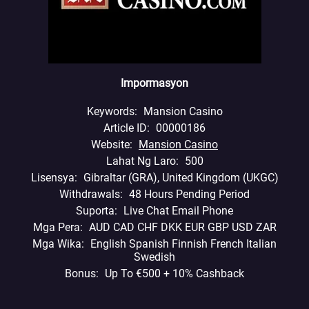
Impormasyon
Keywords
Mansion Casino
Article ID
00000186
Website
Mansion Casino
Lahat Ng Laro
500
Lisensya
Gibraltar (GRA), United Kingdom (UKGC)
Withdrawals
48 Hours Pending Period
Suporta
Live Chat Email Phone
Mga Pera
AUD CAD CHF DKK EUR GBP USD ZAR
Mga Wika
English Spanish Finnish French Italian
Swedish
Bonus
Up To €500 + 10% Cashback