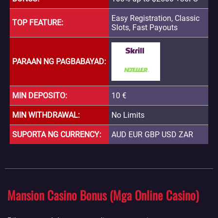
Easy Registration, Classic
TOP FEATURE
Slots, Fast Payouts
PARAAN NG PAGBABAYAD
MIN DEPOSITO
10 €
MIN WITHDRAWAL
No Limits
SUPORTA NG CURRENCY
AUD EUR GBP USD ZAR
Mansion Casino Bonus (Mga Online Casino)