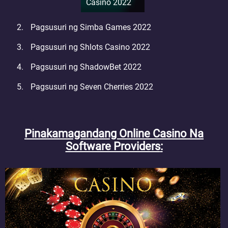
Casino 2022
Pagsusuri ng Simba Games 2022
Pagsusuri ng Shlots Casino 2022
Pagsusuri ng ShadowBet 2022
Pagsusuri ng Seven Cherries 2022
Pinakamagandang Online Casino Na
Software Providers