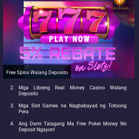
Free Spins Walang Deposito
Mga Libreng Real Money Casino Walang
Deposito
Mga Slot Games na Nagbabayad ng Totoong
Pera
Ang Dami Talagang Ma Free Poker Money No
Deposit Ngayon!