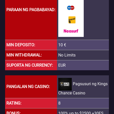
PARAAN NG PAGBABAYAD
MIN DEPOSITO
10 €
MIN WITHDRAWAL
No Limits
SUPORTA NG CURRENCY
EUR
Pagsusuri ng Kings
PANGALAN NG CASINO
Chance Casino
RATING
8
BONUS
100% up to $2500 +30FS