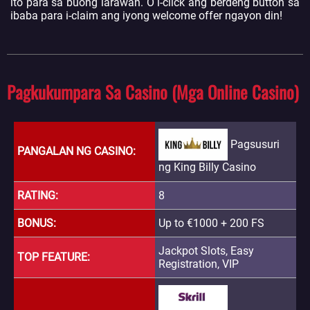
ito para sa buong larawan. O i-click ang berdeng button sa
ibaba para i-claim ang iyong welcome offer ngayon din!
Pagkukumpara Sa Casino (Mga Online Casino)
Pagsusuri
PANGALAN NG CASINO
ng King Billy Casino
RATING
8
BONUS
Up to €1000 + 200 FS
Jackpot Slots, Easy
TOP FEATURE
Registration, VIP