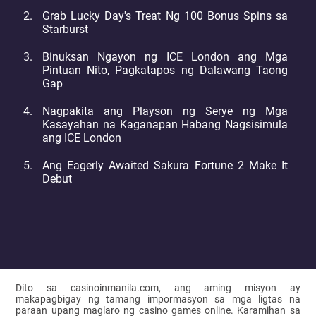
Grab Lucky Day's Treat Ng 100 Bonus Spins sa
Starburst
Binuksan Ngayon ng ICE London ang Mga
Pintuan Nito, Pagkatapos ng Dalawang Taong
Gap
Nagpakita ang Playson ng Serye ng Mga
Kasayahan na Kaganapan Habang Nagsisimula
ang ICE London
Ang Eagerly Awaited Sakura Fortune 2 Make It
Debut
Dito sa casinoinmanila.com, ang aming misyon ay
makapagbigay ng tamang impormasyon sa mga ligtas na
paraan upang maglaro ng casino games online. Karamihan sa