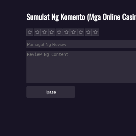
Sumulat Ng Komento (Mga Online Casi
Ipasa