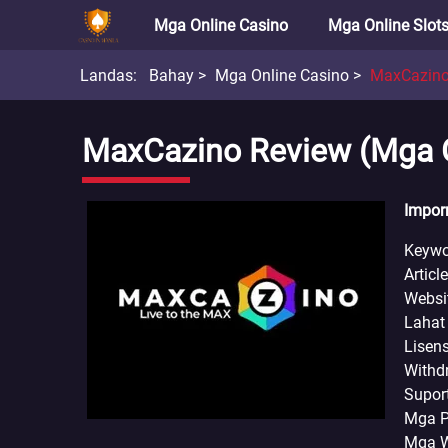
Mga Online Casino
Mga Online Slot
Landas:
Bahay
Mga Online Casino
MaxCazino
MaxCazino Review (Mga O
Impo
Keywo
Articl
Websi
Lahat
Lisen
Withd
Supor
Mga P
Mga 