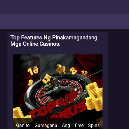
Top Features Ng Pinakamagandang
Mga Online Casinos
e
Ganito Gumagana Ang Free Spins