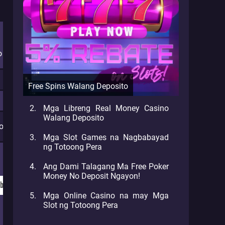
Pagsusuri ng King Billy
o
Casino
8
8
Free Spins Walang Deposito
Up to €1000 + 200 FS
100% 
Mga Libreng Real Money Casino
Walang Deposito
Live C
o
Jackpot Slots, Easy Registration, VIP
Casin
Mga Slot Games na Nagbabayad
ng Totoong Pera
Ang Dami Talagang Ma Free Poker
Money No Deposit Ngayon!
Mga Online Casino na may Mga
Slot ng Totoong Pera