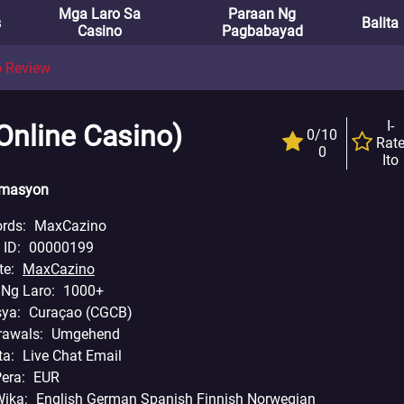
Mga Laro Sa
Paraan Ng
s
Balita
Casino
Pagbabayad
 Review
I-
nline Casino)
0/10
Rat
0
Ito
rmasyon
rds
MaxCazino
e ID
00000199
te
MaxCazino
 Ng Laro
1000+
sya
Curaçao (CGCB)
rawals
Umgehend
ta
Live Chat Email
era
EUR
Wika
English German Spanish Finnish Norwegian