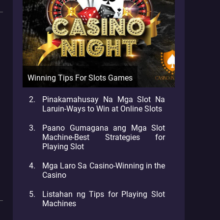
Winning Tips For Slots Games
Pinakamahusay Na Mga Slot Na
Laruin-Ways to Win at Online Slots
Paano Gumagana ang Mga Slot
Machine-Best Strategies for
Playing Slot
Mga Laro Sa Casino-Winning in the
Casino
Listahan ng Tips for Playing Slot
Machines