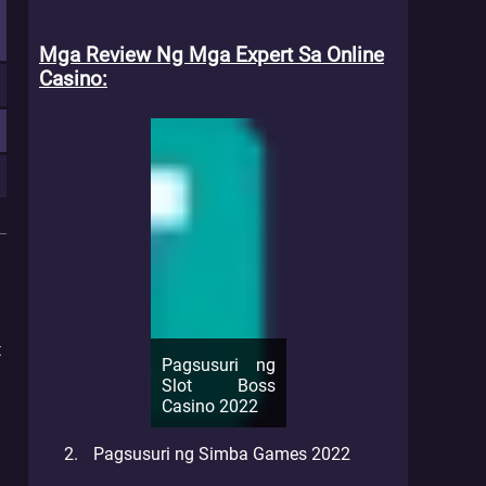
Mga Review Ng Mga Expert Sa Online
Casino
20 €
10 €
No Limits
No Li
CAD EUR NOK NZD USD
EUR
t
Pagsusuri ng
a
Slot Boss
Casino 2022
Pagsusuri ng Simba Games 2022
a