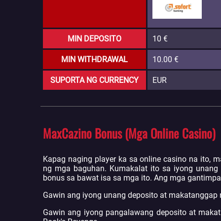
MIN DEPOSITO
10 €
MIN WITHDRAWAL
10.00 €
SUPORTA NG CURRENCY
EUR
MaxCazino Bonus (Mga Online Casino)
Kapag naging player ka sa online casino na ito, 
ng mga baguhan. Kumakalat ito sa iyong unang 
bonus sa bawat isa sa mga ito. Ang mga gantimp
Gawin ang iyong unang deposito at makatanggap
Gawin ang iyong pangalawang deposito at makat