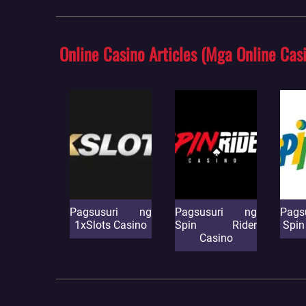
Online Casino Articles (Mga Online Cas
Pagsusuri ng
Pagsusuri ng
Pag
1xSlots Casino
Spin Rider
Spin
Casino