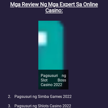
Mga Review Ng Mga Expert Sa Online
Casino
Pagsusuri ng
Slot Boss
Casino 2022
Pagsusuri ng Simba Games 2022
Pagsusuri ng Shlots Casino 2022