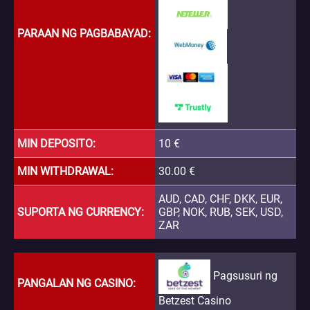
PARAAN NG PAGBABAYAD
MIN DEPOSITO
10 €
MIN WITHDRAWAL
30.00 €
AUD, CAD, CHF, DKK, EUR,
SUPORTA NG CURRENCY
GBP, NOK, RUB, SEK, USD,
ZAR
Pagsusuri ng
PANGALAN NG CASINO
Betzest Casino