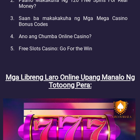
Paano Makakuha Ng 120 Free Spins For Real
Money?
Saan ba makakakuha ng Mga Mega Casino
Bonus Codes
Ano ang Chumba Online Casino?
Free Slots Casino: Go For the Win
Mga Libreng Laro Online Upang Manalo Ng
Totoong Pera