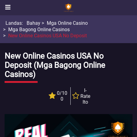
Landas:
Bahay
Mga Online Casino
Mga Bagong Online Casinos
New Online Casinos USA No Deposit
New Online Casinos USA No
Deposit (Mga Bagong Online
Casinos)
I-
0/10
Rate
0
Ito