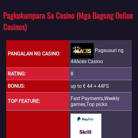
Pagkukumpara Sa Casino (Mga Bagong Online
Casinos)
Pagsusuri ng
PANGALAN NG CASINO
44Aces Casino
RATING
8
BONUS
up to € 44 + 44FS
Fast Payments,Weekly
TOP FEATURE
games,Top picks