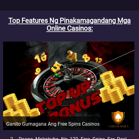
Top Features Ng Pinakamagandang Mga
Online Casinos
Ganito Gumagana Ang Free Spins Casinos