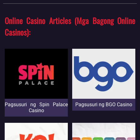
Online Casino Articles (Mga Bagong Online
Casinos)
Pagsusuri ng Spin Palace
Pagsusuri ng BGO Casino
Casino