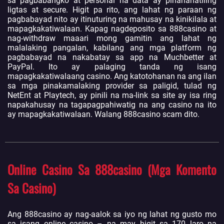
sa pagbabangko at personal na data ay pinananatiling
ligtas at secure. Higit pa rito, ang lahat ng paraan ng
pagbabayad nito ay itinuturing na mahusay na kinikilala at
mapagkakatiwalaan. Kapag nagdeposito sa 888casino at
nag-withdraw maaari mong gamitin ang lahat ng
malalaking pangalan, kabilang ang mga platform ng
pagbabayad na nakabatay sa app na Muchbetter at
PayPal. Ito ay palaging tanda ng isang
mapagkakatiwalaang casino. Ang katotohanan na ang ilan
sa mga pinakamalaking provider sa paligid, tulad ng
NetEnt at Playtech, ay pinili na ma-link sa site ay isa ring
napakahusay na tagapagpahiwatig na ang casino na ito
ay mapagkakatiwalaan. Walang 888casino scam dito.
Online Casino Sa 888casino (Mga Komento
Sa Casino)
Ang 888casino ay nag-aalok sa iyo ng lahat ng gusto mo
sa isang online casino – na may higit sa 170 laro na