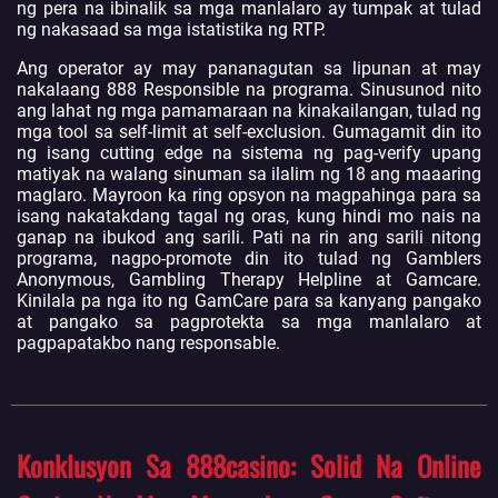
ng pera na ibinalik sa mga manlalaro ay tumpak at tulad
ng nakasaad sa mga istatistika ng RTP.
Ang operator ay may pananagutan sa lipunan at may
nakalaang 888 Responsible na programa. Sinusunod nito
ang lahat ng mga pamamaraan na kinakailangan, tulad ng
mga tool sa self-limit at self-exclusion. Gumagamit din ito
ng isang cutting edge na sistema ng pag-verify upang
matiyak na walang sinuman sa ilalim ng 18 ang maaaring
maglaro. Mayroon ka ring opsyon na magpahinga para sa
isang nakatakdang tagal ng oras, kung hindi mo nais na
ganap na ibukod ang sarili. Pati na rin ang sarili nitong
programa, nagpo-promote din ito tulad ng Gamblers
Anonymous, Gambling Therapy Helpline at Gamcare.
Kinilala pa nga ito ng GamCare para sa kanyang pangako
at pangako sa pagprotekta sa mga manlalaro at
pagpapatakbo nang responsable.
Konklusyon Sa 888casino: Solid Na Online