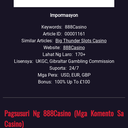
Impormasyon
Keywords
888Casino
Article ID
00001161
Similar Articles
Big Thunder Slots Casino
Website
888Casino
Lahat Ng Laro
170+
Lisensya
UKGC, Gibraltar Gambling Commission
Suporta
24/7
Mga Pera
USD, EUR, GBP
Bonus
100% Up To £100
Pagsusuri Ng 888Casino (Mga Komento Sa
Casino)