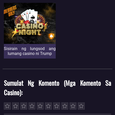
Sisirain ng lungsod ang
lumang casino ni Trump
Sumulat Ng Komento (Mga Komento Sa
Casino)