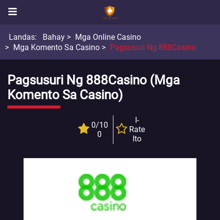
Landas:
Bahay
Mga Online Casino
Mga Komento Sa Casino
Pagsusuri Ng 888Casino
Pagsusuri Ng 888Casino (Mga
Komento Sa Casino)
I-
0/10
Rate
0
Ito