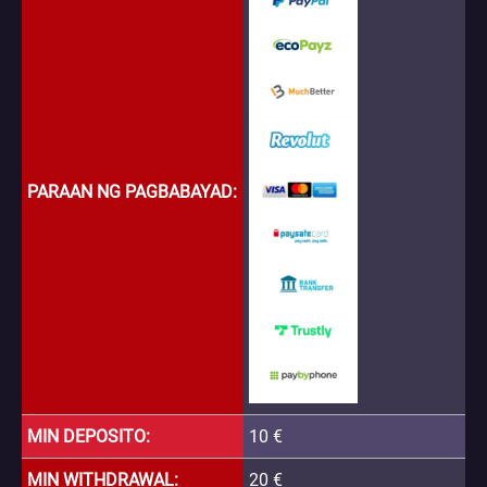
PARAAN NG PAGBABAYAD
MIN DEPOSITO
10 €
MIN WITHDRAWAL
20 €