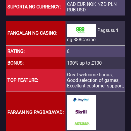
CAD EUR NOK NZD PLN
SUPORTA NG CURRENCY
RUB USD
Pagsusuri
PANGALAN NG CASINO
ng 888Casino
RATING
8
BONUS
100% up to £100
Great welcome bonus;
TOP FEATURE
Good selection of games;
Excellent customer support;
PARAAN NG PAGBABAYAD