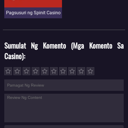
Pagsusuri ng Spinit Casino
Sumulat Ng Komento (Mga Komento Sa
Casino)