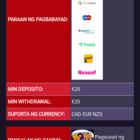
PARAAN NG PAGBABAYAD
MIN DEPOSITO
€20
MIN WITHDRAWAL
€20
SUPORTA NG CURRENCY
CAD EUR NZD
Pagsusuri ng