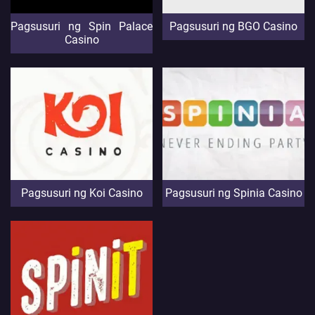
Pagsusuri ng Spin Palace
Pagsusuri ng BGO Casino
Casino
Pagsusuri ng Koi Casino
Pagsusuri ng Spinia Casino