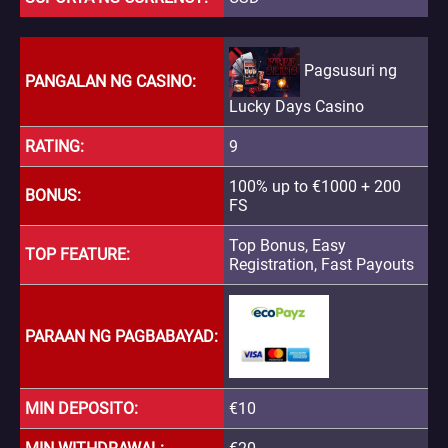
Pagsusuri ng
PANGALAN NG CASINO
Lucky Days Casino
RATING
9
100% up to €1000 + 200
BONUS
FS
Top Bonus, Easy
TOP FEATURE
Registration, Fast Payouts
PARAAN NG PAGBABAYAD
MIN DEPOSITO
€10