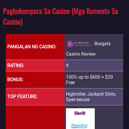
Pagkukumpara Sa Casino (Mga Komento Sa
Casino)
Borgata
PANGALAN NG CASINO
Casino Review
RATING
9
100% up to $600 + $20
BONUS
Free
Highroller, Jackpot Slots,
TOP FEATURE
Sper-secure