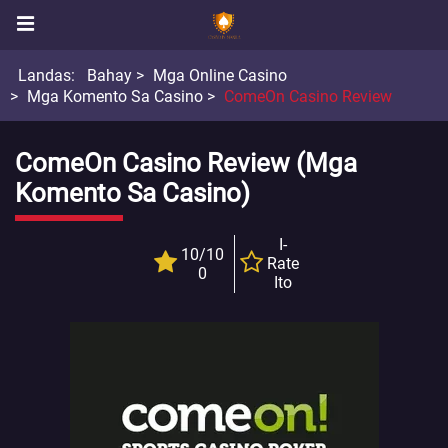
Landas:
Bahay
Mga Online Casino
Mga Komento Sa Casino
ComeOn Casino Review
ComeOn Casino Review (Mga
Komento Sa Casino)
I-
10/10
Rate
0
Ito