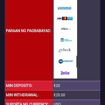
PARAAN NG PAGBABAYAD
MIN DEPOSITO
€20
MIN WITHDRAWAL
€20.00
SUPORTA NG CURRENCY
USD