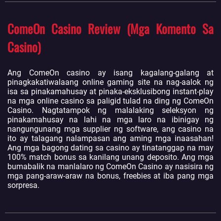
ComeOn Casino Review (Mga Komento Sa
Casino)
Ang ComeOn casino ay isang kagalang-galang at
pinagkakatiwalaang online gaming site na nag-aalok ng
isa sa pinakamahusay at pinaka-eksklusibong instant-play
na mga online casino sa paligid tulad na ding ng ComeOn
Casino. Nagtatampok ng malalaking seleksyon ng
pinakamahusay na lahi na mga laro na ibinigay ng
nangungunang mga supplier ng software, ang casino na
ito ay talagang nalampasan ang aming mga inaasahan!
Ang mga bagong dating sa casino ay tinatanggap na may
100% match bonus sa kanilang unang deposito. Ang mga
bumabalik na manlalaro ng ComeOn Casino ay nasisira ng
mga pang-araw-araw na bonus, freebies at iba pang mga
sorpresa.