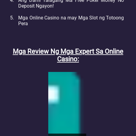
Ang Dami Talagang Ma Free Poker Money No
Deposit Ngayon!
Mga Online Casino na may Mga Slot ng Totoong
Pera
Mga Review Ng Mga Expert Sa Online
Casino